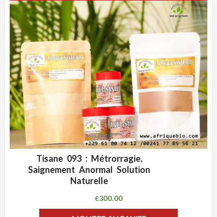
Tisane 093 : Métrorragie,
ADD WISHLIST
CLIQUEZ POUR VOIR
Saignement Anormal Solution
Naturelle
300.00
€