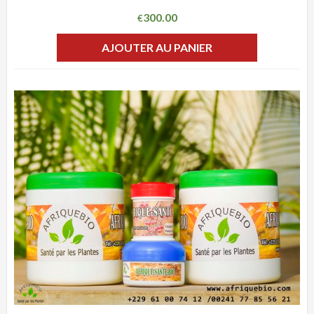
300.00
€
AJOUTER AU PANIER