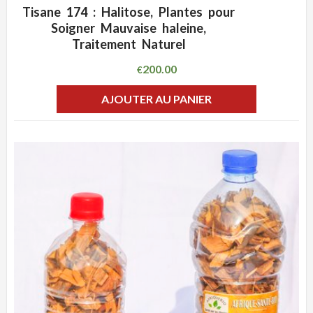
Tisane 174 : Halitose, Plantes pour
ADD WISHLIST
CLIQUEZ POUR VOIR
Soigner Mauvaise haleine,
Traitement Naturel
200.00
€
AJOUTER AU PANIER