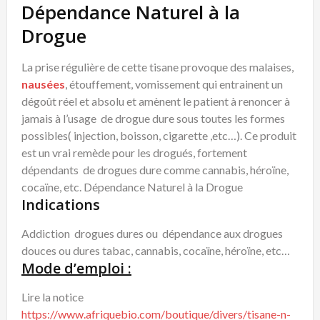
Dépendance Naturel à la
Drogue
La prise régulière de cette tisane provoque des malaises,
nausées
, étouffement, vomissement qui entrainent un
dégoût réel et absolu et amènent le patient à renoncer à
jamais à l’usage de drogue dure sous toutes les formes
possibles( injection, boisson, cigarette ,etc…). Ce produit
est un vrai remède pour les drogués, fortement
dépendants de drogues dure comme cannabis, héroïne,
cocaïne, etc. Dépendance Naturel à la Drogue
Indications
Addiction drogues dures ou dépendance aux drogues
douces ou dures tabac, cannabis, cocaïne, héroïne, etc…
Mode d’emploi :
Lire la notice
https://www.afriquebio.com/boutique/divers/tisane-n-