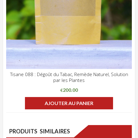
Tisane 088 : Dégoût du Tabac, Remède Naturel, Solution
par les Plantes
ADD WISHLIST
CLIQUEZ POUR VOIR
200.00
€
AJOUTER AU PANIER
PRODUITS SIMILAIRES