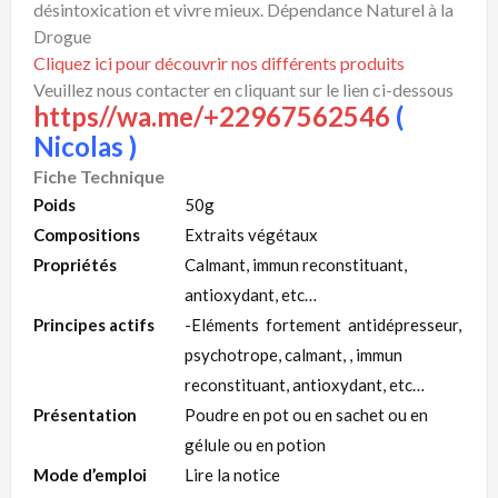
désintoxication et vivre mieux. Dépendance Naturel à la
Drogue
Cliquez ici pour découvrir nos différents produits
Veuillez nous contacter en cliquant sur le lien ci-dessous
https//wa.me/+22967562546
(
Nicolas )
Fiche Technique
Poids
50g
Compositions
Extraits végétaux
Propriétés
Calmant, immun reconstituant,
antioxydant, etc…
Principes actifs
-Eléments fortement antidépresseur,
psychotrope, calmant, , immun
reconstituant, antioxydant, etc…
Présentation
Poudre en pot ou en sachet ou en
gélule ou en potion
Mode d’emploi
Lire la notice