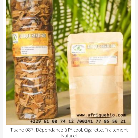
Tisane 087: Dépendance à l’Alcool, Cigarette, Traitement
Naturel
ADD WISHLIST
CLIQUEZ POUR VOIR