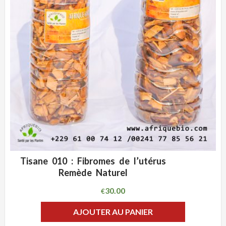
Tisane 010 : Fibromes de l’utérus
ADD WISHLIST
CLIQUEZ POUR VOIR
Remède Naturel
30.00
€
AJOUTER AU PANIER