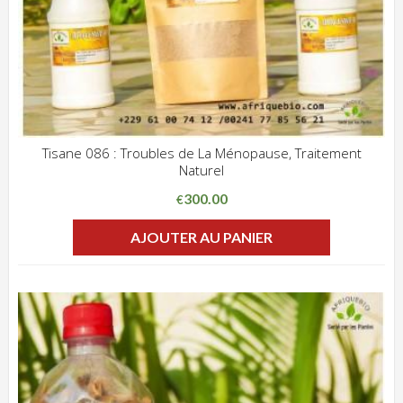
Tisane 086 : Troubles de La Ménopause, Traitement
Naturel
ADD WISHLIST
CLIQUEZ POUR VOIR
300.00
€
AJOUTER AU PANIER