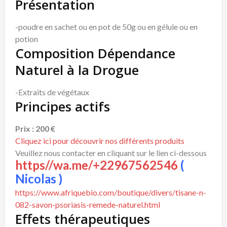
Présentation
-poudre en sachet ou en pot de 50g ou en gélule ou en
potion
Composition Dépendance
Naturel à la Drogue
-Extraits de végétaux
Principes actifs
Prix : 200 €
Cliquez ici pour découvrir nos différents produits
Veuillez nous contacter en cliquant sur le lien ci-dessous
https//wa.me/+22967562546
(
Nicolas )
https://www.afriquebio.com/boutique/divers/tisane-n-
082-savon-psoriasis-remede-naturel.html
Effets thérapeutiques