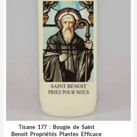
Tisane 177 : Bougie de Saint
ADD WISHLIST
CLIQUEZ POUR VOIR
Benoit Propriétés Plantes Efficace