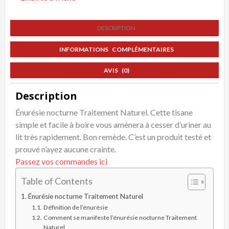
DESCRIPTION
INFORMATIONS COMPLÉMENTAIRES
AVIS (0)
Description
Énurésie nocturne Traitement Naturel. Cette tisane
simple et facile à boire vous amènera à cesser d’uriner au
lit très rapidement. Bon remède. C’est un produit testé et
prouvé n’ayez aucune crainte.
Passez vos commandes ici
Table of Contents
Énurésie nocturne Traitement Naturel
Définition de l’énurésie
Comment se manifeste l’énurésie nocturne Traitement
Naturel