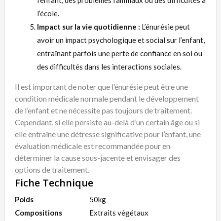
l’enfant, des problèmes familiaux ou des difficultés à
l’école.
Impact sur la vie quotidienne :
L’énurésie peut
avoir un impact psychologique et social sur l’enfant,
entraînant parfois une perte de confiance en soi ou
des difficultés dans les interactions sociales.
Il est important de noter que l’énurésie peut être une
condition médicale normale pendant le développement
de l’enfant et ne nécessite pas toujours de traitement.
Cependant, si elle persiste au-delà d’un certain âge ou si
elle entraîne une détresse significative pour l’enfant, une
évaluation médicale est recommandée pour en
déterminer la cause sous-jacente et envisager des
options de traitement.
Fiche Technique
Poids
50kg
Compositions
Extraits végétaux