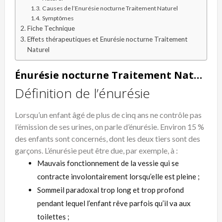
Causes de l’Enurésie nocturne Traitement Naturel
Symptômes
Fiche Technique
Effets thérapeutiques et Enurésie nocturne Traitement
Naturel
Énurésie nocturne Traitement Naturel
Définition de l’énurésie
Lorsqu’un enfant âgé de plus de cinq ans ne contrôle pas
l’émission de ses urines, on parle d’
énurésie
. Environ 15 %
des enfants sont concernés, dont les deux tiers sont des
garçons. L’
énurésie
peut être due, par exemple, à :
Mauvais fonctionnement de la vessie qui se
contracte involontairement lorsqu’elle est pleine ;
Sommeil paradoxal trop long et trop profond
pendant lequel l’enfant rêve parfois qu’il va aux
toilettes ;