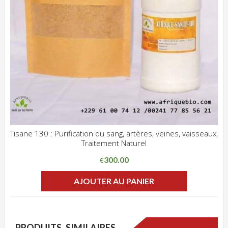
Tisane 130 : Purification du sang, artères, veines, vaisseaux,
Traitement Naturel
ADD WISHLIST
CLIQUEZ POUR VOIR
300.00
€
AJOUTER AU PANIER
PRODUITS SIMILAIRES