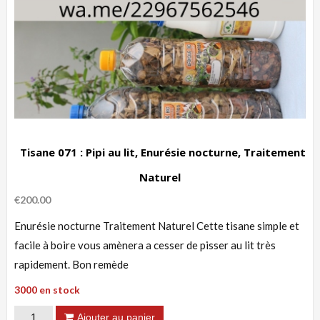
Tisane 071 : Pipi au lit, Enurésie nocturne, Traitement
Naturel
€
200.00
Enurésie nocturne Traitement Naturel Cette tisane simple et
facile à boire vous amènera a cesser de pisser au lit très
rapidement. Bon remède
3000 en stock
quantité
Ajouter au panier