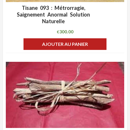
Tisane 093 : Métrorragie,
ADD WISHLIST
CLIQUEZ POUR VOIR
Saignement Anormal Solution
Naturelle
300.00
€
AJOUTER AU PANIER