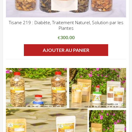
Tisane 219 : Diabète, Traitement Naturel, Solution par les
Plantes
ADD WISHLIST
CLIQUEZ POUR VOIR
300.00
€
AJOUTER AU PANIER