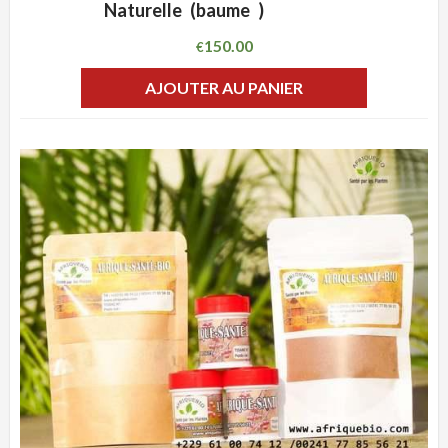
Naturelle (baume )
150.00
€
AJOUTER AU PANIER