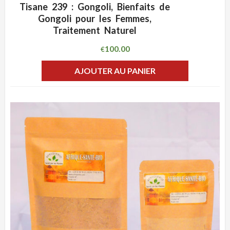
Tisane 239 : Gongoli, Bienfaits de
ADD WISHLIST
CLIQUEZ POUR VOIR
Gongoli pour les Femmes,
Traitement Naturel
100.00
€
AJOUTER AU PANIER