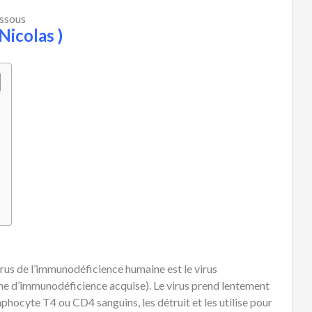
essous
Nicolas )
us de l’immunodéficience humaine est le virus
me d’immunodéficience acquise). Le virus prend lentement
phocyte T4 ou CD4 sanguins, les détruit et les utilise pour