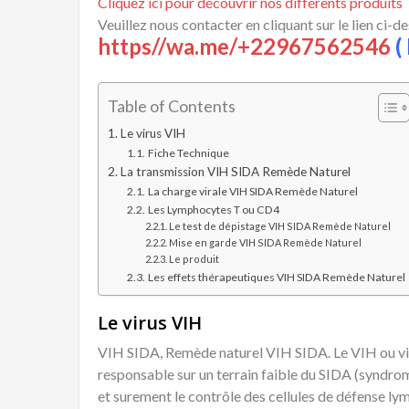
Cliquez ici pour découvrir nos différents produits
Veuillez nous contacter en cliquant sur le lien ci-d
https//wa.me/+22967562546
( 
Table of Contents
Le virus VIH
Fiche Technique
La transmission VIH SIDA Remède Naturel
La charge virale VIH SIDA Remède Naturel
Les Lymphocytes T ou CD4
Le test de dépistage VIH SIDA Remède Naturel
Mise en garde VIH SIDA Remède Naturel
Le produit
Les effets thérapeutiques VIH SIDA Remède Naturel
Le virus VIH
VIH SIDA, Remède naturel VIH SIDA. Le VIH ou vir
responsable sur un terrain faible du SIDA (syndro
et surement le contrôle des cellules de défense lym