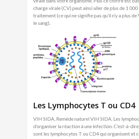
virale dans votre organisme. Plus ce chiffre est bas, 
charge virale (CV) peut ainsi aller de plus de 1 000
traitement (ce qui ne signifie pas qu’il n’y a plus d
le sang).
Les Lymphocytes T ou CD4
VIH SIDA, Remède naturel VIH SIDA. Les lymphocy
d’organiser la réaction à une infection. C’est-à-dire
sont les lymphocytes T ou CD4 qui organisent et c