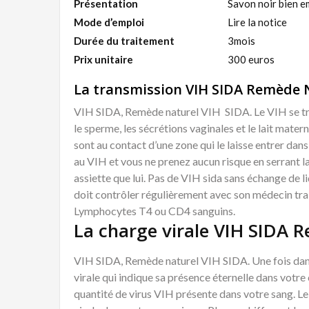
Présentation
Savon noir bien em
Mode d’emploi
Lire la notice
Durée du traitement
3mois
Prix unitaire
300 euros
La transmission VIH SIDA Remède 
VIH SIDA, Remède naturel VIH SIDA. Le VIH se tran
le sperme, les sécrétions vaginales et le lait mater
sont au contact d’une zone qui le laisse entrer da
au VIH et vous ne prenez aucun risque en serrant 
assiette que lui. Pas de VIH sida sans échange de 
doit contrôler régulièrement avec son médecin trai
Lymphocytes T4 ou CD4 sanguins.
La charge virale VIH SIDA 
VIH SIDA, Remède naturel VIH SIDA. Une fois dans 
virale qui indique sa présence éternelle dans votre
quantité de virus VIH présente dans votre sang. Le 