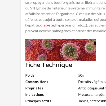
se propager dans tout l’organisme en libérant dans
du VIH, mine de l’intérieur le système immunitaire 
affaiblissement de l’organisme. C’est l’un des viru
défense est sujet à toute sorte de maladies qui peu
hépatite,
diabète
, hypertension, etc…). Les autres
peuvent devenir pathogènes et causer des maladies
Fiche Technique
Poids
50g
Compositions
Extraits végétaux
Propriétés
Antibiotique, ant
Indications
Mycoses, herpès, 
Principes actifs
Tanins, hétérosid