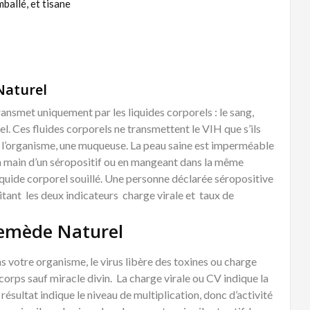
ballé, et tisane
Naturel
smet uniquement par les liquides corporels : le sang,
nel. Ces fluides corporels ne transmettent le VIH que s’ils
ns l’organisme, une muqueuse. La peau saine est imperméable
la main d’un séropositif ou en mangeant dans la même
liquide corporel souillé. Une personne déclarée séropositive
tant les deux indicateurs charge virale et taux de
Remède Naturel
votre organisme, le virus libère des toxines ou charge
 corps sauf miracle divin. La charge virale ou CV indique la
résultat indique le niveau de multiplication, donc d’activité