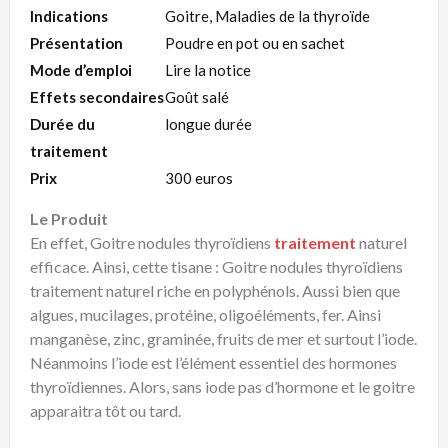
Indications
Goitre, Maladies de la thyroïde
Présentation
Poudre en pot ou en sachet
Mode d’emploi
Lire la notice
Effets secondaires
Goût salé
Durée du
longue durée
traitement
Prix
300 euros
Le Produit
En effet, Goitre nodules thyroïdiens
traitement
naturel
efficace. Ainsi, cette tisane : Goitre nodules thyroïdiens
traitement naturel riche en polyphénols. Aussi bien que
algues, mucilages, protéine, oligoéléments, fer. Ainsi
manganèse, zinc, graminée, fruits de mer et surtout l’iode.
Néanmoins l’iode est l’élément essentiel des hormones
thyroïdiennes. Alors, sans iode pas d’hormone et le goitre
apparaitra tôt ou tard.