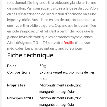
fonctionnel. De la glande thyroïde, une glande en forme
de papillon. Par conséquent située à la base du cou. Alors
en cas d’insuffisance de production d’hormone on a une
hypothyroïdie. Aussi bien en cas de surproduction on a
une hyperthyroïdie ou goitre. Cependant, le juste milieu
en iode s’impose. En effet c’est à partir de l’iode que la
glande thyroïde fabrique les hormones thyroïdiennes.
Ainsi désignées T3 et T4 sur votre
feuille
d’analyses
médicales. Les plantes ont un grand rôle à jouer
Fiche technique
Poids
50g
Compositions
Extraits végétaux bio fruits de mer,
etc…
Propriétés
Micronutriments iode, zinc,
manganèse, magnésium
Principes actifs
Micronutriments iode, zinc,
manganèse, magnésium