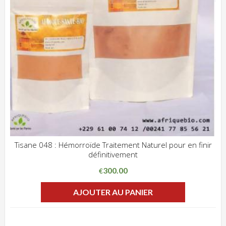
Tisane 048 : Hémorroïde Traitement Naturel pour en finir
définitivement
ADD WISHLIST
CLIQUEZ POUR VOIR
300.00
€
AJOUTER AU PANIER