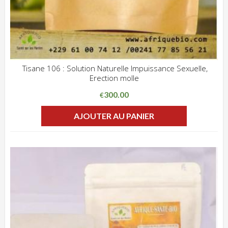
Tisane 106 : Solution Naturelle Impuissance Sexuelle,
Erection molle
ADD WISHLIST
CLIQUEZ POUR VOIR
300.00
€
AJOUTER AU PANIER