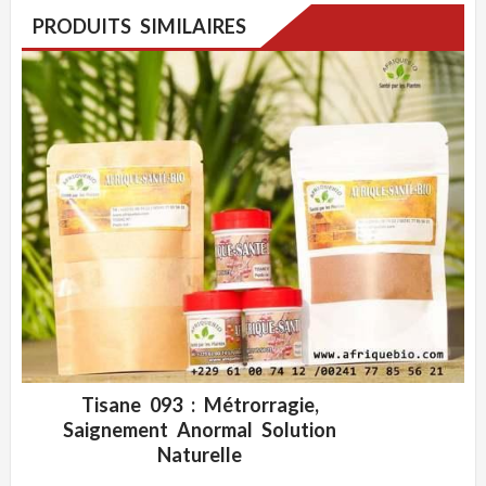
PRODUITS SIMILAIRES
Tisane 093 : Métrorragie,
ADD WISHLIST
CLIQUEZ POUR VOIR
Saignement Anormal Solution
Naturelle