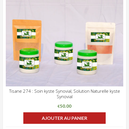
Tisane 274 : Soin kyste Synovial, Solution Naturelle kyste
Synovial
ADD WISHLIST
CLIQUEZ POUR VOIR
50.00
€
AJOUTER AU PANIER