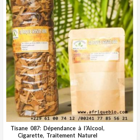
Tisane 087: Dépendance à l’Alcool,
ADD WISHLIST
CLIQUEZ POUR VOIR
Cigarette, Traitement Naturel