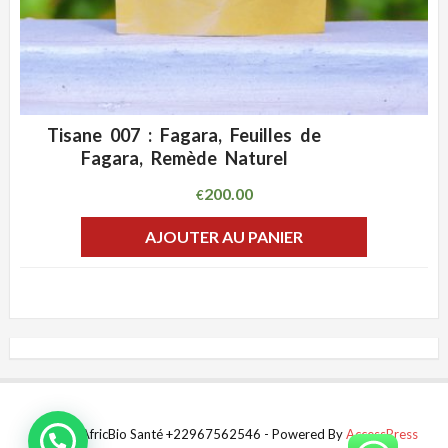
Tisane 007 : Fagara, Feuilles de
ADD WISHLIST
CLIQUEZ POUR VOIR
Fagara, Remède Naturel
200.00
€
AJOUTER AU PANIER
© 2021 AfricBio Santé +22967562546 - Powered By
AccessPress