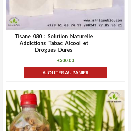
Tisane 080 : Solution Naturelle
ADD WISHLIST
CLIQUEZ POUR VOIR
Addictions Tabac Alcool et
Drogues Dures
300.00
€
AJOUTER AU PANIER