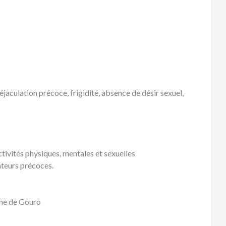
 éjaculation précoce, frigidité, absence de désir sexuel,
ivités physiques, mentales et sexuelles
teurs précoces.
ine de Gouro