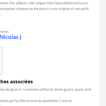
ixte. Par ailleurs, elle soigne bien l’éjaculation précoce.
onséquent chaque racine gouro a son origine et son petit
.
essous
Nicolas )
hes associées
acine de gouro?, comment utilisé la racine gouro, quels sont
ointe qui facilite le sexe au quotidien. C’est un