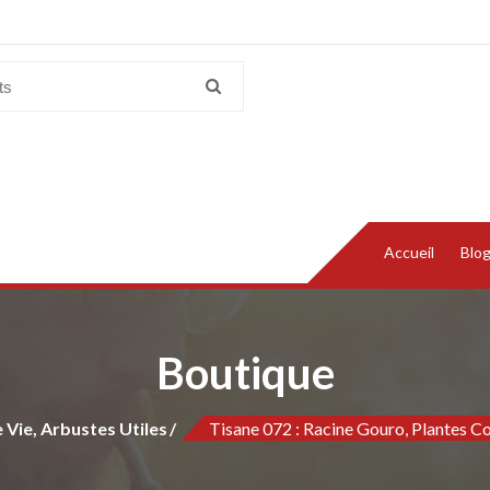
Accueil
Blo
Boutique
 Vie, Arbustes Utiles
Tisane 072 : Racine Gouro, Plantes Co