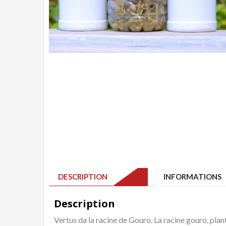
DESCRIPTION
INFORMATIONS 
Description
Vertus da la racine de Gouro. La racine gouro, plan