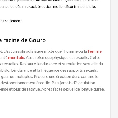
bsence de désir sexuel, érection molle, clitoris insensible,
de traitement
a racine de Gouro
et, c’est un aphrodisiaque mixte que l’homme ou la
femme
santé
mentale
. Aussi bien que physique et sexuelle. Cette
 sexuelles. Restaure l’endurance et stimulation sexuelle du
 libido. L’endurance et la fréquence des rapports sexuels.
s orgasmes multiples. Procure une érection dure comme le
e dysfonctionnement érectile. Plus jamais d’éjaculation
nsé et plus de fatigue. Après l’acte sexuel de longue durée.