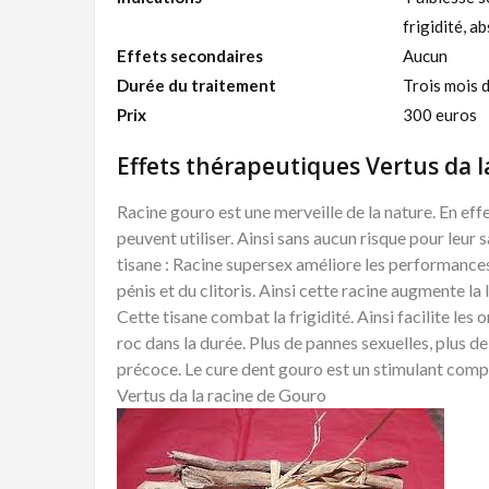
frigidité, a
Effets secondaires
Aucun
Durée du traitement
Trois mois 
Prix
300 euros
Effets thérapeutiques Vertus da l
Racine gouro est une merveille de la nature. En eff
peuvent utiliser. Ainsi sans aucun risque pour leur 
tisane : Racine supersex améliore les performances
pénis et du clitoris. Ainsi cette racine augmente la
Cette tisane combat la frigidité. Ainsi facilite le
roc dans la durée. Plus de pannes sexuelles, plus d
précoce. Le cure dent gouro est un stimulant compe
Vertus da la racine de Gouro