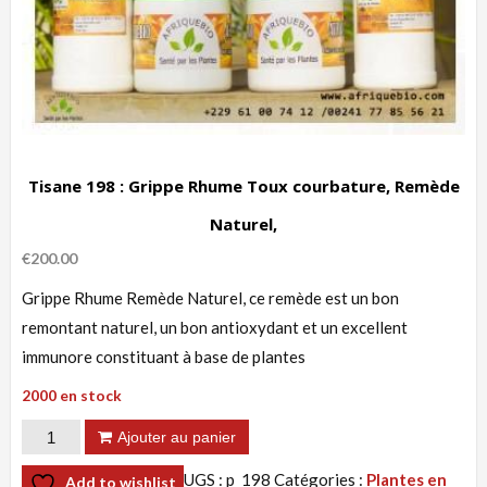
Tisane 198 : Grippe Rhume Toux courbature, Remède
Naturel,
€
200.00
Grippe Rhume Remède Naturel, ce remède est un bon
remontant naturel, un bon antioxydant et un excellent
immunore constituant à base de plantes
2000 en stock
quantité
Ajouter au panier
de
UGS :
p_198
Catégories :
Plantes en
Add to wishlist