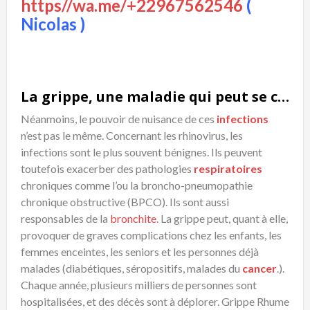
https//wa.me/+22967562546
(
Nicolas )
La grippe, une maladie qui peut se compliquer
Néanmoins, le pouvoir de nuisance de ces
infections
n’est pas le même. Concernant les rhinovirus, les
infections sont le plus souvent bénignes. Ils peuvent
toutefois exacerber des pathologies
respiratoires
chroniques comme l’ou la broncho-pneumopathie
chronique obstructive (BPCO). Ils sont aussi
responsables de la
bronchite
. La grippe peut, quant à elle,
provoquer de graves complications chez les enfants, les
femmes enceintes, les seniors et les personnes déjà
malades (diabétiques, séropositifs, malades du
cancer
.).
Chaque année, plusieurs milliers de personnes sont
hospitalisées, et des décès sont à déplorer. Grippe Rhume