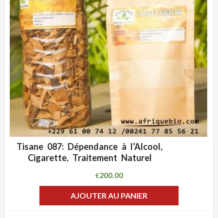
Tisane 087: Dépendance à l’Alcool,
ADD WISHLIST
CLIQUEZ POUR VOIR
Cigarette, Traitement Naturel
200.00
€
AJOUTER AU PANIER