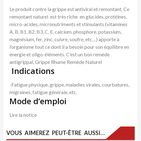
Le produit contre la grippe est antiviral et remontant. Ce
remontant naturel est très riche en glucides, protéines,
micro-acides, micronutriments et stimulants (vitamines
A, B, B1, B2, B3, C, E, calcium, phosphore, potassium,
magnésium, fer, zinc, cuivre, soufre, etc…) apporte à
l’organisme tout ce dont il a besoin pour son équilibre en
énergie et oligo-éléments. C’est un bon remède
antigrippal. Grippe Rhume Remède Naturel
Indications
-Fatigue physique, grippe, maladies virales, courbatures,
migraines, fatigue générale, etc.
Mode d’emploi
Lire la notice
VOUS AIMEREZ PEUT-ÊTRE AUSSI…