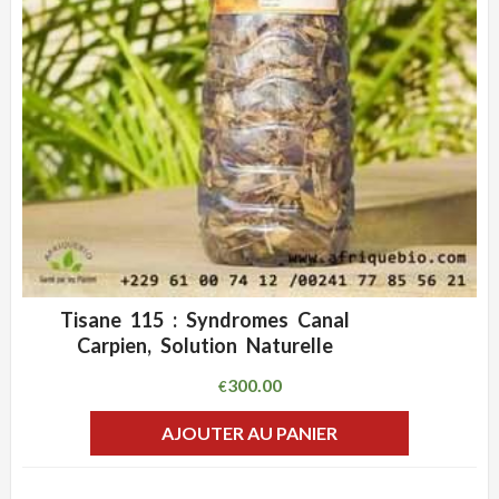
Tisane 115 : Syndromes Canal
ADD WISHLIST
CLIQUEZ POUR VOIR
Carpien, Solution Naturelle
300.00
€
AJOUTER AU PANIER