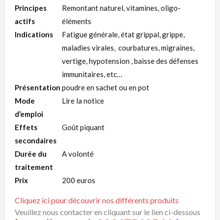
Principes
Remontant naturel, vitamines, oligo-
actifs
éléments
Indications
Fatigue générale, état grippal, grippe,
maladies virales, courbatures, migraines,
vertige, hypotension , baisse des défenses
immunitaires, etc…
Présentation
poudre en sachet ou en pot
Mode
Lire la notice
d’emploi
Effets
Goût piquant
secondaires
Durée du
A volonté
traitement
Prix
200 euros
Cliquez ici pour découvrir nos différents produits
Veuillez nous contacter en cliquant sur le lien ci-dessous