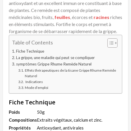
antioxydant et un excellent immun ore constituant à base
de plantes. Ce remède est composé de plantes
médicinales bio, fruits,
feuilles
, écorces et
racines
riches
en éléments stimulants. Fortifie le corps et permet à
l’organisme de se débarrasser rapidement de la grippe.
Table of Contents
Fiche Technique
La grippe, une maladie qui peut se compliquer
symptômes Grippe Rhume Remède Naturel
Effets thérapeutiques de la tisane Grippe Rhume Remède
Naturel
Indications
Mode d’emploi
Fiche Technique
Poids
50g
Compositions
Extraits végétaux, calcium et zinc.
Propriétés
Antioxydant, antivirales