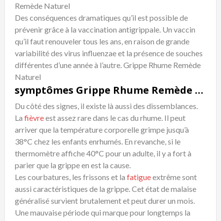
Remède Naturel
Des conséquences dramatiques qu’il est possible de
prévenir grâce à la vaccination antigrippale. Un vaccin
qu’il faut renouveler tous les ans, en raison de grande
variabilité des virus influenzae et la présence de souches
différentes d’une année à l’autre. Grippe Rhume Remède
Naturel
symptômes Grippe Rhume Remède Naturel
Du côté des signes, il existe là aussi des dissemblances.
La
fièvre
est assez rare dans le cas du rhume. Il peut
arriver que la température corporelle grimpe jusqu’à
38°C chez les enfants enrhumés. En revanche, si le
thermomètre affiche 40°C pour un adulte, il y a fort à
parier que la grippe en est la cause.
Les courbatures, les frissons et la
fatigue
extrême sont
aussi caractéristiques de la grippe. Cet état de malaise
généralisé survient brutalement et peut durer un mois.
Une mauvaise période qui marque pour longtemps la