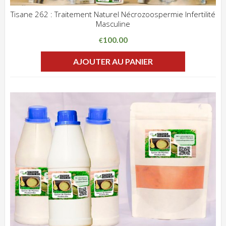
Tisane 262 : Traitement Naturel Nécrozoospermie Infertilité
Masculine
ADD WISHLIST
CLIQUEZ POUR VOIR
100.00
€
AJOUTER AU PANIER