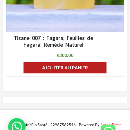
Tisane 007 : Fagara, Feuilles de
ADD WISHLIST
CLIQUEZ POUR VOIR
Fagara, Remède Naturel
200.00
€
AJOUTER AU PANIER
© 2022 AfricBio Santé +22967562546 - Powered By
AccessPress