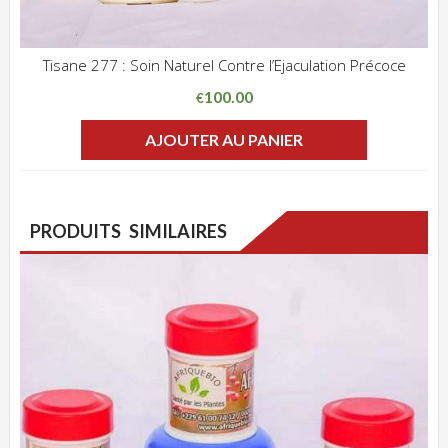
Tisane 277 : Soin Naturel Contre l’Ejaculation Précoce
ADD WISHLIST
CLIQUEZ POUR VOIR
100.00
€
AJOUTER AU PANIER
PRODUITS SIMILAIRES