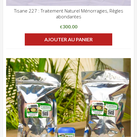
Tisane 227 : Traitement Naturel Ménorragies, Règles
abondantes
ADD WISHLIST
CLIQUEZ POUR VOIR
300.00
€
AJOUTER AU PANIER