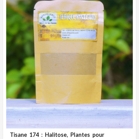
Tisane 174 : Halitose, Plantes pour
ADD WISHLIST
CLIQUEZ POUR VOIR