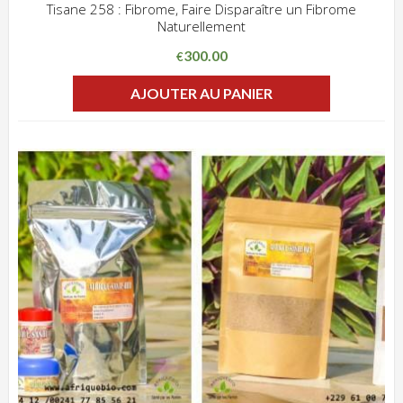
Tisane 258 : Fibrome, Faire Disparaître un Fibrome
Naturellement
ADD WISHLIST
CLIQUEZ POUR VOIR
300.00
€
AJOUTER AU PANIER