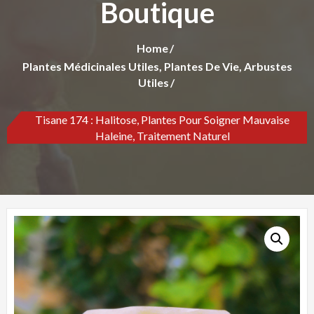
Boutique
Home
Plantes Médicinales Utiles, Plantes De Vie, Arbustes
Utiles
Tisane 174 : Halitose, Plantes Pour Soigner Mauvaise
Haleine, Traitement Naturel