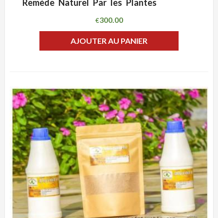
Remède Naturel Par les Plantes
300.00
€
AJOUTER AU PANIER