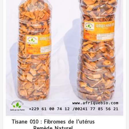
Tisane 010 : Fibromes de l’utérus
ADD WISHLIST
CLIQUEZ POUR VOIR
Remède Naturel