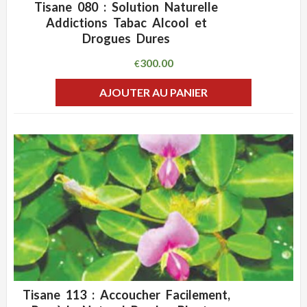
Tisane 080 : Solution Naturelle
ADD WISHLIST
CLIQUEZ POUR VOIR
Addictions Tabac Alcool et
Drogues Dures
300.00
€
AJOUTER AU PANIER
Tisane 113 : Accoucher Facilement,
ADD WISHLIST
CLIQUEZ POUR VOIR