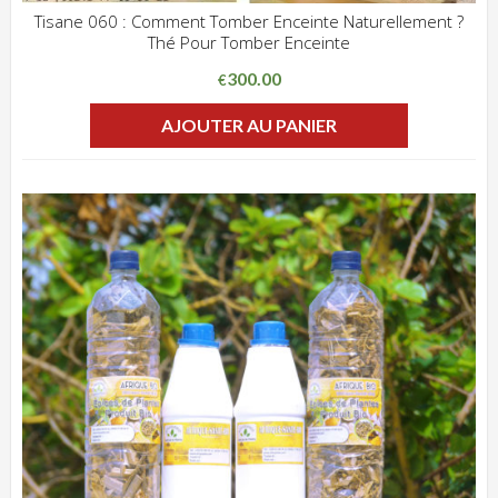
Tisane 060 : Comment Tomber Enceinte Naturellement ?
Thé Pour Tomber Enceinte
ADD WISHLIST
CLIQUEZ POUR VOIR
300.00
€
AJOUTER AU PANIER