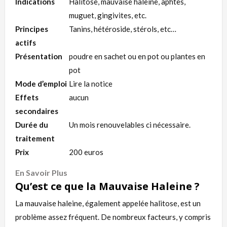
Indications
Halitose, mauvaise haleine, aphtes,
muguet, gingivites, etc.
Principes
Tanins, hétéroside, stérols, etc…
actifs
Présentation
poudre en sachet ou en pot ou plantes en
pot
Mode d’emploi
Lire la notice
Effets
aucun
secondaires
Durée du
Un mois renouvelables ci nécessaire.
traitement
Prix
200 euros
En Savoir Plus
Qu’est ce que la Mauvaise Haleine ?
La mauvaise haleine, également appelée halitose, est un
problème assez fréquent. De nombreux facteurs, y compris