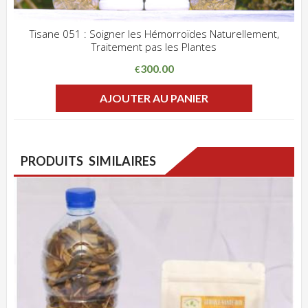
Tisane 051 : Soigner les Hémorroïdes Naturellement,
Traitement pas les Plantes
ADD WISHLIST
CLIQUEZ POUR VOIR
300.00
€
AJOUTER AU PANIER
PRODUITS SIMILAIRES