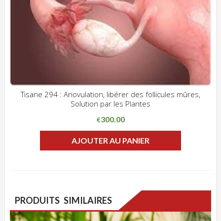
Tisane 294 : Anovulation, libérer des follicules mûres,
Solution par les Plantes
ADD WISHLIST
CLIQUEZ POUR VOIR
300.00
€
AJOUTER AU PANIER
PRODUITS SIMILAIRES