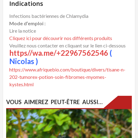
Indications
Infections bactériennes de Chlamydia
Mode d’emploi :
Lire la notice
Cliquez ici pour découvrir nos différents produits
Veuillez nous contacter en cliquant sur le lien ci-dessous
https//wa.me/+22967562546
(
Nicolas )
https://www.afriquebio.com/boutique/divers/tisane-n-
202-tumorex-potion-soin-fibromes-myomes-
kystes.html
VOUS AIMEREZ PEUT-ÊTRE AUSSI…