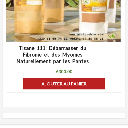
Tisane 111: Débarrasser du
ADD WISHLIST
CLIQUEZ POUR VOIR
Fibrome et des Myomes
Naturellement par les Pantes
300.00
€
AJOUTER AU PANIER