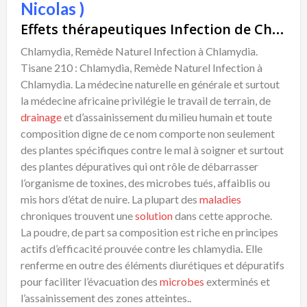
Nicolas )
Effets thérapeutiques Infection de Chlamydia Remède Naturel
Chlamydia, Remède Naturel Infection à Chlamydia.
Tisane 210 : Chlamydia, Remède Naturel Infection à
Chlamydia. La médecine naturelle en générale et surtout
la médecine africaine privilégie le travail de terrain, de
drainage
et d’assainissement du milieu humain et toute
composition digne de ce nom comporte non seulement
des plantes spécifiques contre le mal à soigner et surtout
des plantes dépuratives qui ont rôle de débarrasser
l’organisme de toxines, des microbes tués, affaiblis ou
mis hors d’état de nuire. La plupart des
maladies
chroniques trouvent une
solution
dans cette approche.
La poudre, de part sa composition est riche en principes
actifs d’efficacité prouvée contre les chlamydia
.
Elle
renferme en outre des éléments diurétiques et dépuratifs
pour faciliter l’évacuation des
microbes
exterminés et
l’assainissement des zones atteintes..