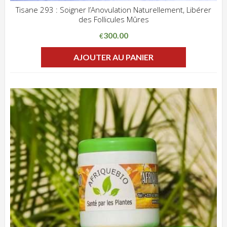
Tisane 293 : Soigner l’Anovulation Naturellement, Libérer
des Follicules Mûres
ADD WISHLIST
CLIQUEZ POUR VOIR
300.00
€
AJOUTER AU PANIER