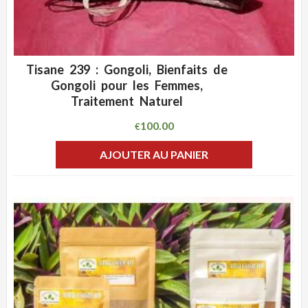
Tisane 239 : Gongoli, Bienfaits de
ADD WISHLIST
CLIQUEZ POUR VOIR
Gongoli pour les Femmes,
Traitement Naturel
100.00
€
AJOUTER AU PANIER