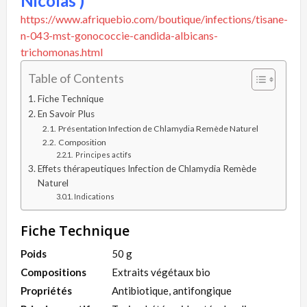
Nicolas )
https://www.afriquebio.com/boutique/infections/tisane-
n-043-mst-gonococcie-candida-albicans-
trichomonas.html
Table of Contents
Fiche Technique
En Savoir Plus
Présentation Infection de Chlamydia Remède Naturel
Composition
Principes actifs
Effets thérapeutiques Infection de Chlamydia Remède
Naturel
Indications
Fiche Technique
Poids
50 g
Compositions
Extraits végétaux bio
Propriétés
Antibiotique, antifongique