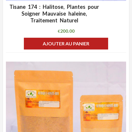
Tisane 174 : Halitose, Plantes pour
ADD WISHLIST
CLIQUEZ POUR VOIR
Soigner Mauvaise haleine,
Traitement Naturel
200.00
€
AJOUTER AU PANIER