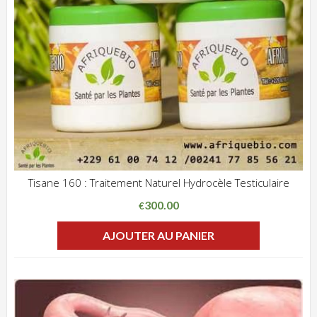
Tisane 160 : Traitement Naturel Hydrocèle Testiculaire
ADD WISHLIST
CLIQUEZ POUR VOIR
300.00
€
AJOUTER AU PANIER