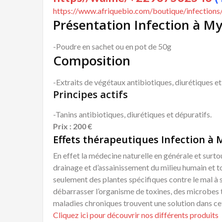
https://www.afriquebio.com/boutique/infections/
Présentation Infection à M
-Poudre en sachet ou en pot de 50g
Composition
-Extraits de végétaux antibiotiques, diurétiques et
Principes actifs
-Tanins antibiotiques, diurétiques et dépuratifs.
Prix : 200 €
Effets thérapeutiques Infection à
En effet la médecine naturelle en générale et surtout
drainage et d’assainissement du milieu humain et
seulement des plantes spécifiques contre le mal à s
débarrasser l’organisme de toxines, des microbes tu
maladies chroniques trouvent une solution dans ce
Cliquez ici pour découvrir nos différents produits