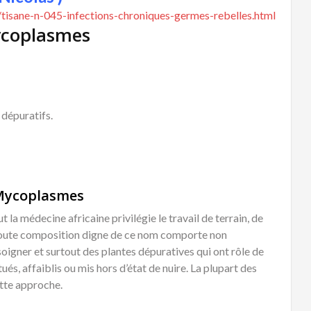
tisane-n-045-infections-chroniques-germes-rebelles.html
ycoplasmes
 dépuratifs.
 Mycoplasmes
 la médecine africaine privilégie le travail de terrain, de
 toute composition digne de ce nom comporte non
oigner et surtout des plantes dépuratives qui ont rôle de
és, affaiblis ou mis hors d’état de nuire. La plupart des
tte approche.