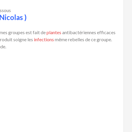
essous
Nicolas )
mes groupes est fait de
plantes
antibactériennes efficaces
roduit soigne les
infections
même rebelles de ce groupe.
ède.