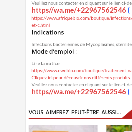
Veuillez nous contacter en cliquant sur le lien ci-d
https//wa.me/+22967562546
( 
https://www.afriquebio.com/boutique/infections
et-c.html
Indications
Infections bactériennes de Mycoplasmes, stérilité
Mode d’emploi :
Lire la notice
https://www.ewebio.com/boutique/traitement-na
Cliquez ici pour découvrir nos différents produits
Veuillez nous contacter en cliquant sur le lien ci-d
https//wa.me/+22967562546
( 
VOUS AIMEREZ PEUT-ÊTRE AUSSI…