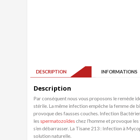
DESCRIPTION
INFORMATIONS 
Description
Par conséquent nous vous proposons le remède idé
stérile. La même infection empêche la femme de bi
provoque des fausses couches. Infection Bactérien
les
spermatozoïdes
chez l’homme et provoque les
s’en débarrasser. La Tisane 213 : Infection à Myc
solution naturelle.