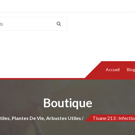
Accueil
Blo
Boutique
iles, Plantes De Vie, Arbustes Utiles
Tisane 213 : Infecti