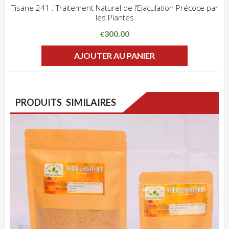
Tisane 241 : Traitement Naturel de l’Ejaculation Précoce par
les Plantes
ADD WISHLIST
CLIQUEZ POUR VOIR
300.00
€
AJOUTER AU PANIER
PRODUITS SIMILAIRES