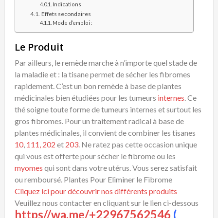
Indications
Effets secondaires
Mode d’emploi :
Le Produit
Par ailleurs, le remède marche à n’importe quel stade de
la maladie et : la tisane permet de sécher les fibromes
rapidement. C’est un bon remède à base de plantes
médicinales bien étudiées pour les tumeurs
internes
. Ce
thé soigne toute forme de tumeurs internes et surtout les
gros fibromes. Pour un traitement radical à base de
plantes médicinales, il convient de combiner les tisanes
10
,
111,
202
et
203
. Ne ratez pas cette occasion unique
qui vous est offerte pour sécher le fibrome ou les
myomes
qui sont dans votre utérus. Vous serez satisfait
ou remboursé. Plantes Pour Eliminer le Fibrome
Cliquez ici pour découvrir nos différents produits
Veuillez nous contacter en cliquant sur le lien ci-dessous
https//wa.me/+22967562546
(