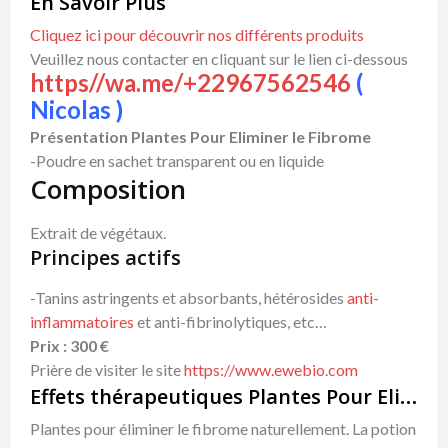
En Savoir Plus
Cliquez ici pour découvrir nos différents produits
Veuillez nous contacter en cliquant sur le lien ci-dessous
https//wa.me/+22967562546
(
Nicolas )
Présentation Plantes Pour Eliminer le Fibrome
-Poudre en sachet transparent ou en liquide
Composition
Extrait de végétaux.
Principes actifs
-Tanins astringents et absorbants, hétérosides
anti-
inflammatoires
et anti-fibrinolytiques, etc…
Prix : 300 €
Prière de visiter le site
https://www.ewebio.com
Effets thérapeutiques Plantes Pour Eliminer le Fibrome
Plantes pour éliminer le fibrome naturellement. La potion