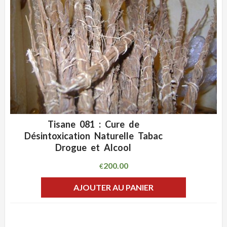
Tisane 081 : Cure de
ADD WISHLIST
CLIQUEZ POUR VOIR
Désintoxication Naturelle Tabac
Drogue et Alcool
200.00
€
AJOUTER AU PANIER