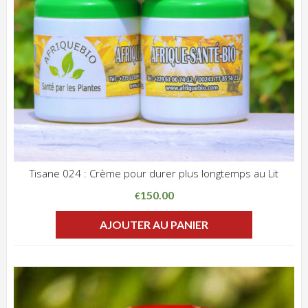
Tisane 024 : Crème pour durer plus longtemps au Lit
ADD WISHLIST
CLIQUEZ POUR VOIR
150.00
€
AJOUTER AU PANIER