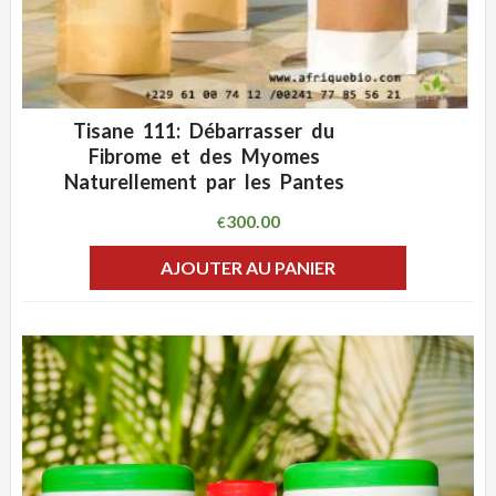
Tisane 111: Débarrasser du
ADD WISHLIST
CLIQUEZ POUR VOIR
Fibrome et des Myomes
Naturellement par les Pantes
300.00
€
AJOUTER AU PANIER