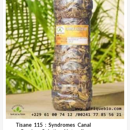
Tisane 115 : Syndromes Canal
ADD WISHLIST
CLIQUEZ POUR VOIR