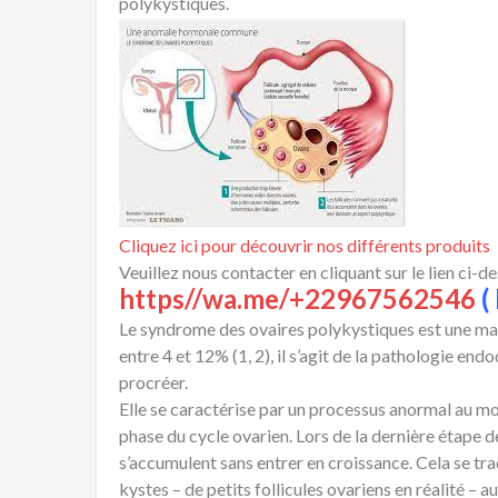
polykystiques.
Cliquez ici pour découvrir nos différents produits
Veuillez nous contacter en cliquant sur le lien ci-d
https//wa.me/+22967562546
( 
Le syndrome des ovaires polykystiques est une ma
entre 4 et 12% (1, 2), il s’agit de la pathologie en
procréer.
Elle se caractérise par un processus anormal au mo
phase du cycle ovarien. Lors de la dernière étape de
s’accumulent sans entrer en croissance. Cela se tra
kystes – de petits follicules ovariens en réalité –