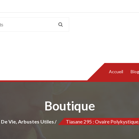
Accueil
Blo
Boutique
 De Vie, Arbustes Utiles
Tiasane 295 : Ovaire Polykystique