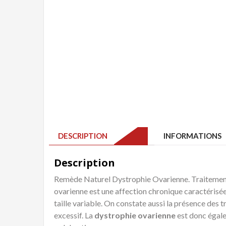
DESCRIPTION
INFORMATIONS 
Description
Remède Naturel Dystrophie Ovarienne. Traitement
ovarienne est une affection chronique caractérisée 
taille variable. On constate aussi la présence des 
excessif. La
dystrophie ovarienne
est donc égal