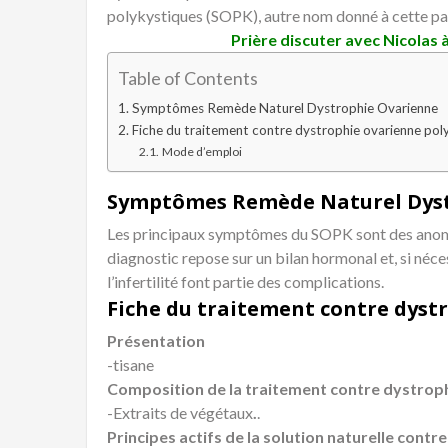
polykystiques (SOPK), autre nom donné à cette p
Prière discuter avec Nicolas 
Table of Contents
Symptômes Remède Naturel Dystrophie Ovarienne
Fiche du traitement contre dystrophie ovarienne pol
Mode d’emploi
Symptômes Remède Naturel Dyst
Les principaux symptômes du SOPK sont des anoma
diagnostic repose sur un bilan hormonal et, si néc
l’infertilité font partie des complications.
Fiche du traitement contre dyst
Présentation
-tisane
Composition de la traitement contre dystrop
-Extraits de végétaux
.
.
Principes actifs de la solution naturelle contr