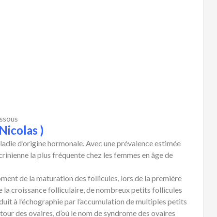
essous
Nicolas )
ladie d’origine hormonale. Avec une prévalence estimée
docrinienne la plus fréquente chez les femmes en âge de
ment de la maturation des follicules, lors de la première
 la croissance folliculaire, de nombreux petits follicules
duit à l’échographie par l’accumulation de multiples petits
 autour des ovaires, d’où le nom de syndrome des ovaires