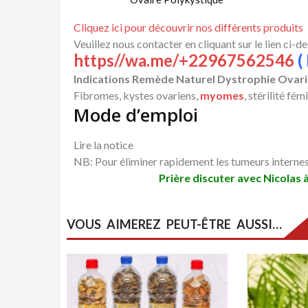
Cliquez ici pour découvrir nos différents produits
Veuillez nous contacter en cliquant sur le lien ci-d
https//wa.me/+22967562546
( 
Indications Remède Naturel Dystrophie Ovar
Fibromes, kystes ovariens,
myomes
, stérilité fém
Mode d’emploi
Lire la notice
NB: Pour éliminer rapidement les tumeurs internes, 
Prière discuter avec Nicolas 
VOUS AIMEREZ PEUT-ÊTRE AUSSI…