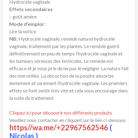
Hydrocèle vaginale
Effets secondaires
– goût amère
Mode d’emploi :
Lire la notice
NB:
Hydrocèle vaginale, remède naturel hydrocèle
vaginale, traitement par les plantes. Le remède guérit
définitivement en peu de temps l’hydrocèle vaginale et
les tumeurs séreuses des testicules. Le remède est
efficace et je vous prie de ne pas le négliger. La nature fait
des merveilles. La décoction de la poudre absorbe
lentement et sûrement l’hydrocèle vaginale. Les premiers
effets se font sentir très vite et cela vous encourage dans
la suite du traitement
Cliquez ici pour découvrir nos différents produits
Veuillez nous contacter en cliquant sur le lien ci-dessous
https//wa.me/+22967562546
(
Nicolas )