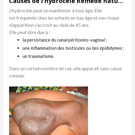
Causes de l’hydrocèle Remède naturel Hydrocèle
L’hydrocèle peut se manifester à tout âge. Elle
est fréquente chez les enfants en bas âge et son risque
d’apparition s’accroît au-delà de 45 ans.
Elle peut être due à :
la persistance du canal péritonéo-vaginal ;
une inflammation des testicules ou des épididymes ;
un traumatisme.
Dans un certain nombre de cas, elle apparaît sans cause
connue.