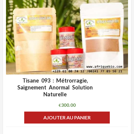
Tisane 093 : Métrorragie,
ADD WISHLIST
CLIQUEZ POUR VOIR
Saignement Anormal Solution
Naturelle
300.00
€
AJOUTER AU PANIER