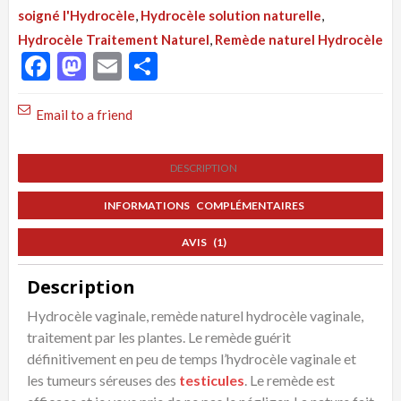
Naturelle
soigné l'Hydrocèle
,
Hydrocèle solution naturelle
,
par
Hydrocèle Traitement Naturel
,
Remède naturel Hydrocèle
les
Facebook
Mastodon
Email
Partager
Plantes
Email to a friend
DESCRIPTION
INFORMATIONS COMPLÉMENTAIRES
AVIS (1)
Description
Hydrocèle vaginale, remède naturel hydrocèle vaginale,
traitement par les plantes. Le remède guérit
définitivement en peu de temps l’hydrocèle vaginale et
les tumeurs séreuses des
testicules
. Le remède est