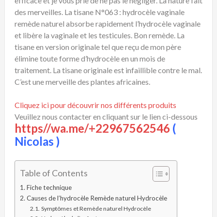
efficace et je vous prie de ne pas le négliger. La nature fait
des merveilles. La tisane N°063 : hydrocèle vaginale
remède naturel absorbe rapidement l’hydrocèle vaginale
et libère la vaginale et les testicules. Bon remède. La
tisane en version originale tel que reçu de mon père
élimine toute forme d’hydrocèle en un mois de
traitement. La tisane originale est infaillible contre le mal.
C’est une merveille des plantes africaines.
Cliquez ici pour découvrir nos différents produits
Veuillez nous contacter en cliquant sur le lien ci-dessous
https//wa.me/+22967562546
(
Nicolas )
Table of Contents
Fiche technique
Causes de l’hydrocèle Remède naturel Hydrocèle
Symptômes et Remède naturel Hydrocèle