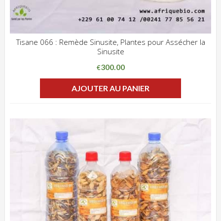
Tisane 066 : Remède Sinusite, Plantes pour Assécher la
Sinusite
ADD WISHLIST
CLIQUEZ POUR VOIR
300.00
€
AJOUTER AU PANIER