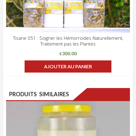
Tisane 051 : Soigner les Hémorroïdes Naturellement,
Traitement pas les Plantes
ADD WISHLIST
CLIQUEZ POUR VOIR
300.00
€
AJOUTER AU PANIER
PRODUITS SIMILAIRES