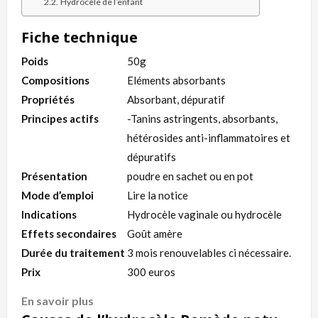
Hydrocèle de l’enfant
Fiche technique
Poids
50g
Compositions
Eléments absorbants
Propriétés
Absorbant, dépuratif
Principes actifs
-Tanins astringents, absorbants,
hétérosides anti-inflammatoires et
dépuratifs
Présentation
poudre en sachet ou en pot
Mode d’emploi
Lire la notice
Indications
Hydrocèle vaginale ou hydrocèle
Effets secondaires
Goût amère
Durée du traitement
3 mois renouvelables ci nécessaire.
Prix
300 euros
En savoir plus