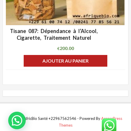
Tisane 087: Dépendance à l’Alcool,
ADD WISHLIST
CLIQUEZ POUR VOIR
Cigarette, Traitement Naturel
200.00
€
AJOUTER AU PANIER
© 2021 AfricBio Santé +22967562546 - Powered By
AccessPress
Themes