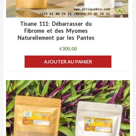
Tisane 111: Débarrasser du
ADD WISHLIST
CLIQUEZ POUR VOIR
Fibrome et des Myomes
Naturellement par les Pantes
300.00
€
AJOUTER AU PANIER