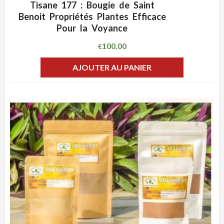
Tisane 177 : Bougie de Saint
ADD WISHLIST
CLIQUEZ POUR VOIR
Benoit Propriétés Plantes Efficace
Pour la Voyance
100.00
€
AJOUTER AU PANIER