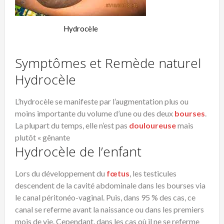
Hydrocèle
Symptômes et Remède naturel
Hydrocèle
L’hydrocèle se manifeste par l’augmentation plus ou
moins importante du volume d’une ou des deux
bourses
.
La plupart du temps, elle n’est pas
douloureuse
mais
plutôt « gênante
Hydrocèle de l’enfant
Lors du développement du
fœtus
, les testicules
descendent de la cavité abdominale dans les bourses via
le canal péritonéo-vaginal. Puis, dans 95 % des cas, ce
canal se referme avant la naissance ou dans les premiers
mois de vie. Cependant, dans les cas où il ne se referme