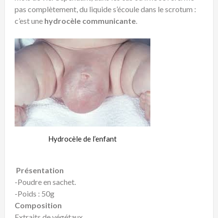
pas complètement, du liquide s’écoule dans le scrotum :
c’est une
hydrocèle communicante
.
Hydrocèle de l’enfant
Présentation
-Poudre en sachet.
-Poids : 50g
Composition
Extraits de végétaux.