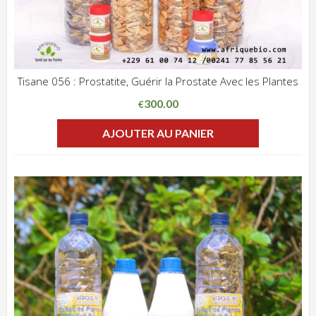
Tisane 056 : Prostatite, Guérir la Prostate Avec les Plantes
ADD WISHLIST
CLIQUEZ POUR VOIR
300.00
€
AJOUTER AU PANIER