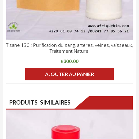
Tisane 130 : Purification du sang, artères, veines, vaisseaux,
Traitement Naturel
ADD WISHLIST
CLIQUEZ POUR VOIR
300.00
€
AJOUTER AU PANIER
PRODUITS SIMILAIRES