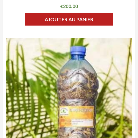
200.00
€
AJOUTER AU PANIER