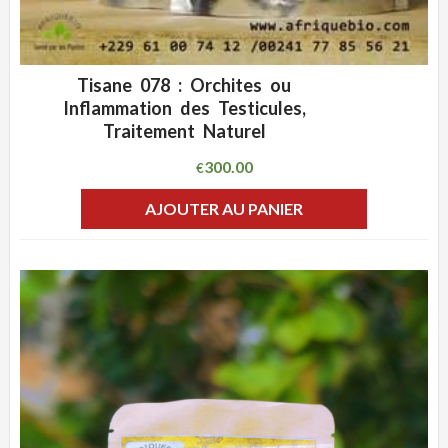
Tisane 078 : Orchites ou
ADD WISHLIST
CLIQUEZ POUR VOIR
Inflammation des Testicules,
Traitement Naturel
300.00
€
AJOUTER AU PANIER