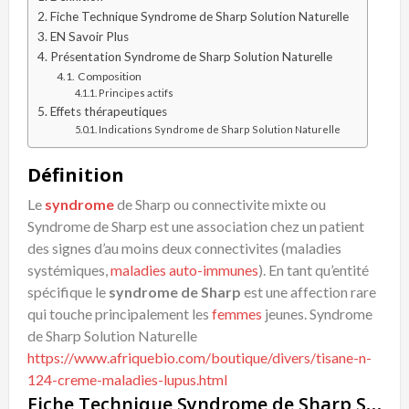
Fiche Technique Syndrome de Sharp Solution Naturelle
EN Savoir Plus
Présentation Syndrome de Sharp Solution Naturelle
Composition
Principes actifs
Effets thérapeutiques
Indications Syndrome de Sharp Solution Naturelle
Définition
Le
syndrome
de Sharp ou connectivite mixte ou
Syndrome de Sharp est une association chez un patient
des signes d’au moins deux connectivites (maladies
systémiques,
maladies auto-immunes
). En tant qu’entité
spécifique le
syndrome de Sharp
est une affection rare
qui touche principalement les
femmes
jeunes. Syndrome
de Sharp Solution Naturelle
https://www.afriquebio.com/boutique/divers/tisane-n-
124-creme-maladies-lupus.html
Fiche Technique Syndrome de Sharp Solution Naturelle