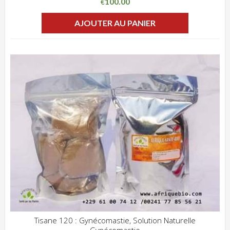
100.00
€
AJOUTER AU PANIER
Tisane 120 : Gynécomastie, Solution Naturelle
Gynécomastie
ADD WISHLIST
CLIQUEZ POUR VOIR