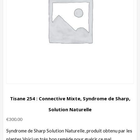
Tisane 254 : Connective Mixte, Syndrome de Sharp,
Solution Naturelle
€
300.00
Syndrome de Sharp Solution Naturelle, produit obtenu par les
plantes Voici un très bon remède pour guérir ce mal