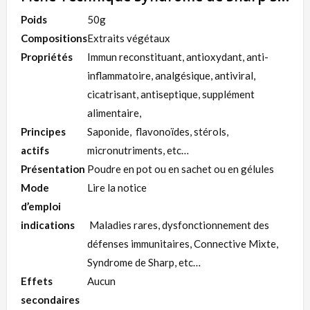
Poids
50g
Compositions
Extraits végétaux
Propriétés
Immun reconstituant, antioxydant, anti-
inflammatoire, analgésique, antiviral,
cicatrisant, antiseptique, supplément
alimentaire,
Principes
Saponide, flavonoïdes, stérols,
actifs
micronutriments, etc…
Présentation
Poudre en pot ou en sachet ou en gélules
Mode
Lire la notice
d’emploi
indications
Maladies rares, dysfonctionnement des
défenses immunitaires, Connective Mixte,
Syndrome de Sharp, etc…
Effets
Aucun
secondaires