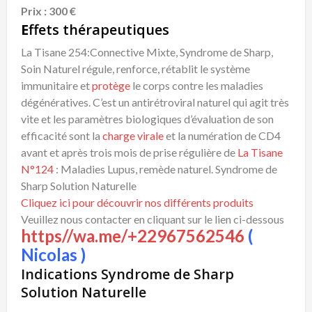
Prix : 300 €
E
ffets thérapeutiques
La Tisane 254:Connective Mixte, Syndrome de Sharp,
Soin Naturel régule, renforce, rétablit le système
immunitaire et
protège
le corps contre les maladies
dégénératives. C’est un antirétroviral naturel qui agit très
vite et les paramètres biologiques d’évaluation de son
efficacité sont la
charge virale
et la numération de CD4
avant et après trois mois de prise régulière de
La Tisane
N°124
: Maladies Lupus, remède naturel. Syndrome de
Sharp Solution Naturelle
Cliquez ici pour découvrir nos différents produits
Veuillez nous contacter en cliquant sur le lien ci-dessous
https//wa.me/+22967562546
(
Nicolas )
Indications Syndrome de Sharp
Solution Naturelle