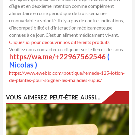
d’âge et en deuxième intention comme complément
alimentaire en cure périodique de trois semaines
renouvelable à volonté. Il n’y a pas de contre-indications,
d’incompatibilité et d’interaction médicamenteuse
connues à ce jour. C’est un aliment médicament vivant.
Cliquez ici pour découvrir nos différents produits
Veuillez nous contacter en cliquant sur le lien ci-dessous
https//wa.me/+22967562546
(
Nicolas )
https://www.ewebio.com/boutique/remede-125-lotion-
de-plantes-pour-soigner-les-maladies-lupus/
VOUS AIMEREZ PEUT-ÊTRE AUSSI…