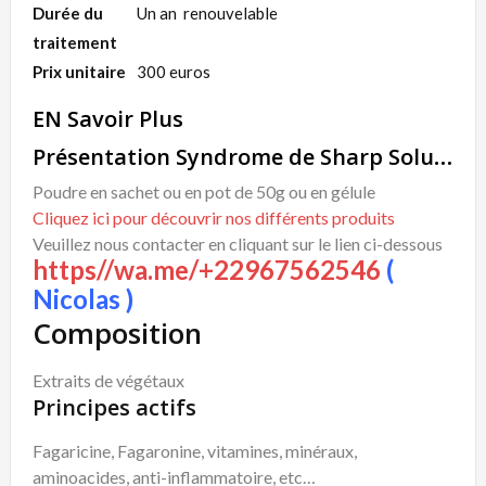
Durée du
Un an renouvelable
traitement
Prix unitaire
300 euros
EN Savoir Plus
Présentation Syndrome de Sharp Solution Naturelle
Poudre en sachet ou en pot de 50g ou en gélule
Cliquez ici pour découvrir nos différents produits
Veuillez nous contacter en cliquant sur le lien ci-dessous
https//wa.me/+22967562546
(
Nicolas )
Composition
Extraits de végétaux
Principes actifs
Fagaricine, Fagaronine, vitamines, minéraux,
aminoacides, anti-inflammatoire, etc…