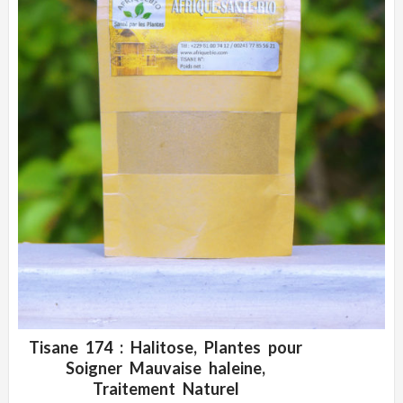
Tisane 174 : Halitose, Plantes pour
ADD WISHLIST
CLIQUEZ POUR VOIR
Soigner Mauvaise haleine,
Traitement Naturel