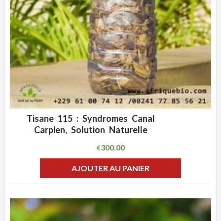
Tisane 115 : Syndromes Canal
ADD WISHLIST
CLIQUEZ POUR VOIR
Carpien, Solution Naturelle
300.00
€
AJOUTER AU PANIER