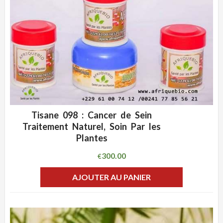
Tisane 098 : Cancer de Sein
ADD WISHLIST
CLIQUEZ POUR VOIR
Traitement Naturel, Soin Par les
Plantes
300.00
€
AJOUTER AU PANIER