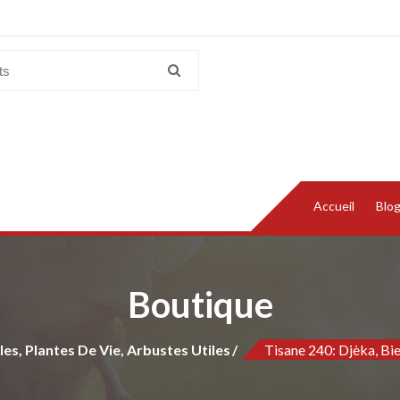
Accueil
Blo
Boutique
les, Plantes De Vie, Arbustes Utiles
Tisane 240: Djèka, Bi