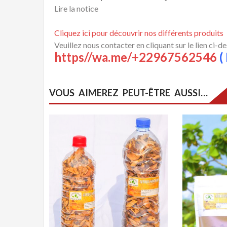
Lire la notice
Cliquez ici pour découvrir nos différents produits
Veuillez nous contacter en cliquant sur le lien ci-d
https//wa.me/+22967562546
( 
VOUS AIMEREZ PEUT-ÊTRE AUSSI…