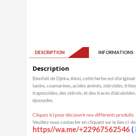
DESCRIPTION
INFORMATIONS 
Description
Bienfait de Djèka. Ainsi, cette herbe est d’originaire
tanins, coumarines, acides aminés, stéroïdes, trite
trapézoïdes, des stérols, et des traces d’alcaloïdes.
époxydes.
Cliquez ici pour découvrir nos différents produits
Veuillez nous contacter en cliquant sur le lien ci-d
https//wa.me/+22967562546
( 