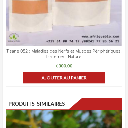
Tisane 052 : Maladies des Nerfs et Muscles Périphériques,
Traitement Naturel
ADD WISHLIST
CLIQUEZ POUR VOIR
300.00
€
AJOUTER AU PANIER
PRODUITS SIMILAIRES