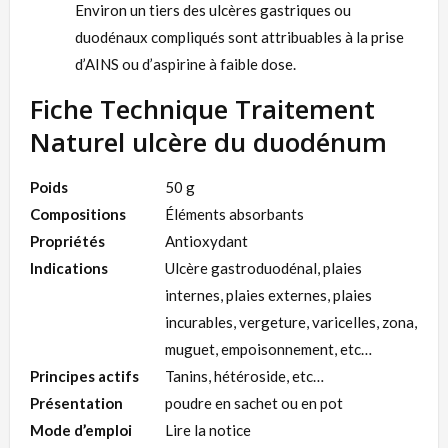
Environ un tiers des ulcères gastriques ou
duodénaux compliqués sont attribuables à la prise
d’AINS ou d’aspirine à faible dose.
Fiche Technique Traitement
Naturel ulcère du duodénum
Poids
50 g
Compositions
Éléments absorbants
Propriétés
Antioxydant
Indications
Ulcère gastroduodénal, plaies
internes, plaies externes, plaies
incurables, vergeture, varicelles, zona,
muguet, empoisonnement, etc…
Principes actifs
Tanins, hétéroside, etc…
Présentation
poudre en sachet ou en pot
Mode d’emploi
Lire la notice