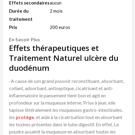
Effets secondaires
aucun
Durée du
2 mois
traitement
Prix
200 euros
En Savoir Plus
Effets thérapeutiques et
Traitement Naturel ulcère du
duodénum
-A cause de son grand pouvoir reconstituant, absorbant,
collant, adsorbant, antiseptique, cicatrisant et anti-
inflammatoire le pansement tient bon et agit en
profondeur sur la muqueuse interne. Prise à jeun, elle
tapisse littéralement les muqueuses gastro-intestinales,
les
protège
, et aide à la cicatrisation tout en absorbant
les toxines présentes dans le tube digestif. En effet, La
poudre assainit la muqueuse en absorbant toutes les