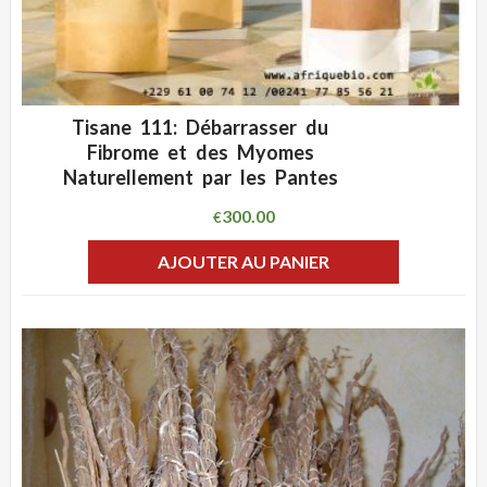
Tisane 111: Débarrasser du
ADD WISHLIST
CLIQUEZ POUR VOIR
Fibrome et des Myomes
Naturellement par les Pantes
300.00
€
AJOUTER AU PANIER