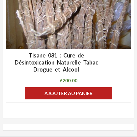
Tisane 081 : Cure de
ADD WISHLIST
CLIQUEZ POUR VOIR
Désintoxication Naturelle Tabac
Drogue et Alcool
200.00
€
AJOUTER AU PANIER