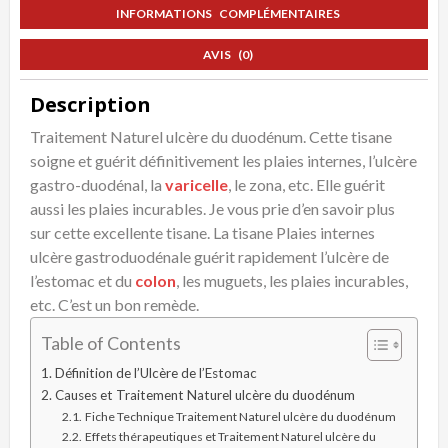
INFORMATIONS COMPLÉMENTAIRES
AVIS (0)
Description
Traitement Naturel ulcère du duodénum. Cette tisane
soigne et guérit définitivement les plaies internes, l’ulcère
gastro-duodénal, la
varicelle
, le zona, etc. Elle guérit
aussi les plaies incurables. Je vous prie d’en savoir plus
sur cette excellente tisane. La tisane
Plaies internes
ulcère gastroduodénale guérit rapidement l’ulcère de
l’estomac et du
colon
, les muguets, les plaies incurables,
etc. C’est un bon remède.
Table of Contents
Définition de l’Ulcère de l’Estomac
Causes et Traitement Naturel ulcère du duodénum
Fiche Technique Traitement Naturel ulcère du duodénum
Effets thérapeutiques et Traitement Naturel ulcère du