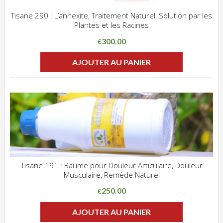
Tisane 290 : L’annexite, Traitement Naturel, Solution par les
Plantes et les Racines
ADD WISHLIST
CLIQUEZ POUR VOIR
300.00
€
AJOUTER AU PANIER
Tisane 191 : Baume pour Douleur Articulaire, Douleur
Musculaire, Remède Naturel
ADD WISHLIST
CLIQUEZ POUR VOIR
250.00
€
AJOUTER AU PANIER