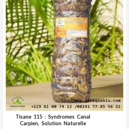
Tisane 115 : Syndromes Canal
ADD WISHLIST
CLIQUEZ POUR VOIR
Carpien, Solution Naturelle