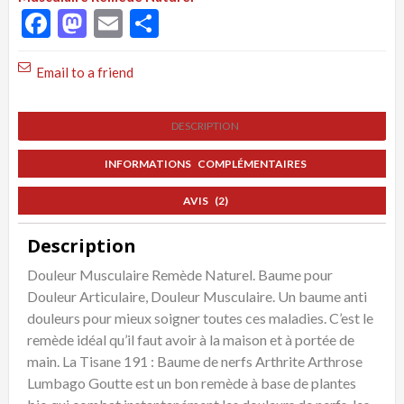
pour
Facebook
Mastodon
Email
Partager
Douleur
Articulaire,
Email to a friend
Douleur
Musculaire,
DESCRIPTION
Remède
Naturel
INFORMATIONS COMPLÉMENTAIRES
AVIS (2)
Description
Douleur Musculaire Remède Naturel. Baume pour
Douleur Articulaire, Douleur Musculaire. Un baume anti
douleurs pour mieux soigner toutes ces maladies. C’est le
remède idéal qu’il faut avoir à la maison et à portée de
main. La Tisane 191 : Baume de nerfs Arthrite Arthrose
Lumbago Goutte est un bon remède à base de plantes