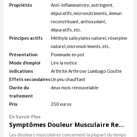
Propriétés
Anti-inflammatoire, astringent,
dépuratifs, micronutriments, immun
reconstituant, antioxydant,
dépuratifs, etc.
Principes actifs
Méthyle salicylates naturel, réserpine
naturel, micronutriments, etc.
Présentation
Pommade en pot
Mode d’emploi
Lire la notice
indications
Arthrite Arthrose Lumbago Goutte
Effets secondaires
Un peu chauffant
Durée du
deux mois renouvelable
traitement
Prix
250 euros
En Savoir Plus
Symptômes Douleur Musculaire Remède Naturel
Les douleurs musculaires concernent la plupart du temps