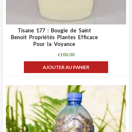
Tisane 177 : Bougie de Saint
ADD WISHLIST
CLIQUEZ POUR VOIR
Benoit Propriétés Plantes Efficace
Pour la Voyance
100.00
€
AJOUTER AU PANIER