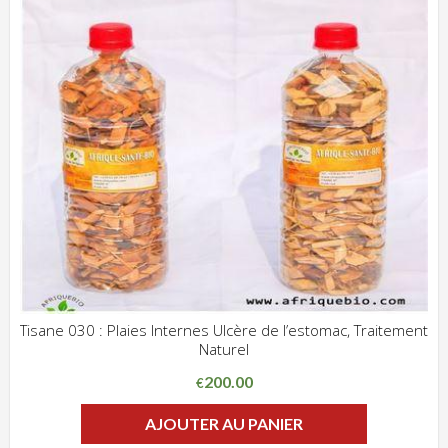
Tisane 030 : Plaies Internes Ulcère de l’estomac, Traitement
Naturel
ADD WISHLIST
CLIQUEZ POUR VOIR
200.00
€
AJOUTER AU PANIER