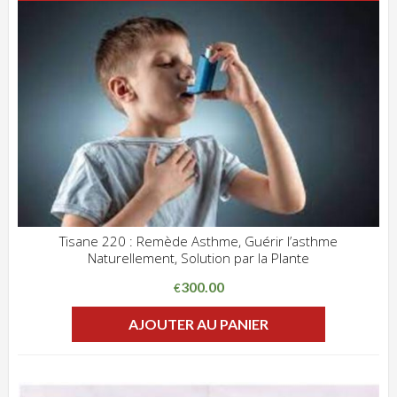
Tisane 220 : Remède Asthme, Guérir l’asthme
Naturellement, Solution par la Plante
ADD WISHLIST
CLIQUEZ POUR VOIR
300.00
€
AJOUTER AU PANIER