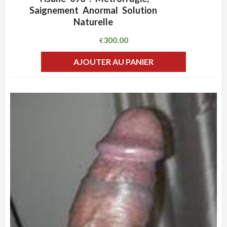
ADD WISHLIST
CLIQUEZ POUR VOIR
Saignement Anormal Solution
Naturelle
300.00
€
AJOUTER AU PANIER