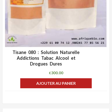
Tisane 080 : Solution Naturelle
ADD WISHLIST
CLIQUEZ POUR VOIR
Addictions Tabac Alcool et
Drogues Dures
300.00
€
AJOUTER AU PANIER