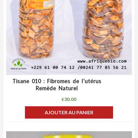
Tisane 010 : Fibromes de l’utérus
ADD WISHLIST
CLIQUEZ POUR VOIR
Remède Naturel
30.00
€
AJOUTER AU PANIER