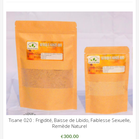
Tisane 020 : Frigidité, Baisse de Libido, Faiblesse Sexuelle,
Remède Naturel
ADD WISHLIST
CLIQUEZ POUR VOIR
300.00
€