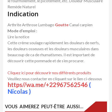
le fourmillement, le picotement, etc. Douleur Musculaire
Remède Naturel
Indication
Arthrite Arthrose Lumbago
Goutte
Canal carpien
Mode d’emploi :
Lire la notice
Cette crème soulage rapidement les douleurs de nerfs,
les douleurs osseuses et les douleurs musculaires dans
beaucoup de ca de rhumatismes. Il est important de
découvrir cette pommade et de s’en procurer.
Cliquez ici pour découvrir nos différents produits
Veuillez nous contacter en cliquant sur le lien ci-dessous
https//wa.me/+22967562546
(
Nicolas )
VOUS AIMEREZ PEUT-ÊTRE AUSSI…