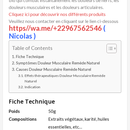
bio qui combat instantanément les douleurs de nerfs, les
douleurs musculaires et les douleurs articulaires.
Cliquez ici pour découvrir nos différents produits
Veuillez nous contacter en cliquant sur le lien ci-dessous
https//wa.me/+22967562546
(
Nicolas )
Table of Contents
Fiche Technique
Symptômes Douleur Musculaire Remède Naturel
Causes Douleur Musculaire Remède Naturel
Effets thérapeutiques Douleur Musculaire Remède
Naturel
Indication
Fiche Technique
Poids
50g
Compositions
Extraits végétaux, karité, huiles
essentielles, etc…