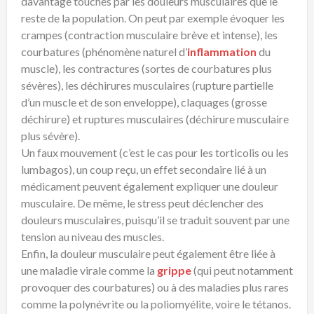
davantage touchés par les douleurs musculaires que le
reste de la population. On peut par exemple évoquer les
crampes (contraction musculaire brève et intense), les
courbatures (phénomène naturel d’
inflammation
du
muscle), les contractures (sortes de courbatures plus
sévères), les déchirures musculaires (rupture partielle
d’un muscle et de son enveloppe), claquages (grosse
déchirure) et ruptures musculaires (déchirure musculaire
plus sévère).
Un faux mouvement (c’est le cas pour les torticolis ou les
lumbagos), un coup reçu, un effet secondaire lié à un
médicament peuvent également expliquer une douleur
musculaire. De même, le stress peut déclencher des
douleurs musculaires, puisqu’il se traduit souvent par une
tension au niveau des muscles.
Enfin, la douleur musculaire peut également être liée à
une maladie virale comme la
grippe
(qui peut notamment
provoquer des courbatures) ou à des maladies plus rares
comme la polynévrite ou la poliomyélite, voire le tétanos.