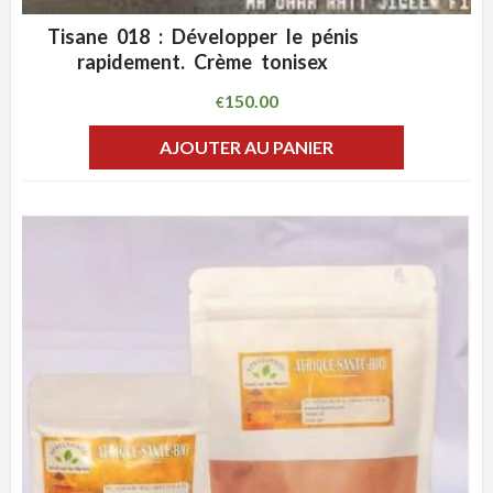
Tisane 018 : Développer le pénis
ADD WISHLIST
CLIQUEZ POUR VOIR
rapidement. Crème tonisex
150.00
€
AJOUTER AU PANIER