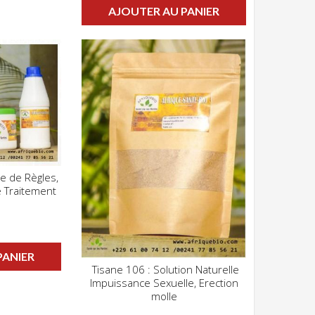
AJOUTER AU PANIER
e de Règles,
Z POUR VOIR
 Traitement
PANIER
Tisane 106 : Solution Naturelle
CLIQUEZ POUR VOIR
Impuissance Sexuelle, Erection
ADD WISHLIST
molle