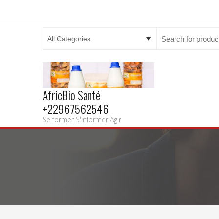
Search
for:
AfricBio Santé
+22967562546
Se former S'informer Agir