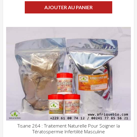
AJOUTER AU PANIER
Tisane 264 : Traitement Naturelle Pour Soigner la
Tératospermie Infertilité Masculine
ADD WISHLIST
CLIQUEZ POUR VOIR