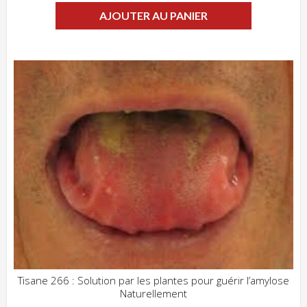
AJOUTER AU PANIER
Tisane 266 : Solution par les plantes pour guérir l’amylose
Naturellement
ADD WISHLIST
CLIQUEZ POUR VOIR