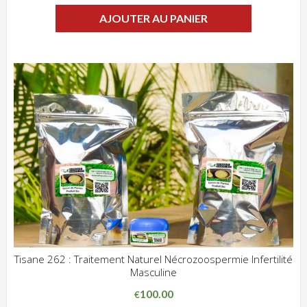
AJOUTER AU PANIER
Tisane 262 : Traitement Naturel Nécrozoospermie Infertilité
Masculine
ADD WISHLIST
CLIQUEZ POUR VOIR
100.00
€