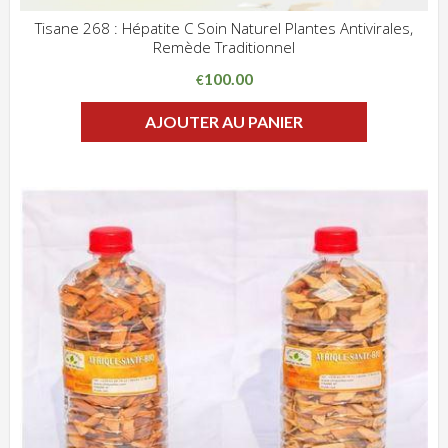
Tisane 268 : Hépatite C Soin Naturel Plantes Antivirales,
Remède Traditionnel
ADD WISHLIST
CLIQUEZ POUR VOIR
100.00
€
AJOUTER AU PANIER