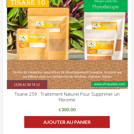
Tisane 259 : Traitement Naturel Pour Supprimer un
Fibrome
ADD WISHLIST
CLIQUEZ POUR VOIR
300.00
€
AJOUTER AU PANIER