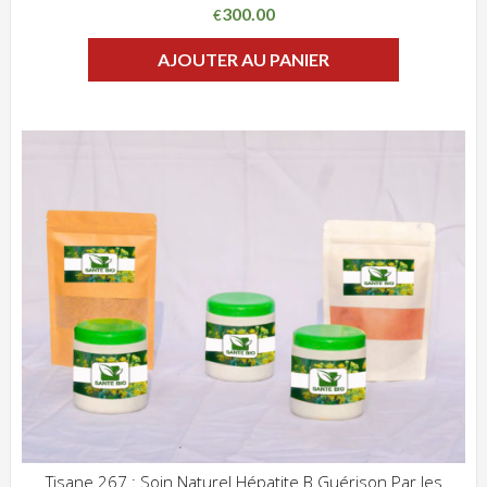
300.00
€
AJOUTER AU PANIER
Tisane 267 : Soin Naturel Hépatite B Guérison Par les