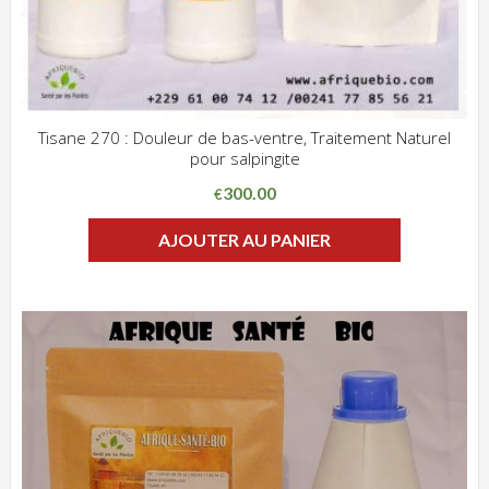
Tisane 270 : Douleur de bas-ventre, Traitement Naturel
pour salpingite
ADD WISHLIST
CLIQUEZ POUR VOIR
300.00
€
AJOUTER AU PANIER