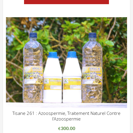
Tisane 261 : Azoospermie, Traitement Naturel Contre
l’Azoospermie
ADD WISHLIST
CLIQUEZ POUR VOIR
300.00
€