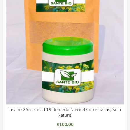
Tisane 265 : Covid 19 Remède Naturel Coronavirus, Soin
Naturel
ADD WISHLIST
CLIQUEZ POUR VOIR
100.00
€