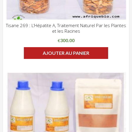
Tisane 269 : L’Hépatite A, Traitement Naturel Par les Plantes
et les Racines
ADD WISHLIST
CLIQUEZ POUR VOIR
300.00
€
AJOUTER AU PANIER