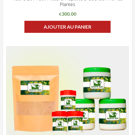
Plantes
ADD WISHLIST
CLIQUEZ POUR VOIR
300.00
€
AJOUTER AU PANIER