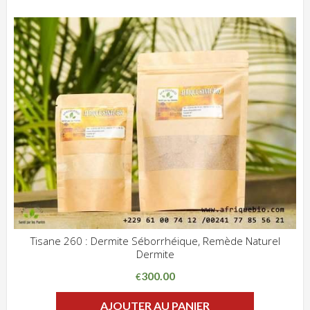
Tisane 260 : Dermite Séborrhéique, Remède Naturel
Dermite
ADD WISHLIST
CLIQUEZ POUR VOIR
300.00
€
AJOUTER AU PANIER