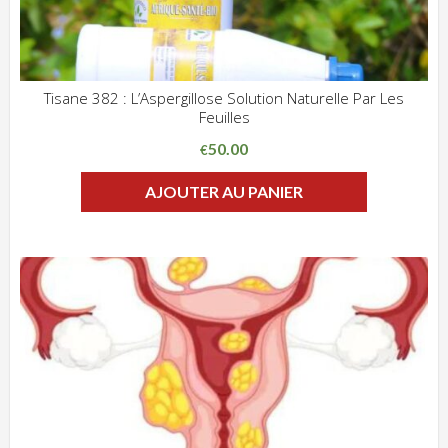
Tisane 382 : L’Aspergillose Solution Naturelle Par Les
Feuilles
ADD WISHLIST
CLIQUEZ POUR VOIR
50.00
€
AJOUTER AU PANIER