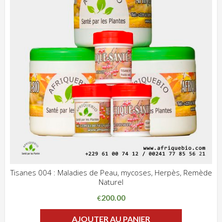
Tisanes 004 : Maladies de Peau, mycoses, Herpès, Remède
Naturel
ADD WISHLIST
CLIQUEZ POUR VOIR
200.00
€
AJOUTER AU PANIER