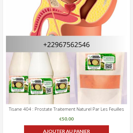
Tisane 404 : Prostate Traitement Naturel Par Les Feuilles
ADD WISHLIST
CLIQUEZ POUR VOIR
50.00
€
AJOUTER AU PANIER