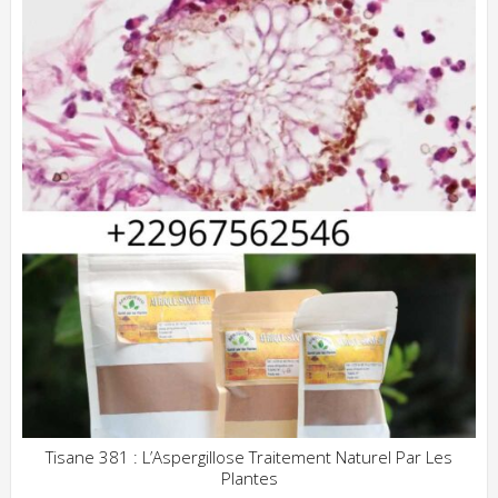
Tisane 381 : L’Aspergillose Traitement Naturel Par Les
Plantes
ADD WISHLIST
CLIQUEZ POUR VOIR