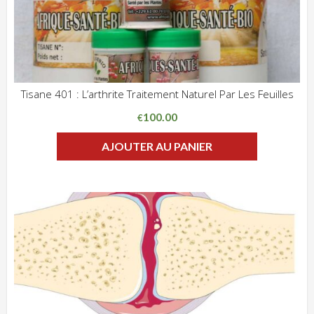
Tisane 401 : L’arthrite Traitement Naturel Par Les Feuilles
ADD WISHLIST
CLIQUEZ POUR VOIR
100.00
€
AJOUTER AU PANIER