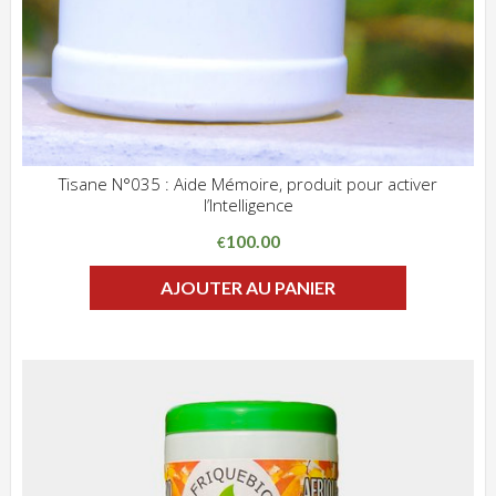
Tisane N°035 : Aide Mémoire, produit pour activer
l’Intelligence
ADD WISHLIST
CLIQUEZ POUR VOIR
100.00
€
AJOUTER AU PANIER