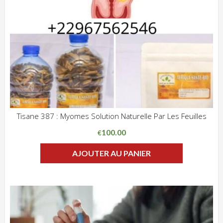
Tisane 387 : Myomes Solution Naturelle Par Les Feuilles
ADD WISHLIST
CLIQUEZ POUR VOIR
100.00
€
AJOUTER AU PANIER