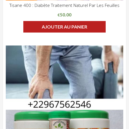
Tisane 400 : Diabète Traitement Naturel Par Les Feuilles
ADD WISHLIST
CLIQUEZ POUR VOIR
50.00
€
AJOUTER AU PANIER