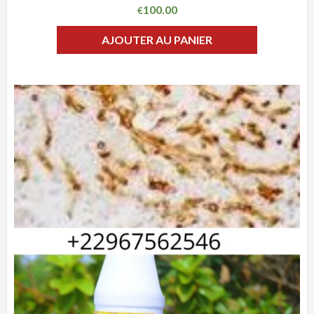
100.00
€
AJOUTER AU PANIER