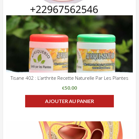
Tisane 402 : L’arthrite Recette Naturelle Par Les Plantes
ADD WISHLIST
CLIQUEZ POUR VOIR
50.00
€
AJOUTER AU PANIER