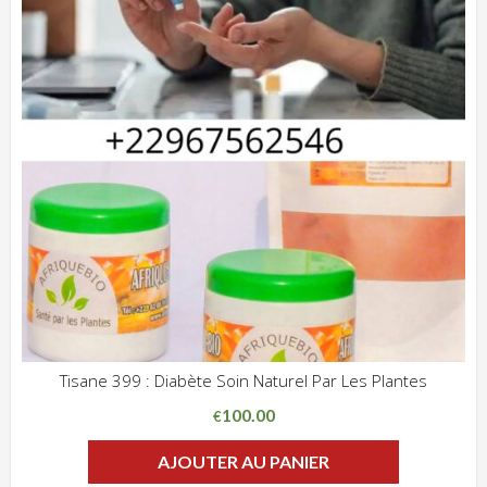
Tisane 399 : Diabète Soin Naturel Par Les Plantes
ADD WISHLIST
CLIQUEZ POUR VOIR
100.00
€
AJOUTER AU PANIER