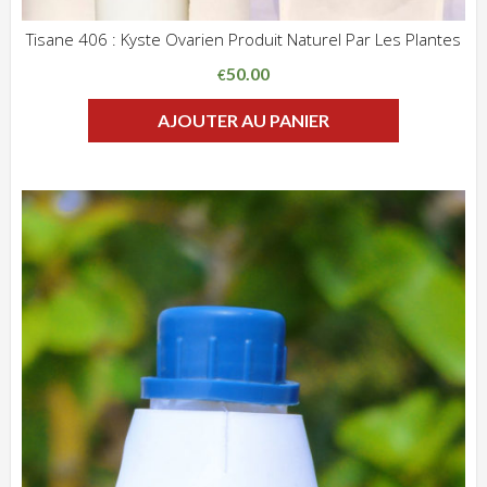
Tisane 406 : Kyste Ovarien Produit Naturel Par Les Plantes
ADD WISHLIST
CLIQUEZ POUR VOIR
50.00
€
AJOUTER AU PANIER