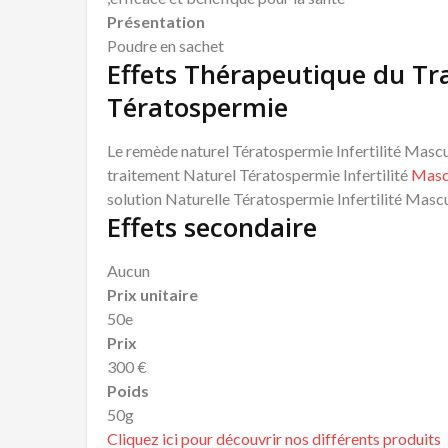
Présentation
Poudre en sachet
Effets Thérapeutique du Tr
Tératospermie
Le remède naturel Tératospermie Infertilité Mascu
traitement Naturel Tératospermie Infertilité
Masc
solution Naturelle Tératospermie Infertilité Mascu
Effets secondaire
Aucun
Prix unitaire
50e
Prix
300 €
Poids
50g
Cliquez ici pour découvrir nos différents produits