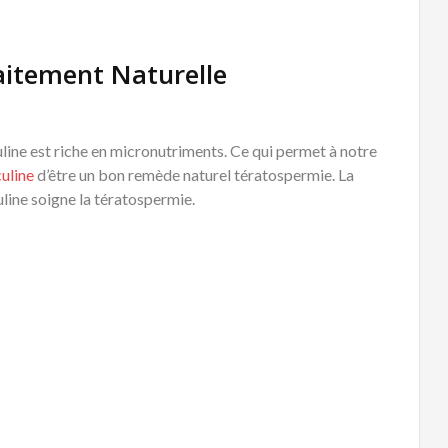
aitement Naturelle
line est riche en micronutriments. Ce qui permet à notre
uline
d’être un bon remède naturel tératospermie. La
line soigne la tératospermie.