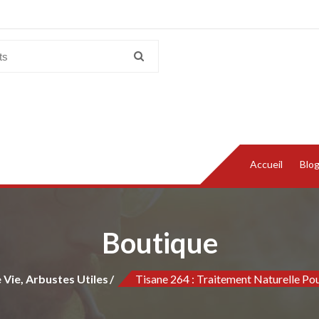
Accueil
Blo
Boutique
 Vie, Arbustes Utiles
Tisane 264 : Traitement Naturelle Pou