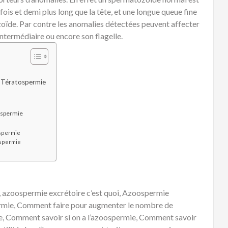
fois et demi plus long que la tête, et une longue queue fine
oïde. Par contre les anomalies détectées peuvent affecter
 intermédiaire ou encore son flagelle.
e Tératospermie
ospermie
ospermie
ospermie
, azoospermie excrétoire c’est quoi, Azoospermie
ermie, Comment faire pour augmenter le nombre de
, Comment savoir si on a l’azoospermie, Comment savoir