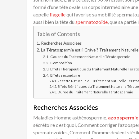
formé d’une tête ovale, un corps intermédiaire une 
appelle
flagelle
qui favorise sa mobilité spermatoz
aussi bien la tête du
spermatozoïde
, que sa partie
Table of Contents
Recherches Associées
La Tératospermie est il Grâve ? Traitement Naturell
Causes du Traitement Naturelle Tératospermie
Composition
Effets Thérapeutique du Traitement Naturelle Térat
Effets secondaire
Recette Naturelle du Traitement Naturelle Térat
Effets Bénéfiques du Traitement Naturelle Térat
Durée du Traitement Naturelle Tératospermie
Recherches Associées
Maladies Homme
asthénospermie,
azoospermie
sécrétoire c’est quoi, Comment corriger l’azoosp
spermatozoïdes, Comment l’homme devient stérile