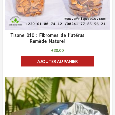
Tisane 010 : Fibromes de l’utérus
ADD WISHLIST
CLIQUEZ POUR VOIR
Remède Naturel
30.00
€
AJOUTER AU PANIER