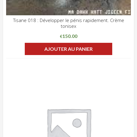
Tisane 018 : Développer le pénis rapidement. Crème
tonisex
ADD WISHLIST
CLIQUEZ POUR VOIR
150.00
€
AJOUTER AU PANIER