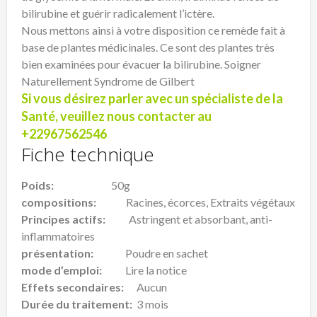
bilirubine et guérir radicalement l’ictère.
Nous mettons ainsi à votre disposition ce remède fait à
base de plantes médicinales. Ce sont des plantes très
bien examinées pour évacuer la bilirubine. Soigner
Naturellement Syndrome de Gilbert
Si vous désirez parler avec un spécialiste de la
Santé, veuillez nous contacter au
+22967562546
Fiche technique
Poids:
50g
compositions:
Racines, écorces, Extraits végétaux
Principes actifs:
Astringent et absorbant, anti-
inflammatoires
présentation:
Poudre en sachet
mode d’emploi:
Lire la notice
Effets secondaires:
Aucun
Durée du traitement:
3 mois