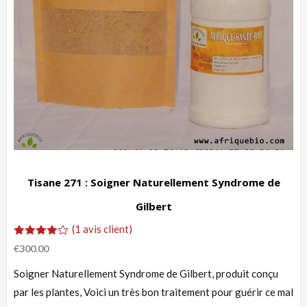
Tisane 271 : Soigner Naturellement Syndrome de
Gilbert
(
1
avis client)
Noté
1
€
300.00
4.00
sur 5
Soigner Naturellement Syndrome de Gilbert, produit conçu
basé
sur
par les plantes, Voici un très bon traitement pour guérir ce mal
notation
client