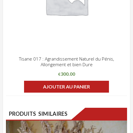
Tisane 017 : Agrandissement Naturel du Pénis,
Allongement et bien Dure
ADD WISHLIST
CLIQUEZ POUR VOIR
300.00
€
AJOUTER AU PANIER
PRODUITS SIMILAIRES