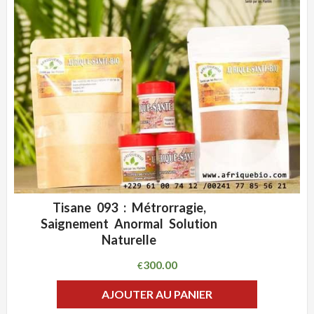
Tisane 093 : Métrorragie,
ADD WISHLIST
CLIQUEZ POUR VOIR
Saignement Anormal Solution
Naturelle
300.00
€
AJOUTER AU PANIER