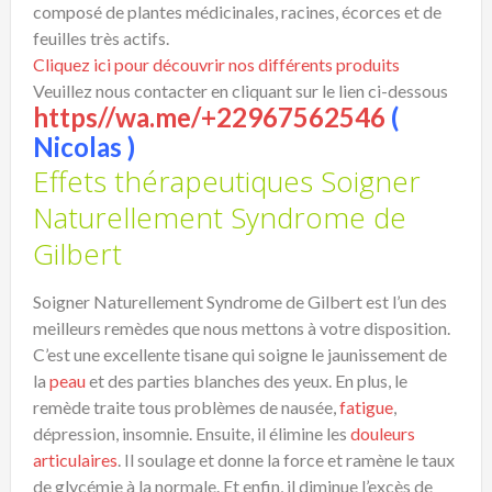
composé de plantes médicinales, racines, écorces et de
feuilles très actifs.
Cliquez ici pour découvrir nos différents produits
Veuillez nous contacter en cliquant sur le lien ci-dessous
https//wa.me/+22967562546
(
Nicolas )
Effets thérapeutiques Soigner
Naturellement Syndrome de
Gilbert
Soigner Naturellement Syndrome de Gilbert est l’un des
meilleurs remèdes que nous mettons à votre disposition.
C’est une excellente tisane qui soigne le jaunissement de
la
peau
et des parties blanches des yeux. En plus, le
remède traite tous problèmes de nausée,
fatigue
,
dépression, insomnie. Ensuite, il élimine les
douleurs
articulaires
. Il soulage et donne la force et ramène le taux
de glycémie à la normale. Et enfin, il diminue l’excès de