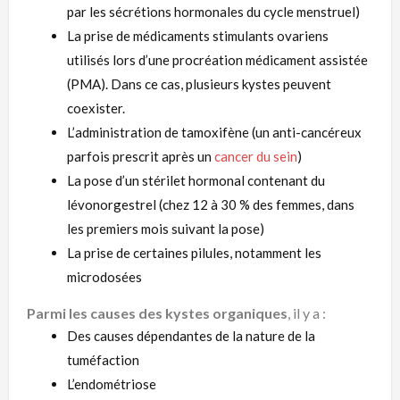
par les sécrétions hormonales du cycle menstruel)
La prise de médicaments stimulants ovariens
utilisés lors d’une procréation médicament assistée
(PMA). Dans ce cas, plusieurs kystes peuvent
coexister.
L’administration de tamoxifène (un anti-cancéreux
parfois prescrit après un
cancer du sein
)
La pose d’un stérilet hormonal contenant du
lévonorgestrel (chez 12 à 30 % des femmes, dans
les premiers mois suivant la pose)
La prise de certaines pilules, notamment les
microdosées
Parmi les causes des kystes organiques
, il y a :
Des causes dépendantes de la nature de la
tuméfaction
L’endométriose