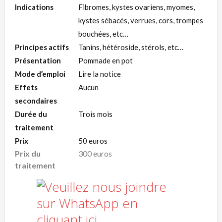
Indications
Fibromes, kystes ovariens, myomes,
kystes sébacés, verrues, cors, trompes
bouchées, etc…
Principes actifs
Tanins, hétéroside, stérols, etc…
Présentation
Pommade en pot
Mode d’emploi
Lire la notice
Effets
Aucun
secondaires
Durée du
Trois mois
traitement
Prix
50 euros
Prix du
300 euros
traitement