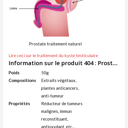
Prostate traitement naturel
Lire ceci sur le traitement du kyste testiculaire
Information sur le produit 404 : Prostate traitement naturel
Poids
50g
Compositions
Extraits végétaux,
plantes anticancers,
anti-tumeur
Propriétés
Réducteur de tumeurs
malignes, immun
reconstituant,
antioxydant, etc…