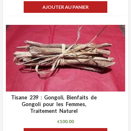
AJOUTER AU PANIER
Tisane 239 : Gongoli, Bienfaits de
ADD WISHLIST
CLIQUEZ POUR VOIR
Gongoli pour les Femmes,
Traitement Naturel
100.00
€