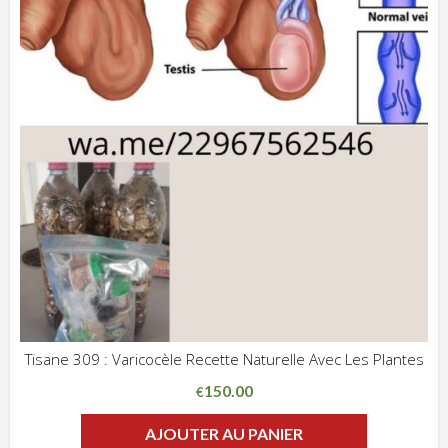
Tisane 309 : Varicocèle Recette Naturelle Avec Les Plantes
ADD WISHLIST
CLIQUEZ POUR VOIR
150.00
€
AJOUTER AU PANIER