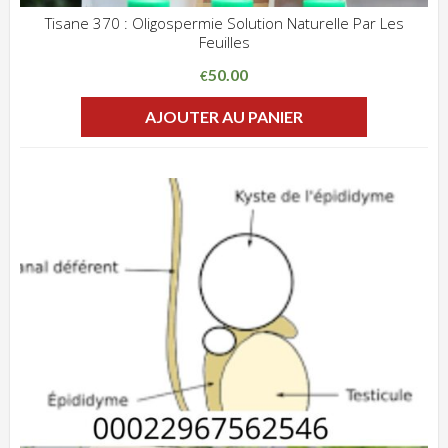
Tisane 370 : Oligospermie Solution Naturelle Par Les
Feuilles
ADD WISHLIST
CLIQUEZ POUR VOIR
50.00
€
AJOUTER AU PANIER