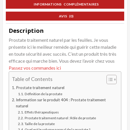
INFORMATIONS COMPLÉMENTAIRES
AVIS (0)
Description
Prostate traitement naturel par les feuilles. Je vous
présente ici le meilleur remède qui guérir cette maladie
en toute sécurité avec succès. C’est un produit très très
efficace qui marche bien. Vous devez l’avoir chez vous
Passez vos commandes ici
Table of Contents
Prostate traitement naturel
Définition de la prostate
Information sur le produit 404 : Prostate traitement
naturel
Effets thérapeutiques
Prostate traitement naturel : Rôle de prostate
Taille de la prostate
Quel est le volume normal de la prostate ?