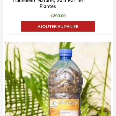
Traitement Naturel, Soin Par les
Plantes
300.00
€
AJOUTER AU PANIER