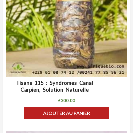
Tisane 115 : Syndromes Canal
ADD WISHLIST
CLIQUEZ POUR VOIR
Carpien, Solution Naturelle
300.00
€
AJOUTER AU PANIER