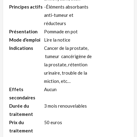
Principes actifs
-Éléments absorbants
anti-tumeur et
réducteurs
Présentation
Pommade en pot
Mode d’emploi
Lire la notice
Indications
Cancer de la prostate,
tumeur cancérigène de
la prostate, rétention
urinaire, trouble de la
miction, etc…
Effets
Aucun
secondaires
Durée du
3 mois renouvelables
traitement
Prix du
50 euros
traitement