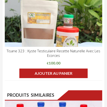
Tisane 323 : Kyste Testiculaire Recette Naturelle Avec Les
Ecorces
ADD WISHLIST
CLIQUEZ POUR VOIR
100.00
€
AJOUTER AU PANIER
PRODUITS SIMILAIRES