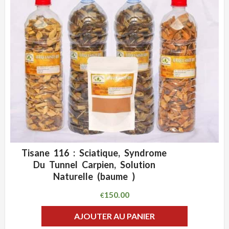
Tisane 116 : Sciatique, Syndrome
ADD WISHLIST
CLIQUEZ POUR VOIR
Du Tunnel Carpien, Solution
Naturelle (baume )
150.00
€
AJOUTER AU PANIER