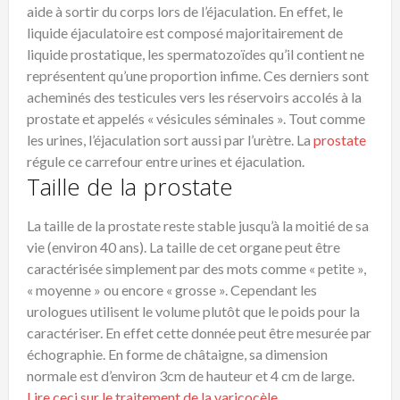
aide à sortir du corps lors de l’éjaculation. En effet, le
liquide éjaculatoire est composé majoritairement de
liquide prostatique, les spermatozoïdes qu’il contient ne
représentent qu’une proportion infime. Ces derniers sont
acheminés des testicules vers les réservoirs accolés à la
prostate et appelés « vésicules séminales ». Tout comme
les urines, l’éjaculation sort aussi par l’urètre. La
prostate
régule ce carrefour entre urines et éjaculation.
Taille de la prostate
La taille de la prostate reste stable jusqu’à la moitié de sa
vie (environ 40 ans). La taille de cet organe peut être
caractérisée simplement par des mots comme « petite »,
« moyenne » ou encore « grosse ». Cependant les
urologues utilisent le volume plutôt que le poids pour la
caractériser. En effet cette donnée peut être mesurée par
échographie. En forme de châtaigne, sa dimension
normale est d’environ 3cm de hauteur et 4 cm de large.
Lire ceci sur le traitement de la varicocèle