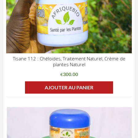
Tisane 112 : Chéloïdes, Traitement Naturel, Crème de
plantes Naturel
ADD WISHLIST
CLIQUEZ POUR VOIR
300.00
€
AJOUTER AU PANIER