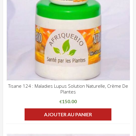
Tisane 124 : Maladies Lupus Solution Naturelle, Crème De
Plantes
ADD WISHLIST
CLIQUEZ POUR VOIR
150.00
€
AJOUTER AU PANIER