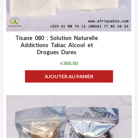
Tisane 080 : Solution Naturelle
ADD WISHLIST
CLIQUEZ POUR VOIR
Addictions Tabac Alcool et
Drogues Dures
300.00
€
AJOUTER AU PANIER