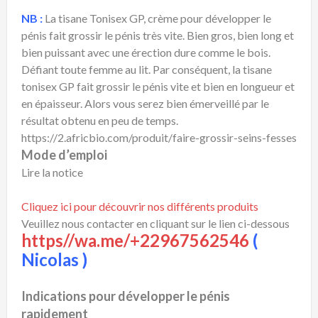
NB :
La tisane Tonisex GP, crème pour développer le
pénis fait grossir le pénis très vite. Bien gros, bien long et
bien puissant avec une érection dure comme le bois.
Défiant toute femme au lit. Par conséquent, la tisane
tonisex GP fait grossir le pénis vite et bien en longueur et
en épaisseur. Alors vous serez bien émerveillé par le
résultat obtenu en peu de temps.
https://2.africbio.com/produit/faire-grossir-seins-fesses
Mode d’emploi
Lire la notice
Cliquez ici pour découvrir nos différents produits
Veuillez nous contacter en cliquant sur le lien ci-dessous
https//wa.me/+22967562546
(
Nicolas )
Indications
pour développer le pénis
rapidement