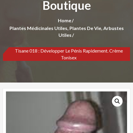
Boutique
Home
Plantes Médicinales Utiles, Plantes De Vie, Arbustes
Utiles
Tisane 018 : Développer Le Pénis Rapidement. Crème
Tonisex