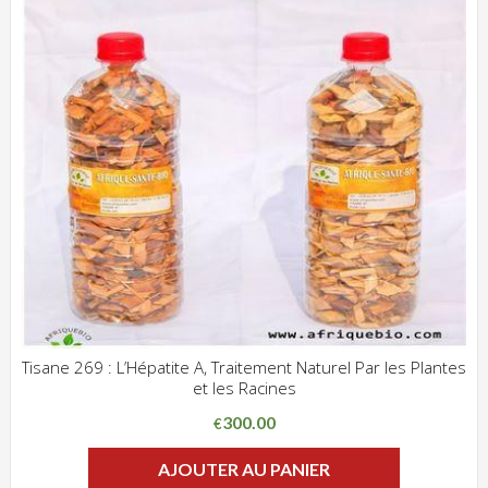
Tisane 269 : L’Hépatite A, Traitement Naturel Par les Plantes
et les Racines
ADD WISHLIST
CLIQUEZ POUR VOIR
300.00
€
AJOUTER AU PANIER