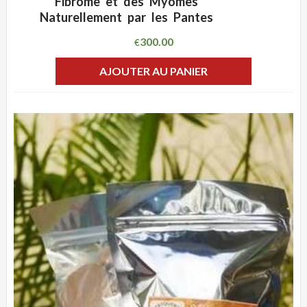
Fibrome et des Myomes
Naturellement par les Pantes
300.00
€
AJOUTER AU PANIER