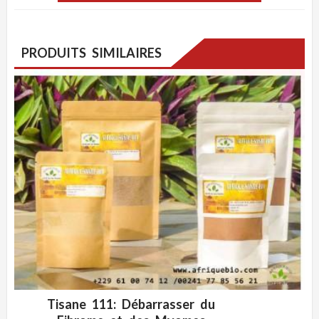
PRODUITS SIMILAIRES
Tisane 111: Débarrasser du
ADD WISHLIST
CLIQUEZ POUR VOIR