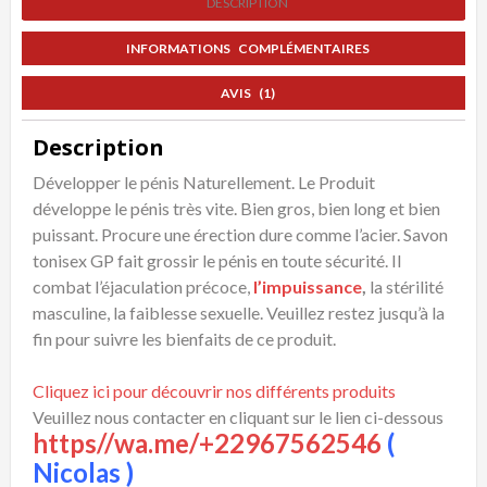
DESCRIPTION
INFORMATIONS COMPLÉMENTAIRES
AVIS (1)
Description
Développer le pénis Naturellement. Le Produit
développe le pénis très vite. Bien gros, bien long et bien
puissant. Procure une érection dure comme l’acier. Savon
tonisex GP fait grossir le pénis en toute sécurité. Il
combat l’éjaculation précoce,
l’impuissance
,
la stérilité
masculine, la faiblesse sexuelle. Veuillez restez jusqu’à la
fin pour suivre les bienfaits de ce produit.
Cliquez ici pour découvrir nos différents produits
Veuillez nous contacter en cliquant sur le lien ci-dessous
https//wa.me/+22967562546
(
Nicolas )