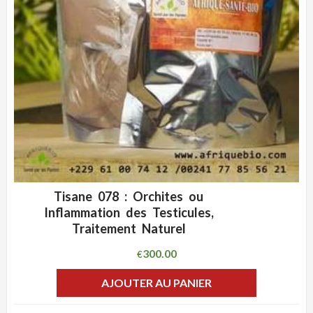
Tisane 078 : Orchites ou
ADD WISHLIST
CLIQUEZ POUR VOIR
Inflammation des Testicules,
Traitement Naturel
300.00
€
AJOUTER AU PANIER