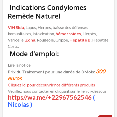
Indications Condylomes
Remède Naturel
VIH Sida
, Lupus, Herpes, baisse des défenses
immunitaires, intoxication,
hémorroïdes
, Herpès,
Varicelle,
Zona
, Rougeole, Grippe,
Hépatite B
, Hépatite
C, etc.
Mode d’emploi
:
Lire la notice
300
Prix du Traitement pour une durée de 3 Mois:
euros
Cliquez ici pour découvrir nos différents produits
Veuillez nous contacter en cliquant sur le lien ci-dessous
https//wa.me/+22967562546
(
Nicolas )