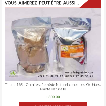
VOUS AIMEREZ PEUT-ÊTRE AUSSI…
Tisane 163 : Orchites, Remède Naturel contre les Orchites,
Plante Naturelle
ADD WISHLIST
CLIQUEZ POUR VOIR
300.00
€