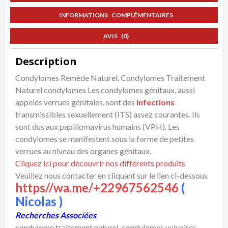
INFORMATIONS COMPLÉMENTAIRES
AVIS (0)
Description
Condylomes Remède Naturel. Condylomes Traitement
Naturel condylomes Les condylomes génitaux, aussi
appelés verrues génitales, sont des
infections
transmissibles sexuellement (ITS) assez courantes. Ils
sont dus aux papillomavirus humains (VPH). Les
condylomes se manifestent sous la forme de petites
verrues au niveau des organes génitaux.
Cliquez ici pour découvrir nos différents produits
Veuillez nous contacter en cliquant sur le lien ci-dessous
https//wa.me/+22967562546
(
Nicolas )
Recherches Associées
condylome traitement naturel, condylomes vulvaires,