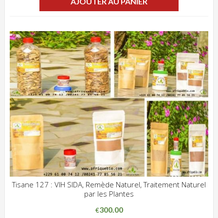
AJOUTER AU PANIER
Tisane 127 : VIH SIDA, Remède Naturel, Traitement Naturel
par les Plantes
ADD WISHLIST
CLIQUEZ POUR VOIR
300.00
€