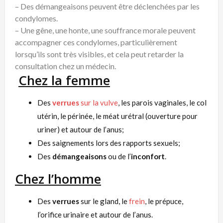
– Des démangeaisons peuvent être déclenchées par les
condylomes.
– Une gêne, une honte, une souffrance morale peuvent
accompagner ces condylomes, particulièrement
lorsqu’ils sont très visibles, et cela peut retarder la
consultation chez un médecin.
Chez la femme
Des
verrues
sur la vulve
, les parois vaginales, le col
utérin, le périnée, le méat urétral (ouverture pour
uriner) et autour de l’anus;
Des saignements lors des rapports sexuels;
Des
démangeaisons
ou de l’
inconfort
.
Chez l’homme
Des
verrues
sur le gland, le
frein
, le prépuce,
l’orifice urinaire et autour de l’anus.