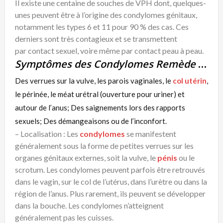
Il existe une centaine de souches de VPH dont, quelques-
unes peuvent être à l’origine des condylomes génitaux,
notamment les types 6 et 11 pour 90 % des cas. Ces
derniers sont très contagieux et se transmettent
par contact sexuel, voire même par contact peau à peau.
Symptômes des Condylomes Remède Naturel
Des verrues sur la vulve, les parois vaginales, le
col utérin
,
le périnée, le méat urétral (ouverture pour uriner) et
autour de l’anus; Des saignements lors des rapports
sexuels; Des démangeaisons ou de l’inconfort.
– Localisation : Les
condylomes
se manifestent
généralement sous la forme de petites verrues sur les
organes génitaux externes, soit la vulve, le
pénis
ou le
scrotum. Les condylomes peuvent parfois être retrouvés
dans le vagin, sur le col de l’utérus, dans l’urètre ou dans la
région de l’anus. Plus rarement, ils peuvent se développer
dans la bouche. Les condylomes n’atteignent
généralement pas les cuisses.