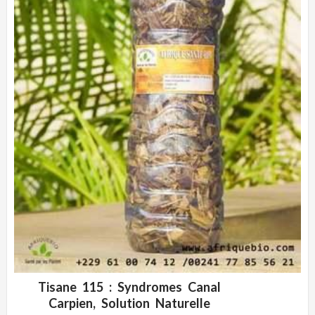
Tisane 115 : Syndromes Canal
ADD WISHLIST
CLIQUEZ POUR VOIR
Carpien, Solution Naturelle