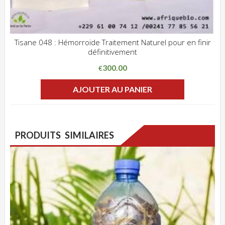
Tisane 048 : Hémorroïde Traitement Naturel pour en finir
définitivement
ADD WISHLIST
CLIQUEZ POUR VOIR
300.00
€
AJOUTER AU PANIER
PRODUITS SIMILAIRES