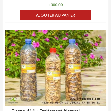
300.00
€
AJOUTER AU PANIER