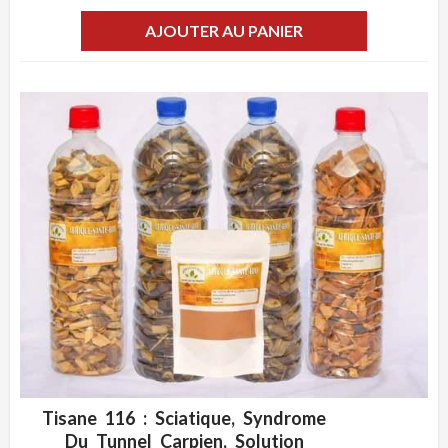
AJOUTER AU PANIER
Tisane 116 : Sciatique, Syndrome
ADD WISHLIST
CLIQUEZ POUR VOIR
Du Tunnel Carpien, Solution