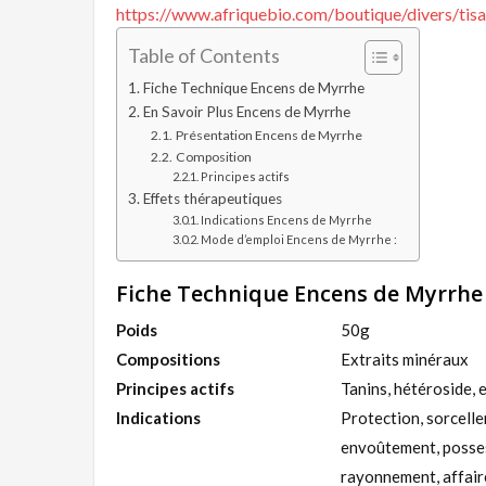
https://www.afriquebio.com/boutique/divers/tisa
Table of Contents
Fiche Technique Encens de Myrrhe
En Savoir Plus Encens de Myrrhe
Présentation Encens de Myrrhe
Composition
Principes actifs
Effets thérapeutiques
Indications Encens de Myrrhe
Mode d’emploi Encens de Myrrhe :
Fiche Technique Encens de Myrrhe
Poids
50g
Compositions
Extraits minéraux
Principes actifs
Tanins, hétéroside, 
Indications
Protection, sorcelle
envoûtement, possess
rayonnement, affaire