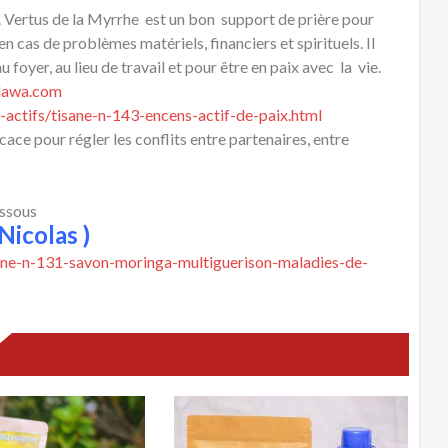
Vertus de la Myrrhe est un bon support de prière pour
 cas de problèmes matériels, financiers et spirituels. Il
 foyer, au lieu de travail et pour être en paix avec la vie.
awa.com
actifs/tisane-n-143-encens-actif-de-paix.html
cace pour régler les conflits entre partenaires, entre
essous
Nicolas )
ane-n-131-savon-moringa-multiguerison-maladies-de-