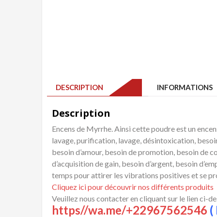
DESCRIPTION
INFORMATIONS 
Description
Encens de Myrrhe. Ainsi cette poudre est un encens à
lavage, purification, lavage, désintoxication, bes
besoin d’amour, besoin de promotion, besoin de co
d’acquisition de gain, besoin d’argent, besoin d’emp
temps pour attirer les vibrations positives et se p
Cliquez ici pour découvrir nos différents produits
Veuillez nous contacter en cliquant sur le lien ci-d
https//wa.me/+22967562546
( 