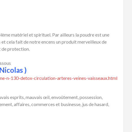
me matériel et spirituel. Par ailleurs la poudre est une
 et cela fait de notre encens un produit merveilleux de
t de protection.
essous
Nicolas )
ne-n-130-detox-circulation-arteres-veines-vaisseaux.html
uvais esprits, mauvais œil, envoûtement, possession,
nement, affaires, commerces et businesse, jus de hasard,