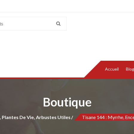
Accueil
Blo
Boutique
, Plantes De Vie, Arbustes Utiles
Tisane 144 : Myrrhe, Enc