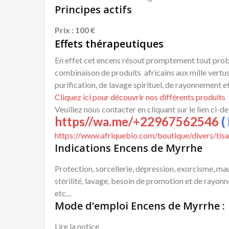
Principes actifs
Prix : 100 €
Effets thérapeutiques
En effet cet encens résout promptement tout problè
combinaison de produits africains aux mille vertus
purification, de lavage spirituel, de rayonnement e
Cliquez ici pour découvrir nos différents produits
Veuillez nous contacter en cliquant sur le lien ci-d
https//wa.me/+22967562546
( 
https://www.afriquebio.com/boutique/divers/tisa
Indications Encens de Myrrhe
Protection, sorcellerie, dépression, exorcisme, ma
stérilité, lavage, besoin de promotion et de rayon
etc…
Mode d’emploi Encens de Myrrhe :
Lire la notice