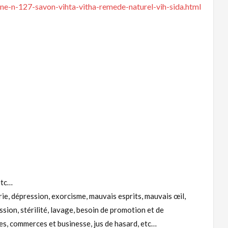
ne-n-127-savon-vihta-vitha-remede-naturel-vih-sida.html
etc…
rie, dépression, exorcisme, mauvais esprits, mauvais œil,
ion, stérilité, lavage, besoin de promotion et de
s, commerces et businesse, jus de hasard, etc…