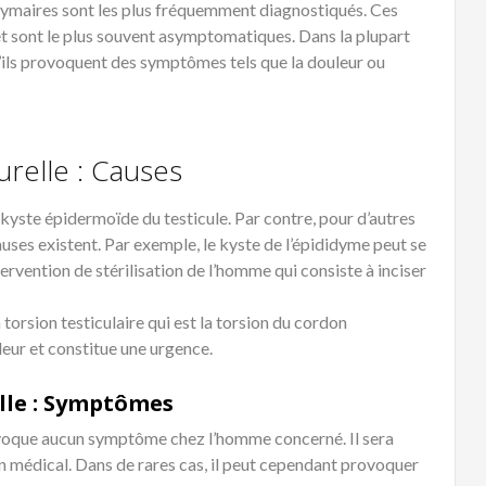
dymaires sont les plus fréquemment diagnostiqués. Ces
et sont le plus souvent asymptomatiques. Dans la plupart
 s’ils provoquent des symptômes tels que la douleur ou
urelle : Causes
n kyste épidermoïde du testicule. Par contre, pour d’autres
auses existent. Par exemple, le kyste de l’épididyme peut se
ervention de stérilisation de l’homme qui consiste à inciser
orsion testiculaire qui est la torsion du cordon
eur et constitue une urgence.
elle : Symptômes
ovoque aucun symptôme chez l’homme concerné. Il sera
 médical. Dans de rares cas, il peut cependant provoquer