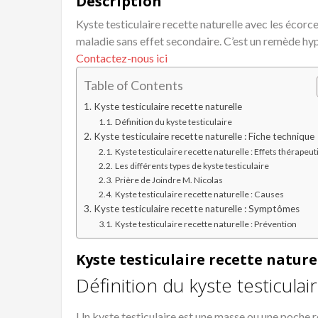
Description
Kyste testiculaire recette naturelle avec les écorce
maladie sans effet secondaire. C’est un remède hyp
Contactez-nous ici
Table of Contents
Kyste testiculaire recette naturelle
Définition du kyste testiculaire
Kyste testiculaire recette naturelle : Fiche technique
Kyste testiculaire recette naturelle : Effets thérapeu
Les différents types de kyste testiculaire
Prière de Joindre M. Nicolas
Kyste testiculaire recette naturelle : Causes
Kyste testiculaire recette naturelle : Symptômes
Kyste testiculaire recette naturelle : Prévention
Kyste testiculaire recette nature
Définition du kyste testiculai
Un kyste testiculaire est une masse ou une poche re