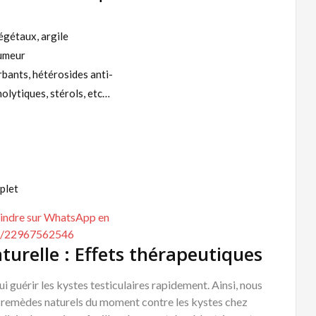
égétaux, argile
tumeur
rbants, hétérosides anti-
nolytiques, stérols, etc…
plet
aturelle : Effets thérapeutiques
guérir les kystes testiculaires rapidement. Ainsi, nous
rs remèdes naturels du moment contre les kystes chez