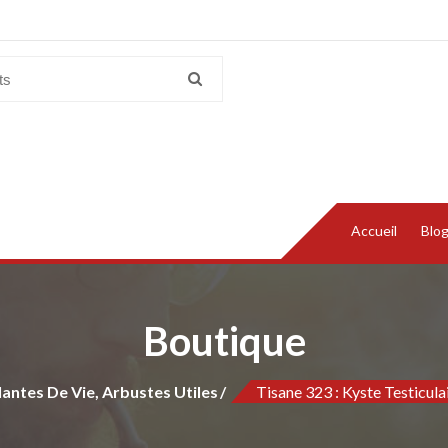
Accueil
Blo
Boutique
lantes De Vie, Arbustes Utiles
Tisane 323 : Kyste Testicul