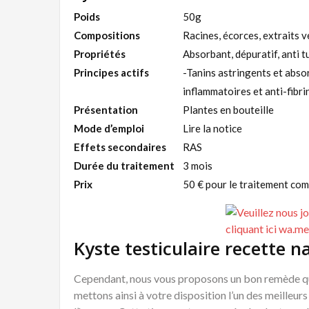
Poids
50g
Compositions
Racines, écorces, extraits v
Propriétés
Absorbant, dépuratif, anti 
Principes
actifs
-Tanins astringents et abso
inflammatoires et anti-fibri
Présentation
Plantes en bouteille
Mode d’emploi
Lire la notice
Effets secondaires
RAS
Durée du traitement
3 mois
Prix
50 € pour le traitement com
Kyste testiculaire recette n
Cependant, nous vous proposons un bon remède qui 
mettons ainsi à votre disposition l’un des meilleu