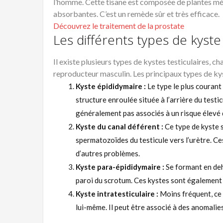
l’homme. Cette tisane est composée de plantes médic
absorbantes. C’est un remède sûr et très efficace.
Découvrez le traitement de la prostate
Les différents types de kyste 
Il existe plusieurs types de kystes testiculaires, 
reproducteur masculin. Les principaux types de ky
Kyste épididymaire :
Le type le plus courant 
structure enroulée située à l’arrière du test
généralement pas associés à un risque élevé 
Kyste du canal déférent :
Ce type de kyste s
spermatozoïdes du testicule vers l’urètre. Ce
d’autres problèmes.
Kyste para-épididymaire :
Se formant en deh
paroi du scrotum. Ces kystes sont également
Kyste intratesticulaire :
Moins fréquent, ce t
lui-même. Il peut être associé à des anomalie