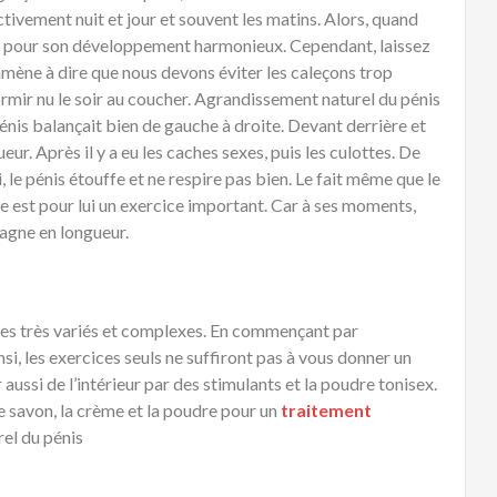
ctivement nuit et jour et souvent les matins. Alors, quand
rce pour son développement harmonieux. Cependant, laissez
’amène à dire que nous devons éviter les caleçons trop
ormir nu le soir au coucher. Agrandissement naturel du pénis
nis balançait bien de gauche à droite. Devant derrière et
ur. Après il y a eu les caches sexes, puis les culottes. De
, le pénis étouffe et ne respire pas bien. Le fait même que le
re est pour lui un exercice important. Car à ses moments,
gagne en longueur.
rnes très variés et complexes. En commençant par
nsi, les exercices seuls ne suffiront pas à vous donner un
aussi de l’intérieur par des stimulants et la poudre tonisex.
e savon, la crème et la poudre pour un
traitement
el du pénis