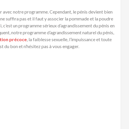
ûr avec notre programme. Cependant, le pénis devient bien
 ne suffira pas et il faut y associer la pommade et la poudre
nsi, c’est un programme sérieux d’agrandissement du pénis en
équent, notre programme d’agrandissement naturel du pénis,
ation précoce
, la faiblesse sexuelle, l’impuissance et toute
’est du bon et n’hésitez pas à vous engager.