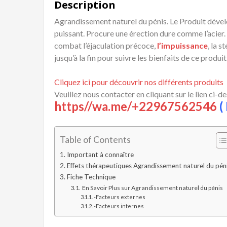
Description
Agrandissement naturel du pénis. Le Produit dévelop
puissant. Procure une érection dure comme l’acier. S
combat l’éjaculation précoce,
l’impuissance
, la s
jusqu’à la fin pour suivre les bienfaits de ce produit
Cliquez ici pour découvrir nos différents produits
Veuillez nous contacter en cliquant sur le lien ci-d
https//wa.me/+22967562546
( 
Table of Contents
Important à connaître
Effets thérapeutiques Agrandissement naturel du pén
Fiche Technique
En Savoir Plus sur Agrandissement naturel du pénis
-Facteurs externes
-Facteurs internes