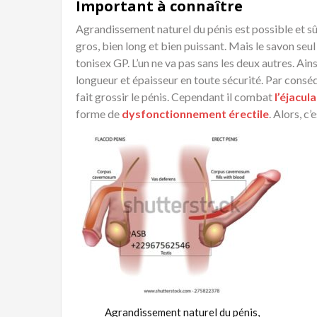
Important à connaître
Agrandissement naturel du pénis est possible et s
gros, bien long et bien puissant. Mais le savon seul
tonisex GP. L’un ne va pas sans les deux autres. Ai
longueur et épaisseur en toute sécurité. Par cons
fait grossir le pénis. Cependant il combat
l’éjacul
forme de
dysfonctionnement érectile
. Alors, c
Agrandissement naturel du pénis,