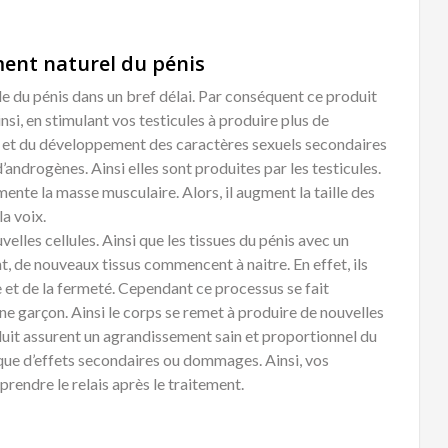
ent naturel du pénis
ble du pénis dans un bref délai. Par conséquent ce produit
nsi, en stimulant vos testicules à produire plus de
ité et du développement des caractères sexuels secondaires
’androgènes. Ainsi elles sont produites par les testicules.
gmente la masse musculaire. Alors, il augment la taille des
la voix.
elles cellules. Ainsi que les tissues du pénis avec un
 de nouveaux tissus commencent à naitre. En effet, ils
et de la fermeté. Cependant ce processus se fait
 garçon. Ainsi le corps se remet à produire de nouvelles
duit assurent un agrandissement sain et proportionnel du
sque d’effets secondaires ou dommages. Ainsi, vos
rendre le relais après le traitement.