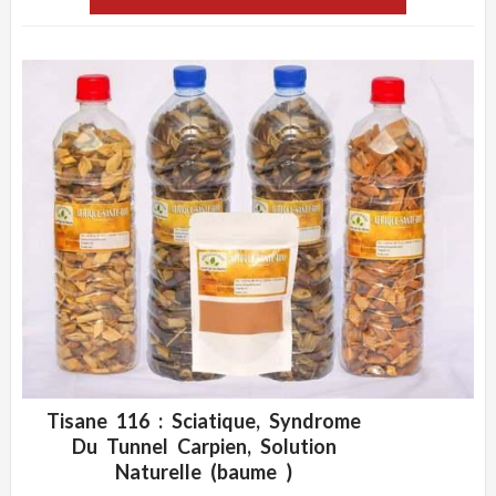
Tisane 116 : Sciatique, Syndrome
ADD WISHLIST
CLIQUEZ POUR VOIR
Du Tunnel Carpien, Solution
Naturelle (baume )