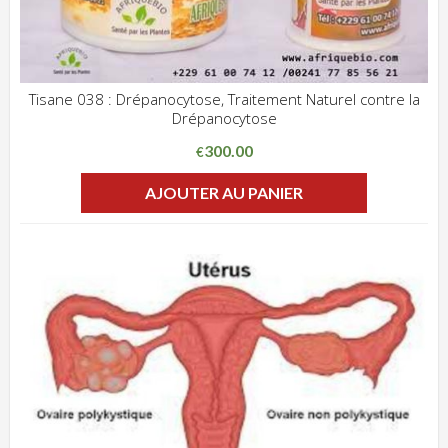
Tisane 038 : Drépanocytose, Traitement Naturel contre la
Drépanocytose
ADD WISHLIST
CLIQUEZ POUR VOIR
300.00
€
AJOUTER AU PANIER