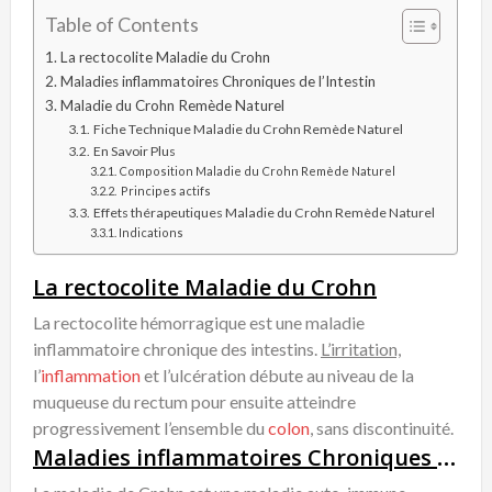
Table of Contents
La rectocolite Maladie du Crohn
Maladies inflammatoires Chroniques de l’Intestin
Maladie du Crohn Remède Naturel
Fiche Technique Maladie du Crohn Remède Naturel
En Savoir Plus
Composition Maladie du Crohn Remède Naturel
Principes actifs
Effets thérapeutiques Maladie du Crohn Remède Naturel
Indications
La rectocolite Maladie du Crohn
La rectocolite hémorragique est une maladie
inflammatoire chronique des intestins.
L’irritation,
l’
inflammation
et l’ulcération débute au niveau de la
muqueuse du rectum pour ensuite atteindre
progressivement l’ensemble du
colon
, sans discontinuité.
Maladies
inflammatoires Chroniques de l’Intestin