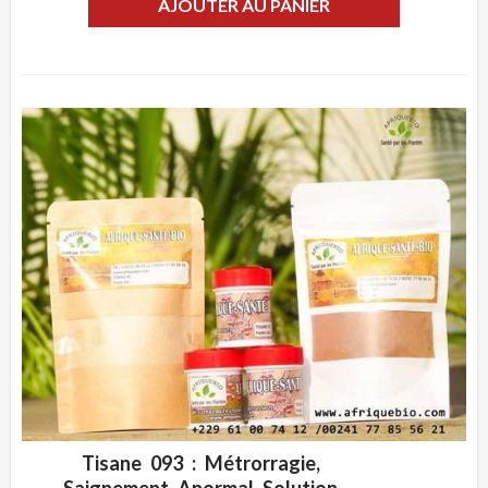
AJOUTER AU PANIER
Tisane 093 : Métrorragie,
ADD WISHLIST
CLIQUEZ POUR VOIR