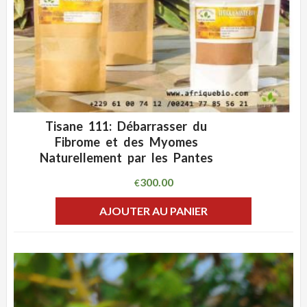
Tisane 111: Débarrasser du
ADD WISHLIST
CLIQUEZ POUR VOIR
Fibrome et des Myomes
Naturellement par les Pantes
300.00
€
AJOUTER AU PANIER