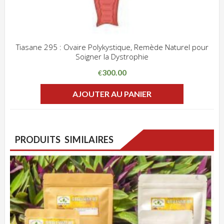
Tiasane 295 : Ovaire Polykystique, Remède Naturel pour
Soigner la Dystrophie
ADD WISHLIST
CLIQUEZ POUR VOIR
300.00
€
AJOUTER AU PANIER
PRODUITS SIMILAIRES