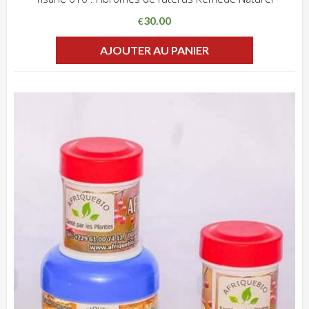
ADD WISHLIST
CLIQUEZ POUR VOIR
30.00
€
AJOUTER AU PANIER