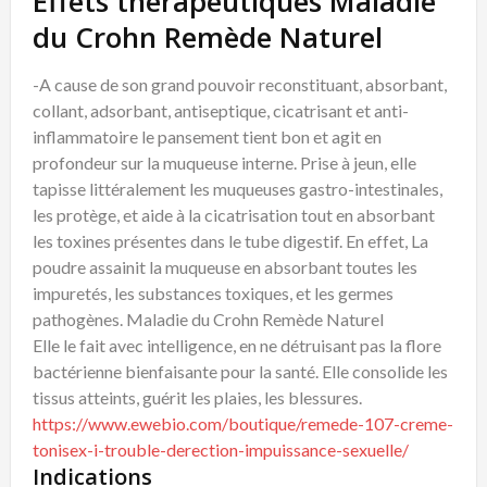
Effets thérapeutiques Maladie
du Crohn Remède Naturel
-A cause de son grand pouvoir reconstituant, absorbant,
collant, adsorbant, antiseptique, cicatrisant et anti-
inflammatoire le pansement tient bon et agit en
profondeur sur la muqueuse interne. Prise à jeun, elle
tapisse littéralement les muqueuses gastro-intestinales,
les protège, et aide à la cicatrisation tout en absorbant
les toxines présentes dans le tube digestif. En effet, La
poudre assainit la muqueuse en absorbant toutes les
impuretés, les substances toxiques, et les germes
pathogènes. Maladie du Crohn Remède Naturel
Elle le fait avec intelligence, en ne détruisant pas la flore
bactérienne bienfaisante pour la santé. Elle consolide les
tissus atteints, guérit les plaies, les blessures.
https://www.ewebio.com/boutique/remede-107-creme-
tonisex-i-trouble-derection-impuissance-sexuelle/
Indications