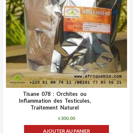
Tisane 078 : Orchites ou
ADD WISHLIST
CLIQUEZ POUR VOIR
Inflammation des Testicules,
Traitement Naturel
300.00
€
AJOUTER AU PANIER