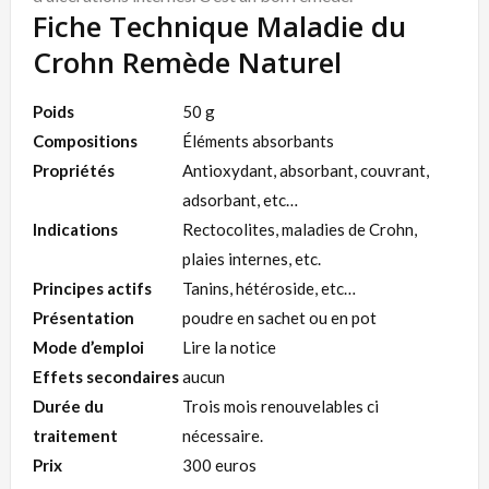
Fiche Technique Maladie du
Crohn Remède Naturel
Poids
50 g
Compositions
Éléments absorbants
Propriétés
Antioxydant, absorbant, couvrant,
adsorbant, etc…
Indications
Rectocolites, maladies de Crohn,
plaies internes, etc.
Principes actifs
Tanins, hétéroside, etc…
Présentation
poudre en sachet ou en pot
Mode d’emploi
Lire la notice
Effets secondaires
aucun
Durée du
Trois mois renouvelables ci
traitement
nécessaire.
Prix
300 euros