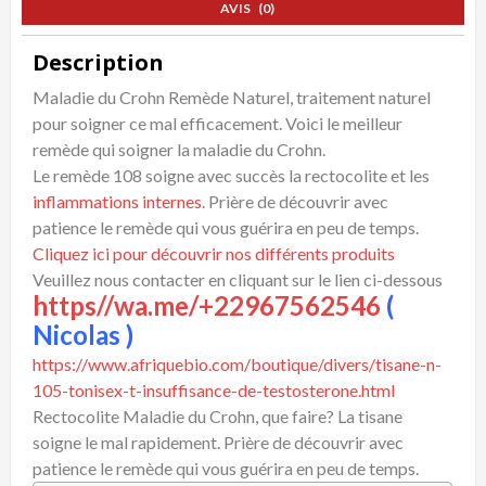
AVIS (0)
Description
Maladie du Crohn Remède Naturel, traitement naturel
pour soigner ce mal efficacement. Voici le meilleur
remède qui soigner la maladie du Crohn.
Le remède 108 soigne avec succès la rectocolite et les
inflammations internes
. Prière de découvrir avec
patience le remède qui vous guérira en peu de temps.
Cliquez ici pour découvrir nos différents produits
Veuillez nous contacter en cliquant sur le lien ci-dessous
https//wa.me/+22967562546
(
Nicolas )
https://www.afriquebio.com/boutique/divers/tisane-n-
105-tonisex-t-insuffisance-de-testosterone.html
Rectocolite Maladie du Crohn, que faire? La tisane
soigne le mal rapidement. Prière de découvrir avec
patience le remède qui vous guérira en peu de temps.