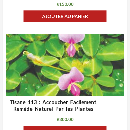
150.00
€
AJOUTER AU PANIER
Tisane 113 : Accoucher Facilement,
ADD WISHLIST
CLIQUEZ POUR VOIR
Remède Naturel Par les Plantes
300.00
€