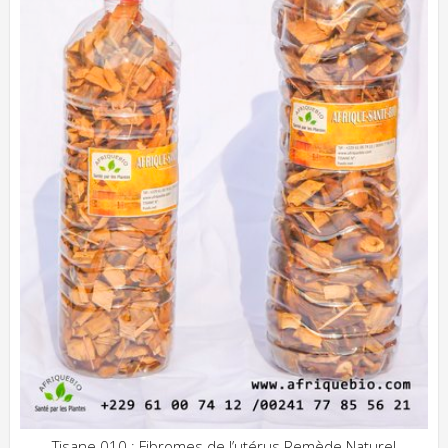
Tisane 010 : Fibromes de l’utérus Remède Naturel