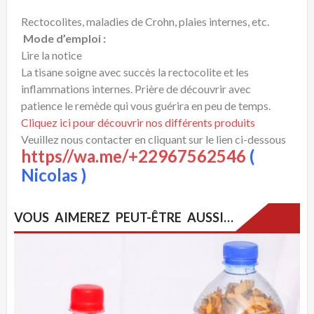
Rectocolites, maladies de Crohn, plaies internes, etc.
Mode d’emploi :
Lire la notice
La tisane soigne avec succès la rectocolite et les
inflammations internes. Prière de découvrir avec
patience le remède qui vous guérira en peu de temps.
Cliquez ici pour découvrir nos différents produits
Veuillez nous contacter en cliquant sur le lien ci-dessous
https//wa.me/+22967562546
(
Nicolas )
VOUS AIMEREZ PEUT-ÊTRE AUSSI…