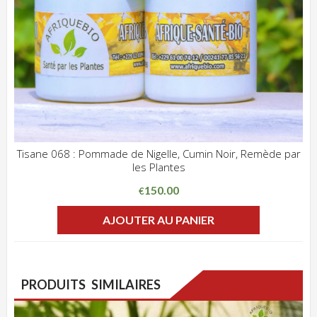
Tisane 068 : Pommade de Nigelle, Cumin Noir, Remède par
les Plantes
ADD WISHLIST
CLIQUEZ POUR VOIR
150.00
€
AJOUTER AU PANIER
PRODUITS SIMILAIRES