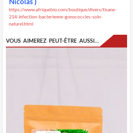
Nicolas )
https://www.afriquebio.com/boutique/divers/tisane-
214-infection-bacterienne-gonococcies-soin-
naturel.html
VOUS AIMEREZ PEUT-ÊTRE AUSSI…