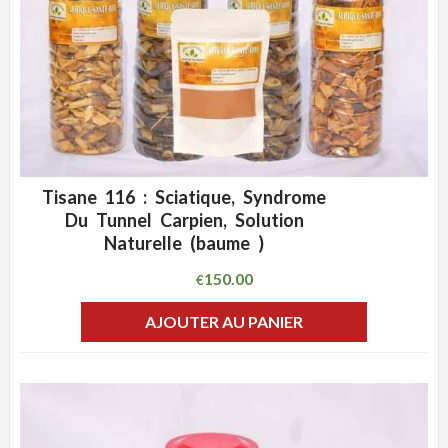
Tisane 116 : Sciatique, Syndrome
ADD WISHLIST
CLIQUEZ POUR VOIR
Du Tunnel Carpien, Solution
Naturelle (baume )
150.00
€
AJOUTER AU PANIER