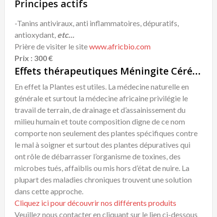
Principes actifs
-Tanins antiviraux, anti inflammatoires, dépuratifs,
antioxydant,
etc…
Prière de visiter le site
www.africbio.com
Prix : 300 €
Effets thérapeutiques Méningite Cérébrospinale Virale Remède Naturel
En effet la Plantes est utiles. La médecine naturelle en
générale et surtout la médecine africaine privilégie le
travail de terrain, de drainage et d’assainissement du
milieu humain et toute composition digne de ce nom
comporte non seulement des plantes spécifiques contre
le mal à soigner et surtout des plantes dépuratives qui
ont rôle de débarrasser l’organisme de toxines, des
microbes tués, affaiblis ou mis hors d’état de nuire. La
plupart des maladies chroniques trouvent une solution
dans cette approche.
Cliquez ici pour découvrir nos différents produits
Veuillez nous contacter en cliquant sur le lien ci-dessous