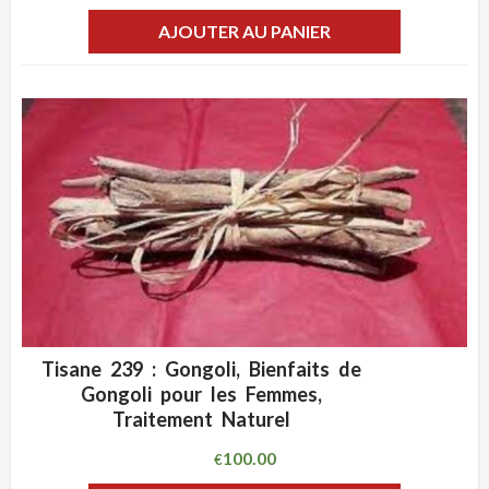
AJOUTER AU PANIER
Tisane 239 : Gongoli, Bienfaits de
ADD WISHLIST
CLIQUEZ POUR VOIR
Gongoli pour les Femmes,
Traitement Naturel
100.00
€