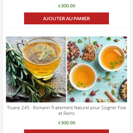
300.00
€
AJOUTER AU PANIER
Tisane 245 : Romarin Traitement Naturel pour Soigner Foie
et Reins
ADD WISHLIST
CLIQUEZ POUR VOIR
300.00
€