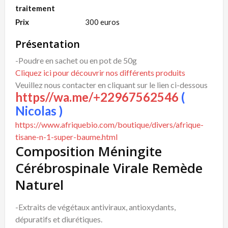
traitement
Prix
300 euros
Présentation
-Poudre en sachet ou en pot de 50g
Cliquez ici pour découvrir nos différents produits
Veuillez nous contacter en cliquant sur le lien ci-dessous
https//wa.me/+22967562546
(
Nicolas )
https://www.afriquebio.com/boutique/divers/afrique-
tisane-n-1-super-baume.html
Composition Méningite
Cérébrospinale Virale Remède
Naturel
-Extraits de végétaux antiviraux, antioxydants,
dépuratifs et diurétiques.