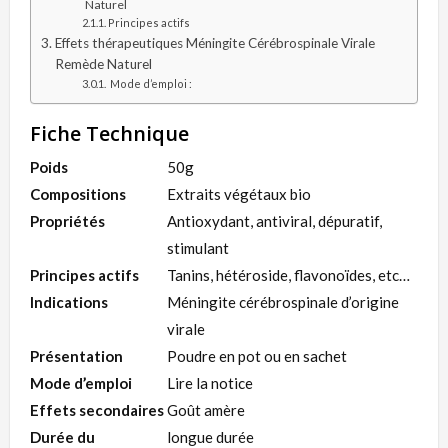
Naturel
Principes actifs
Effets thérapeutiques Méningite Cérébrospinale Virale
Remède Naturel
Mode d’emploi :
Fiche Technique
Poids
50g
Compositions
Extraits végétaux bio
Propriétés
Antioxydant, antiviral, dépuratif,
stimulant
Principes actifs
Tanins, hétéroside, flavonoïdes, etc…
Indications
Méningite cérébrospinale d’origine
virale
Présentation
Poudre en pot ou en sachet
Mode d’emploi
Lire la notice
Effets secondaires
Goût amère
Durée du
longue durée