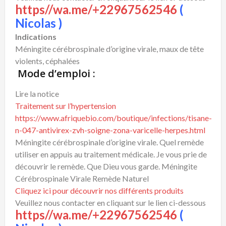
https//wa.me/+22967562546
(
Nicolas )
Indications
Méningite cérébrospinale d’origine virale, maux de tête
violents, céphalées
Mode d’emploi :
Lire la notice
Traitement sur l’hypertension
https://www.afriquebio.com/boutique/infections/tisane-
n-047-antivirex-zvh-soigne-zona-varicelle-herpes.html
Méningite cérébrospinale d’origine virale. Quel remède
utiliser en appuis au traitement médicale. Je vous prie de
découvrir le remède. Que Dieu vous garde. Méningite
Cérébrospinale Virale Remède Naturel
Cliquez ici pour découvrir nos différents produits
Veuillez nous contacter en cliquant sur le lien ci-dessous
https//wa.me/+22967562546
(