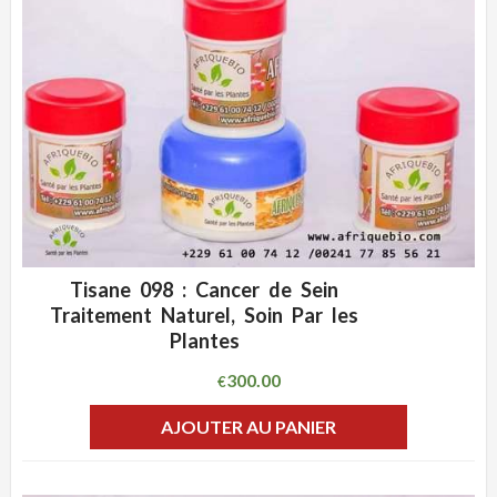
Tisane 098 : Cancer de Sein
ADD WISHLIST
CLIQUEZ POUR VOIR
Traitement Naturel, Soin Par les
Plantes
300.00
€
AJOUTER AU PANIER