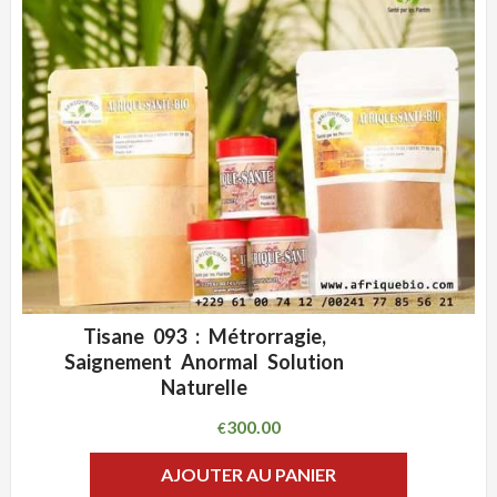
Tisane 093 : Métrorragie,
ADD WISHLIST
CLIQUEZ POUR VOIR
Saignement Anormal Solution
Naturelle
300.00
€
AJOUTER AU PANIER