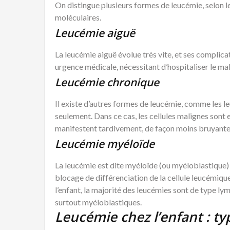
On distingue plusieurs formes de leucémie, selon l
moléculaires.
Leucémie aiguë
La leucémie aiguë évolue très vite, et ses complicat
urgence médicale, nécessitant d’hospitaliser le m
Leucémie chronique
Il existe d’autres formes de leucémie, comme les l
seulement. Dans ce cas, les cellules malignes sont
manifestent tardivement, de façon moins bruyante
Leucémie myéloïde
La leucémie est dite myéloïde (ou myéloblastique)
blocage de différenciation de la cellule leucémiqu
l’enfant, la majorité des leucémies sont de type ly
surtout myéloblastiques.
Leucémie chez l’enfant : t