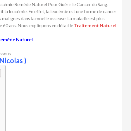
cémie Remède Naturel Pour Guérir le Cancer du Sang.
it la leucémie. En effet, la leucémie est une forme de cancer
es malignes dans la moelle osseuse. La maladie est plus
 de 60 ans. Nous expliquons en détail le
Traitement Naturel
 Remède Naturel
essous
Nicolas )