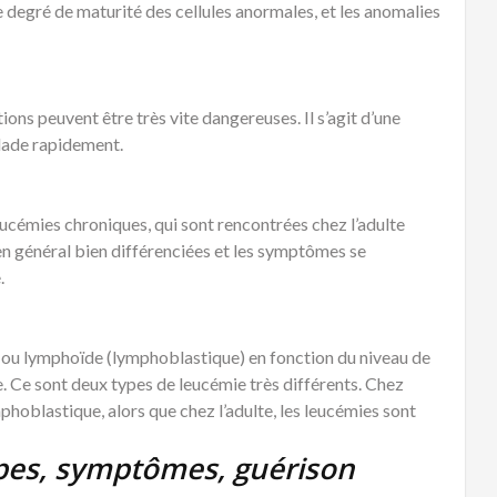
e degré de maturité des cellules anormales, et les anomalies
ions peuvent être très vite dangereuses. Il s’agit d’une
alade rapidement.
eucémies chroniques, qui sont rencontrées chez l’adulte
 en général bien différenciées et les symptômes se
.
 ou lymphoïde (lymphoblastique) en fonction du niveau de
e. Ce sont deux types de leucémie très différents. Chez
mphoblastique, alors que chez l’adulte, les leucémies sont
ypes, symptômes, guérison