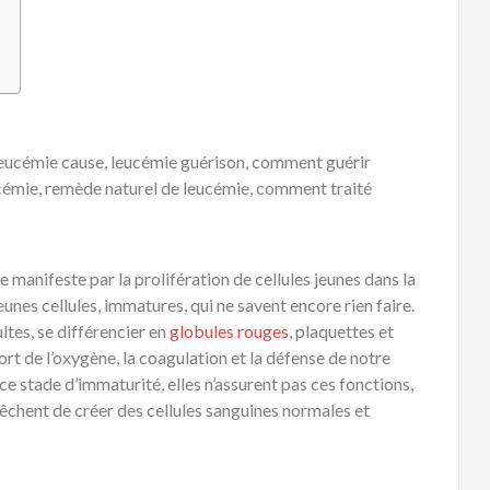
eucémie cause, leucémie guérison, comment guérir
ucémie, remède naturel de leucémie, comment traité
 manifeste par la prolifération de cellules jeunes dans la
 jeunes cellules, immatures, qui ne savent encore rien faire.
ltes, se différencier en
globules rouges
, plaquettes et
ort de l’oxygène, la coagulation et la défense de notre
 stade d’immaturité, elles n’assurent pas ces fonctions,
pêchent de créer des cellules sanguines normales et