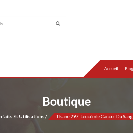
Accueil
Blo
Boutique
faits Et Utilisations
Tisane 297: Leucémie Cancer Du Sang 