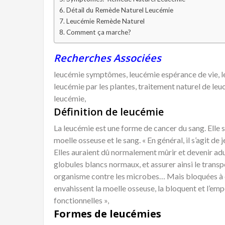
Détail du Remède Naturel Leucémie
Leucémie Remède Naturel
Comment ça marche?
Recherches Associées
leucémie symptômes, leucémie espérance de vie, l
leucémie par les plantes, traitement naturel de le
leucémie,
Définition de leucémie
La leucémie est une forme de cancer du sang. Elle se
moelle osseuse et le sang. « En général, il s’agit de
Elles auraient dû normalement mûrir et devenir adu
globules blancs normaux, et assurer ainsi le transp
organisme contre les microbes… Mais bloquées à ce
envahissent la moelle osseuse, la bloquent et l’em
fonctionnelles »,
Formes de leucémies