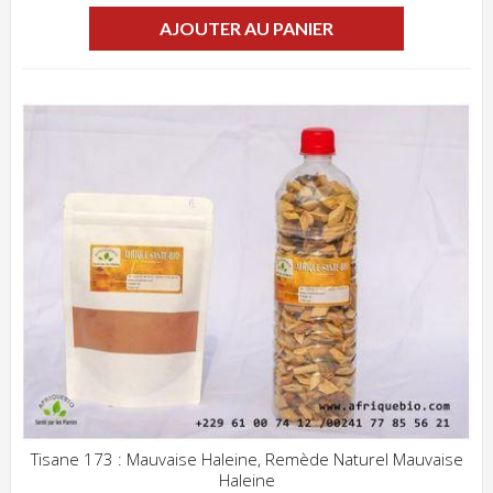
AJOUTER AU PANIER
Tisane 173 : Mauvaise Haleine, Remède Naturel Mauvaise
Haleine
ADD WISHLIST
CLIQUEZ POUR VOIR