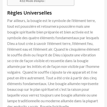
Mode d’emploi :
Règles Universelles
Par ailleurs, la bougie est le symbole de l’élément terre,
tout est poussière et retournera poussière mais une
bougie spirituelle bien préparée et bien activée est le
symbole des quatre éléments fondamentaux par lesquels
Dieu a tout crée à savoir l’élément terre, l’élément feu,
l’élément eau et l’élément air. Quand le cinquième élément
le souffle divin ou l’esprit de Dieu s’ajoute une vibration
se crée de façon visible et ressentie dans la bougie
allumée par les initiés et de façon non visible par l’homme
vulgaire. Quand le souffle s’ajoute la vie apparait et il ne
peut en être autrement. Tout a été crée à partir des cinq
éléments fondamentaux. Une bougie allumée représente
beaucoup sur le plan spirituel et c’est la raison pour
laquelle vous verrez toujours une bougie allumée ou une
lampe traditionnelle ou moderne allumée dans la plupart
des endroits sacrés. Bougie Spirituelle