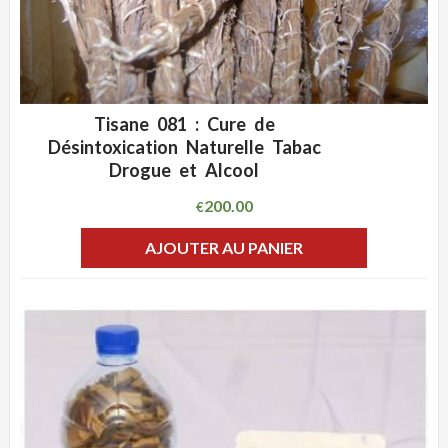
Tisane 081 : Cure de
ADD WISHLIST
CLIQUEZ POUR VOIR
Désintoxication Naturelle Tabac
Drogue et Alcool
200.00
€
AJOUTER AU PANIER