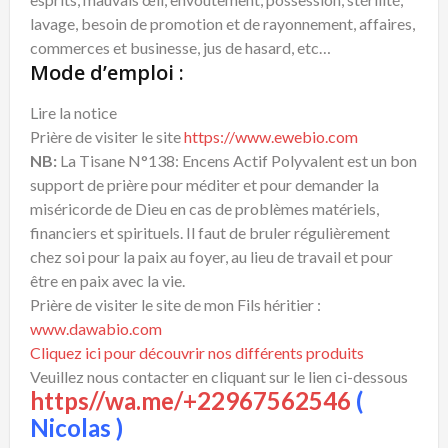
lavage, besoin de promotion et de rayonnement, affaires,
commerces et businesse, jus de hasard, etc…
Mode d’emploi :
Lire la notice
Prière de visiter le site
https://www.ewebio.com
NB:
La Tisane N°138: Encens Actif Polyvalent est un bon
support de prière pour méditer et pour demander la
miséricorde de Dieu en cas de problèmes matériels,
financiers et spirituels. Il faut de bruler régulièrement
chez soi pour la paix au foyer, au lieu de travail et pour
être en paix avec la vie.
Prière de visiter le site de mon Fils héritier :
www.dawabio.com
Cliquez ici pour découvrir nos différents produits
Veuillez nous contacter en cliquant sur le lien ci-dessous
https//wa.me/+22967562546
(
Nicolas )