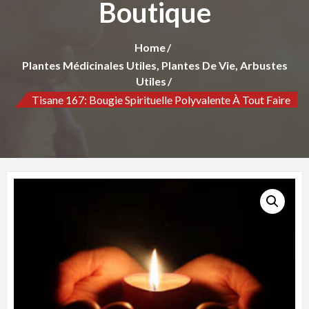
Boutique
Home
Plantes Médicinales Utiles, Plantes De Vie, Arbustes
Utiles
Tisane 167: Bougie Spirituelle Polyvalente À Tout Faire