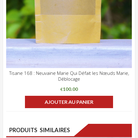
Tisane 168 : Neuvaine Marie Qui Défait les Nœuds Marie,
Déblocage
ADD WISHLIST
CLIQUEZ POUR VOIR
100.00
€
AJOUTER AU PANIER
PRODUITS SIMILAIRES