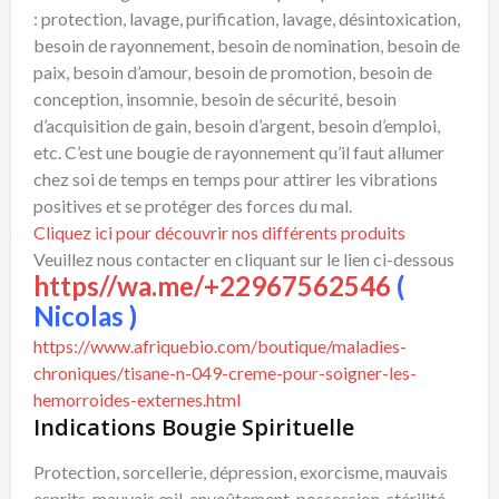
: protection, lavage, purification, lavage, désintoxication,
besoin de rayonnement, besoin de nomination, besoin de
paix, besoin d’amour, besoin de promotion, besoin de
conception, insomnie, besoin de sécurité, besoin
d’acquisition de gain, besoin d’argent, besoin d’emploi,
etc. C’est une bougie de rayonnement qu’il faut allumer
chez soi de temps en temps pour attirer les vibrations
positives et se protéger des forces du mal.
Cliquez ici pour découvrir nos différents produits
Veuillez nous contacter en cliquant sur le lien ci-dessous
https//wa.me/+22967562546
(
Nicolas )
https://www.afriquebio.com/boutique/maladies-
chroniques/tisane-n-049-creme-pour-soigner-les-
hemorroides-externes.html
Indications Bougie Spirituelle
Protection, sorcellerie, dépression, exorcisme, mauvais
esprits, mauvais œil, envoûtement, possession, stérilité,