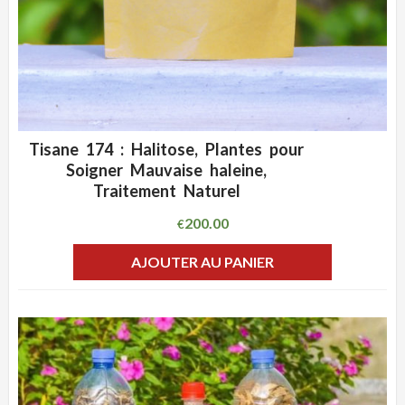
Tisane 174 : Halitose, Plantes pour
ADD WISHLIST
CLIQUEZ POUR VOIR
Soigner Mauvaise haleine,
Traitement Naturel
200.00
€
AJOUTER AU PANIER