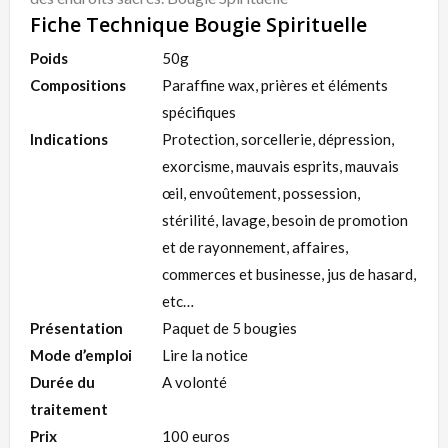
Fiche Technique Bougie Spirituelle
Poids
50g
Compositions
Paraffine wax, prières et éléments
spécifiques
Indications
Protection, sorcellerie, dépression,
exorcisme, mauvais esprits, mauvais
œil, envoûtement, possession,
stérilité, lavage, besoin de promotion
et de rayonnement, affaires,
commerces et businesse, jus de hasard,
etc…
Présentation
Paquet de 5 bougies
Mode d’emploi
Lire la notice
Durée du
A volonté
traitement
Prix
100 euros