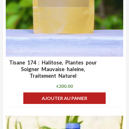
Tisane 174 : Halitose, Plantes pour
ADD WISHLIST
CLIQUEZ POUR VOIR
Soigner Mauvaise haleine,
Traitement Naturel
200.00
€
AJOUTER AU PANIER