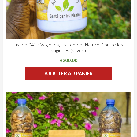
Tisane 041 : Vaginites, Traitement Naturel Contre les
vaginites (savon)
ADD WISHLIST
CLIQUEZ POUR VOIR
200.00
€
AJOUTER AU PANIER