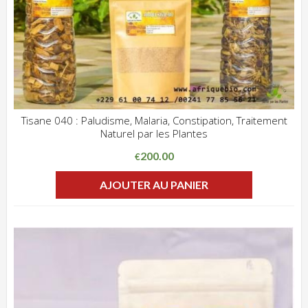
Tisane 040 : Paludisme, Malaria, Constipation, Traitement
Naturel par les Plantes
ADD WISHLIST
CLIQUEZ POUR VOIR
200.00
€
AJOUTER AU PANIER