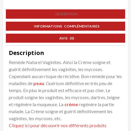
contre
DESCRIPTION
les
Vaginites
INFORMATIONS COMPLÉMENTAIRES
AVIS (0)
Description
Remède Naturel Vaginites. Ainsi la Crème soigne et
guérit définitivement les vaginites, les mycoses.
Cependant aucun risque de récidive. Bon remède pour les
maladies de
peau
. Guérison définitive en très peu de
temps. En plus le produit est efficace et pas cher. Le
produit soigne les vaginites, les mycoses, dartres, teigne
et régénère la muqueuse. La
crème
regénère la partie
malade. La Crème soigne et guérit définitivement les
vaginites, les mycoses, etc.
Cliquez ici pour découvrir nos différents produits