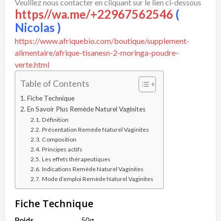
Veuillez nous contacter en cliquant sur le lien ci-dessous
https//wa.me/+22967562546
(
Nicolas )
https://www.afriquebio.com/boutique/supplement-
alimentaire/afrique-tisanesn-2-moringa-poudre-
verte.html
Table of Contents
Fiche Technique
En Savoir Plus Remède Naturel Vaginites
Définition
Présentation Remède Naturel Vaginites
Composition
Principes actifs
Les effets thérapeutiques
Indications Remède Naturel Vaginites
Mode d’emploi Remède Naturel Vaginites
Fiche Technique
Poids
50g