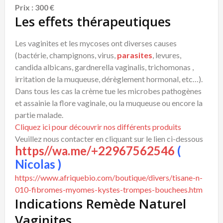
Prix : 300 €
Les effets thérapeutiques
Les vaginites et les mycoses ont diverses causes
(bactérie, champignons, virus,
parasites
, levures,
candida albicans, gardnerella vaginalis, trichomonas ,
irritation de la muqueuse, dérèglement hormonal, etc…).
Dans tous les cas la crème tue les microbes pathogènes
et assainie la flore vaginale, ou la muqueuse ou encore la
partie malade.
Cliquez ici pour découvrir nos différents produits
Veuillez nous contacter en cliquant sur le lien ci-dessous
https//wa.me/+22967562546
(
Nicolas )
https://www.afriquebio.com/boutique/divers/tisane-n-
010-fibromes-myomes-kystes-trompes-bouchees.htm
Indications Remède Naturel
Vaginites