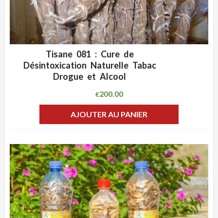
Tisane 081 : Cure de
ADD WISHLIST
CLIQUEZ POUR VOIR
Désintoxication Naturelle Tabac
Drogue et Alcool
200.00
€
AJOUTER AU PANIER