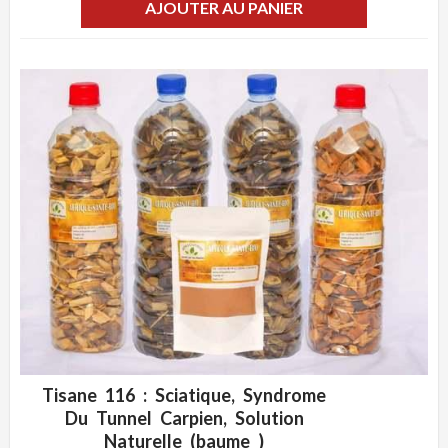
AJOUTER AU PANIER
Tisane 116 : Sciatique, Syndrome
ADD WISHLIST
CLIQUEZ POUR VOIR
Du Tunnel Carpien, Solution
Naturelle (baume )