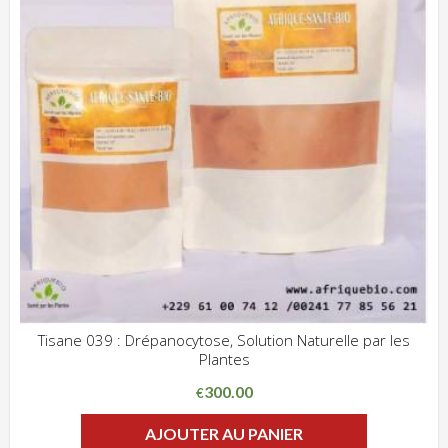
Tisane 039 : Drépanocytose, Solution Naturelle par les
Plantes
ADD WISHLIST
CLIQUEZ POUR VOIR
300.00
€
AJOUTER AU PANIER