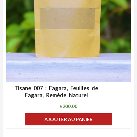
Tisane 007 : Fagara, Feuilles de
ADD WISHLIST
CLIQUEZ POUR VOIR
Fagara, Remède Naturel
200.00
€
AJOUTER AU PANIER