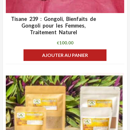
Tisane 239 : Gongoli, Bienfaits de
ADD WISHLIST
CLIQUEZ POUR VOIR
Gongoli pour les Femmes,
Traitement Naturel
100.00
€
AJOUTER AU PANIER