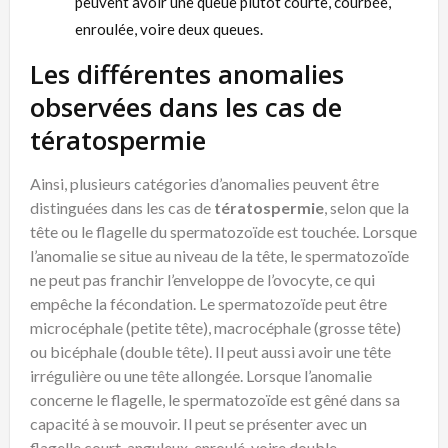
peuvent avoir une queue plutôt courte, courbée,
enroulée, voire deux queues.
Les différentes anomalies
observées dans les cas de
tératospermie
Ainsi, plusieurs catégories d’anomalies peuvent être
distinguées dans les cas de
tératospermie
, selon que la
tête ou le flagelle du spermatozoïde est touchée. Lorsque
l’anomalie se situe au niveau de la tête, le spermatozoïde
ne peut pas franchir l’enveloppe de l’ovocyte, ce qui
empêche la fécondation. Le spermatozoïde peut être
microcéphale (petite tête), macrocéphale (grosse tête)
ou bicéphale (double tête). Il peut aussi avoir une tête
irrégulière ou une tête allongée. Lorsque l’anomalie
concerne le flagelle, le spermatozoïde est gêné dans sa
capacité à se mouvoir. Il peut se présenter avec un
flagelle court, anguleux, enroulé, voire double.