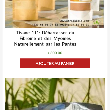
Tisane 111: Débarrasser du
ADD WISHLIST
CLIQUEZ POUR VOIR
Fibrome et des Myomes
Naturellement par les Pantes
300.00
€
AJOUTER AU PANIER