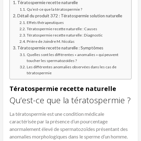
Tératospermie recette naturelle
Qu’est-ce que la tératospermie ?
Détail du produit 372 : Tératospermie solution naturelle
Effets thérapeutiques
Tératospermie recette naturelle : Causes
Tératospermie recette naturelle : Diagnostic
Prière de Joindre M. Nicolas
Tératospermie recette naturelle : Symptômes
Quelles sont les différentes « anomalies » qui peuvent
toucher les spermatozoïdes ?
Les différentes anomalies observées dans les cas de
tératospermie
Tératospermie recette naturelle
Qu’est-ce que la tératospermie ?
La tératospermie est une condition médicale
caractérisée par la présence d’un pourcentage
anormalement élevé de spermatozoïdes présentant des
anomalies morphologiques dans le sperme d’un homme.