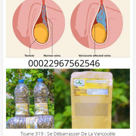
Tisane 319 : Se Débarrasser De La Varicocèle