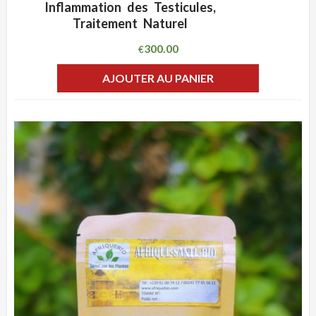
ADD WISHLIST
Inflammation des Testicules,
Traitement Naturel
300.00
€
AJOUTER AU PANIER