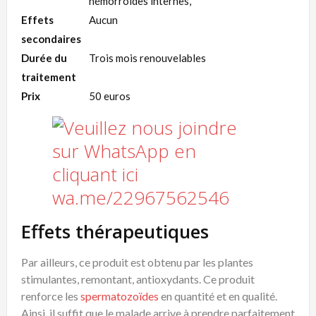
hémorroïdes internes,
Effets
Aucun
secondaires
Durée du
Trois mois renouvelables
traitement
Prix
50 euros
Effets thérapeutiques
Par ailleurs, ce produit est obtenu par les plantes
stimulantes, remontant, antioxydants. Ce produit
renforce les
spermatozoïdes
en quantité et en qualité.
Ainsi, il suffit que le malade arrive à prendre parfaitement