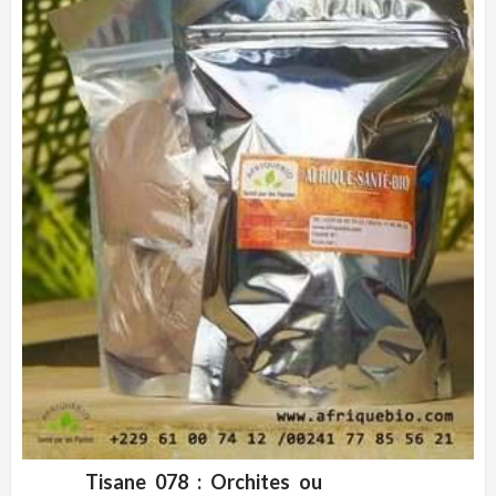
Tisane 078 : Orchites ou
CLIQUEZ POUR VOIR