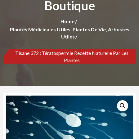
Boutique
Home
Plantes Médicinales Utiles, Plantes De Vie, Arbustes
Utiles
Tisane 372 : Tératospermie Recette Naturelle Par Les
Plantes