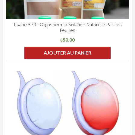
Tisane 370 : Oligospermie Solution Naturelle Par Les
Feuilles
ADD WISHLIST
CLIQUEZ POUR VOIR
50.00
€
AJOUTER AU PANIER