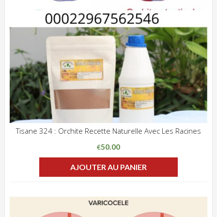
Tisane 324 : Orchite Recette Naturelle Avec Les Racines
ADD WISHLIST
CLIQUEZ POUR VOIR
50.00
€
AJOUTER AU PANIER