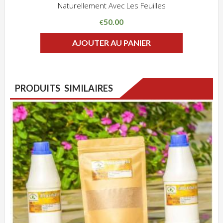
Naturellement Avec Les Feuilles
ADD WISHLIST
CLIQUEZ POUR VOIR
50.00
€
AJOUTER AU PANIER
PRODUITS SIMILAIRES