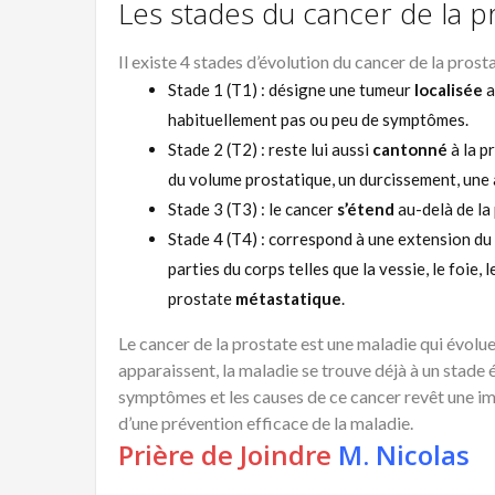
Les stades du cancer de la p
Il existe 4 stades d’évolution du cancer de la pros
Stade 1 (T1) : désigne une tumeur
localisée
a
habituellement pas ou peu de symptômes.
Stade 2 (T2) : reste lui aussi
cantonné
à la p
du volume prostatique, un durcissement, une 
Stade 3 (T3) : le cancer
s’étend
au-delà de la
Stade 4 (T4) : correspond à une extension du 
parties du corps telles que la vessie, le foie,
prostate
métastatique
.
Le cancer de la prostate est une maladie qui évol
apparaissent, la maladie se trouve déjà à un stade é
symptômes et les causes de ce cancer revêt une im
d’une prévention efficace de la maladie.
Prière de Joindre
M. Nicolas