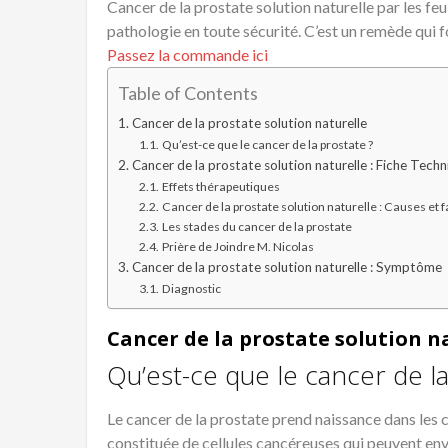
Cancer de la prostate solution naturelle par les feui
pathologie en toute sécurité. C’est un remède qui 
Passez la commande ici
Table of Contents
Cancer de la prostate solution naturelle
Qu’est-ce que le cancer de la prostate ?
Cancer de la prostate solution naturelle : Fiche Tech
Effets thérapeutiques
Cancer de la prostate solution naturelle : Causes et 
Les stades du cancer de la prostate
Prière de Joindre M. Nicolas
Cancer de la prostate solution naturelle : Symptôme
Diagnostic
Cancer de la prostate solution n
Qu’est-ce que le cancer de la
Le cancer de la prostate prend naissance dans les c
constituée de cellules cancéreuses qui peuvent envah