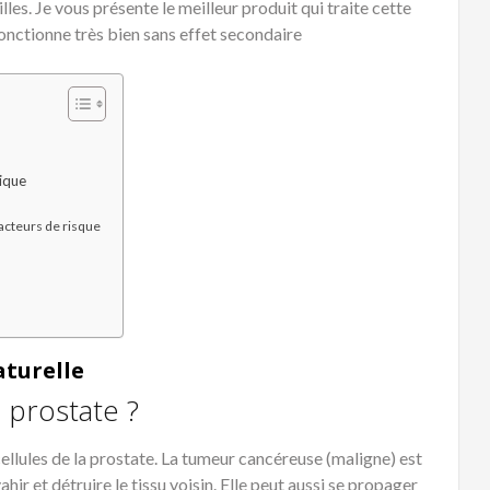
lles. Je vous présente le meilleur produit qui traite cette
fonctionne très bien sans effet secondaire
nique
facteurs de risque
aturelle
 prostate ?
ellules de la prostate. La tumeur cancéreuse (maligne) est
ir et détruire le tissu voisin. Elle peut aussi se propager