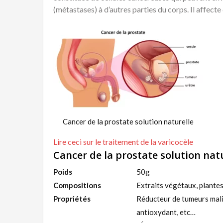
(métastases) à d’autres parties du corps. Il affec
Cancer de la prostate solution naturelle
Lire ceci sur le traitement de la varicocèle
Cancer de la prostate solution natu
Poids
50g
Compositions
Extraits végétaux, plantes
Propriétés
Réducteur de tumeurs mali
antioxydant, etc…