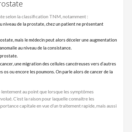
rostate
tate selon la classification TNM, notamment :
u niveau de la prostate, chez un patient ne présentant
rostate, mais le médecin peut alors déceler une augmentation
anomalie au niveau de la consistance.
 prostate.
cancer, une migration des cellules cancéreuses vers d’autres
 les os ou encore les poumons. On parle alors de cancer de la
ue lentement au point que lorsque les symptômes
volué. C’est la raison pour laquelle connaitre les
portance capitale en vue d’un traitement rapide, mais aussi