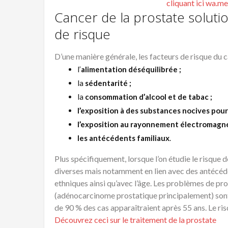
Cancer de la prostate solutio
de risque
D’une manière générale, les facteurs de risque du 
l’
alimentation déséquilibrée ;
la
sédentarité ;
la
consommation d’alcool et de tabac ;
l’exposition à des substances nocives pour
l’exposition au rayonnement électromagn
les antécédents familiaux
.
Plus spécifiquement, lorsque l’on étudie le risque 
diverses mais notamment en lien avec des antécéde
ethniques ainsi qu’avec l’âge. Les problèmes de pro
(adénocarcinome prostatique principalement) sont 
de 90 % des cas apparaîtraient après 55 ans. Le ris
Découvrez ceci sur le traitement de la prostate