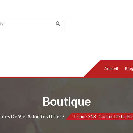
Accueil
Blo
Boutique
antes De Vie, Arbustes Utiles
Tisane 343 : Cancer De La Pro