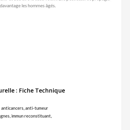
te davantage les hommes âgés.
relle : Fiche Technique
 anticancers, anti-tumeur
gnes, immun reconstituant,