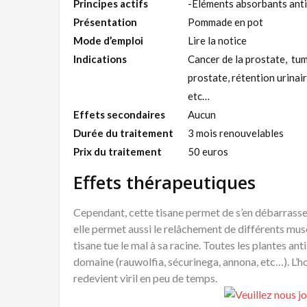
Principes actifs
-Éléments absorbants anti
Présentation
Pommade en pot
Mode d’emploi
Lire la notice
Indications
Cancer de la prostate, tu
prostate, rétention urinair
etc…
Effets secondaires
Aucun
Durée du traitement
3 mois renouvelables
Prix du traitement
50 euros
Effets thérapeutiques
Cependant, cette tisane permet de s’en débarrasser
elle permet aussi le relâchement de différents muscles
tisane tue le mal à sa racine. Toutes les plantes an
domaine (rauwolfia, sécurinega, annona, etc…). L’
redevient viril en peu de temps.