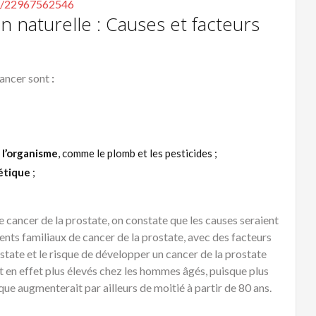
n naturelle : Causes et facteurs
cancer sont
:
 l’organisme
, comme le plomb et les pesticides ;
étique
;
de cancer de la prostate, on constate que les causes seraient
nts familiaux de cancer de la prostate, avec des facteurs
state et le risque de développer un cancer de la prostate
en effet plus élevés chez les hommes âgés, puisque plus
que augmenterait par ailleurs de moitié à partir de 80 ans.