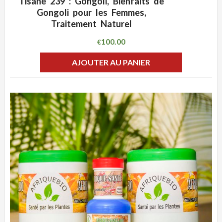
Tisane 239 : Gongoli, Bienfaits de
ADD WISHLIST
CLIQUEZ POUR VOIR
Gongoli pour les Femmes,
Traitement Naturel
100.00
€
AJOUTER AU PANIER