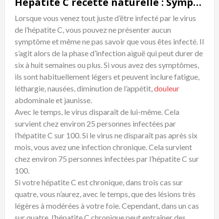
Hépatite C recette naturelle : Symptômes
Lorsque vous venez tout juste d’être infecté par le virus
de l’hépatite C, vous pouvez ne présenter aucun
symptôme et même ne pas savoir que vous êtes infecté. Il
s’agit alors de la phase d’infection aiguë qui peut durer de
six à huit semaines ou plus. Si vous avez des symptômes,
ils sont habituellement légers et peuvent inclure fatigue,
léthargie, nausées, diminution de l’appétit,
douleur
abdominale et jaunisse.
Avec le temps, le virus disparaît de lui-même. Cela
survient chez environ 25 personnes infectées par
l’hépatite C sur 100. Si le virus ne disparaît pas après six
mois, vous avez une infection chronique. Cela survient
chez environ 75 personnes infectées par l’hépatite C sur
100.
Si votre hépatite C est chronique, dans trois cas sur
quatre, vous n’aurez, avec le temps, que des lésions très
légères à modérées à votre foie. Cependant, dans un cas
sur quatre, l’hépatite C chronique peut entraîner des