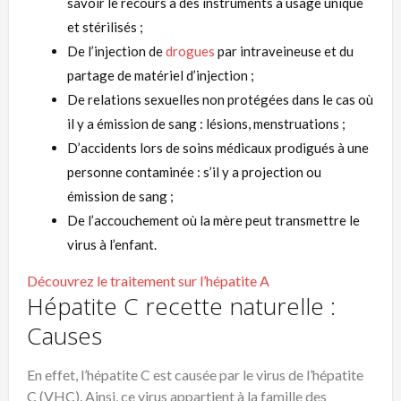
savoir le recours à des instruments à usage unique
et stérilisés ;
De l’injection de
drogues
par intraveineuse et du
partage de matériel d’injection ;
De relations sexuelles non protégées dans le cas où
il y a émission de sang : lésions, menstruations ;
D’accidents lors de soins médicaux prodigués à une
personne contaminée : s’il y a projection ou
émission de sang ;
De l’accouchement où la mère peut transmettre le
virus à l’enfant.
Découvrez le traitement sur l’hépatite A
Hépatite C recette naturelle :
Causes
En effet, l’hépatite C est causée par le virus de l’hépatite
C (VHC). Ainsi, ce virus appartient à la famille des