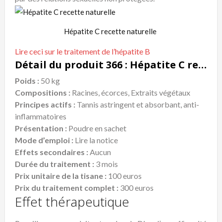
Hépatite C recette naturelle
Lire ceci sur le traitement de l’hépatite B
Détail du produit 366 : Hépatite C recette naturelle
Poids :
50 kg
Compositions :
Racines, écorces, Extraits végétaux
Principes actifs :
Tannis astringent et absorbant, anti-
inflammatoires
Présentation :
Poudre en sachet
Mode d’emploi :
Lire la notice
Effets secondaires :
Aucun
Durée du traitement :
3 mois
Prix unitaire de la tisane :
100 euros
Prix du traitement complet :
300 euros
Effet thérapeutique