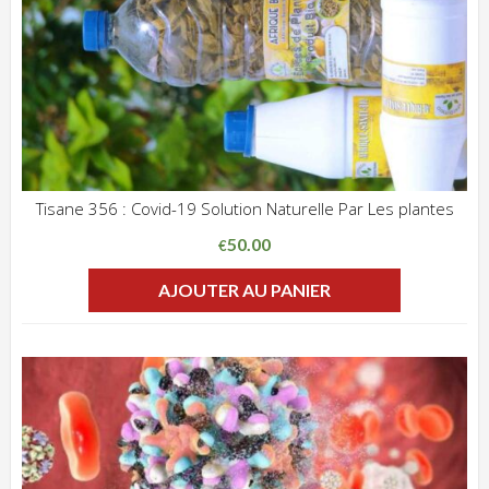
Tisane 356 : Covid-19 Solution Naturelle Par Les plantes
ADD WISHLIST
CLIQUEZ POUR VOIR
50.00
€
AJOUTER AU PANIER