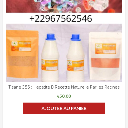
Tisane 355 : Hépatite B Recette Naturelle Par les Racines
ADD WISHLIST
CLIQUEZ POUR VOIR
50.00
€
AJOUTER AU PANIER