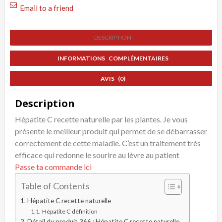
Email to a friend
DESCRIPTION
INFORMATIONS COMPLÉMENTAIRES
AVIS (0)
Description
Hépatite C recette naturelle par les plantes. Je vous
présente le meilleur produit qui permet de se débarrasser
correctement de cette maladie. C’est un traitement très
efficace qui redonne le sourire au lèvre au patient
Passe ta commande ici
Table of Contents
Hépatite C recette naturelle
Hépatite C définition
Détail du produit 366 : Hépatite C recette naturelle