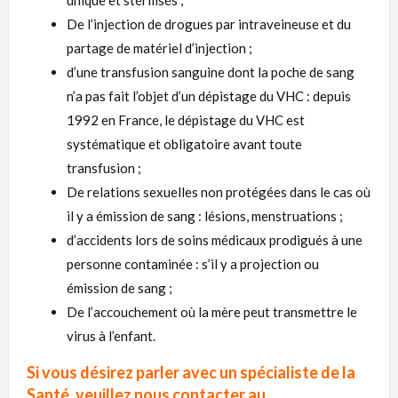
unique et stérilisés ;
De l’injection de drogues par intraveineuse et du
partage de matériel d’injection ;
d’une transfusion sanguine dont la poche de sang
n’a pas fait l’objet d’un dépistage du VHC : depuis
1992 en France, le dépistage du VHC est
systématique et obligatoire avant toute
transfusion ;
De relations sexuelles non protégées dans le cas où
il y a émission de sang : lésions, menstruations ;
d’accidents lors de soins médicaux prodigués à une
personne contaminée : s’il y a projection ou
émission de sang ;
De l’accouchement où la mère peut transmettre le
virus à l’enfant.
Si vous désirez parler avec un spécialiste de la
Santé, veuillez nous contacter au