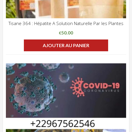
Tisane 364 : Hépatite A Solution Naturelle Par les Plantes
ADD WISHLIST
CLIQUEZ POUR VOIR
50.00
€
AJOUTER AU PANIER