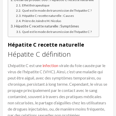
Effet thérapeutique
Quel est le mode de transmission de l’hépatite C ?
Hépatite C recette naturelle : Causes
Prière de Joindre M. Nicolas
Hépatite C recette naturelle : Symptômes
Quel est le mode de transmission de l’hépatite C ?
Hépatite C recette naturelle
Hépatite C définition
L’hépatite C est une
infection
virale du foie causée par le
virus de l’hépatite C (VHC). Ainsi, c’est une maladie qui
peut être aiguë, avec des symptômes temporaires, ou
chronique, persistant à long terme. Cependant, le virus se
propage principalement par le contact avec le sang
contaminé, souvent à travers des pratiques médicales
non sécurisées, le partage d’aiguilles chez les utilisateurs
de drogues injectables, ou, de manière moins fréquente,
par des relations sexuelles non protégées.