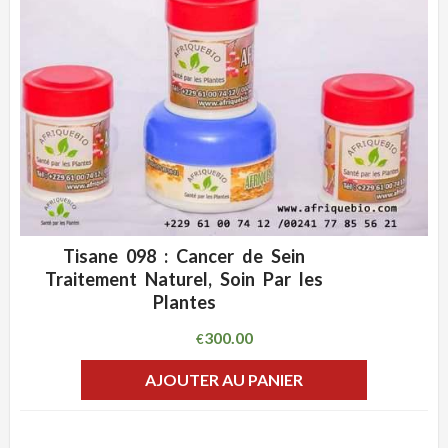
Tisane 098 : Cancer de Sein
ADD WISHLIST
CLIQUEZ POUR VOIR
Traitement Naturel, Soin Par les
Plantes
300.00
€
AJOUTER AU PANIER