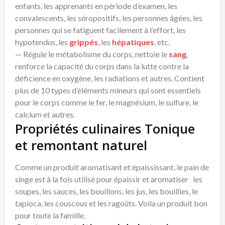
enfants, les apprenants en période d’examen, les
convalescents, les séropositifs, les personnes âgées, les
personnes qui se fatiguent facilement à l’effort, les
hypotendus, les
grippés
, les
hépatiques
, etc.
— Régule le métabolisme du corps, nettoie le
sang
,
renforce la capacité du corps dans la lutte contre la
déficience en oxygène, les radiations et autres. Contient
plus de 10 types d’éléments mineurs qui sont essentiels
pour le corps comme le fer, le magnésium, le sulfure, le
calcium et autres.
Propriétés culinaires Tonique
et remontant naturel
Comme un produit aromatisant et épaississant, le pain de
singe est à la fois utilisé pour épaissir et aromatiser les
soupes, les sauces, les bouillons, les jus, les bouillies, le
tapioca, les couscous et les ragoûts. Voila un produit bon
pour toute la famille.