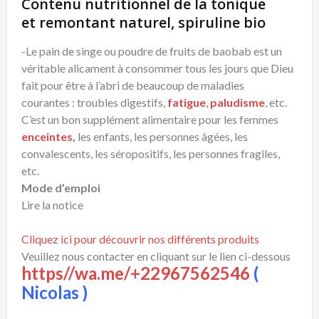
Contenu nutritionnel de la tonique
et remontant naturel, spiruline bio
-Le pain de singe ou poudre de fruits de baobab est un
véritable alicament à consommer tous les jours que Dieu
fait pour être à l’abri de beaucoup de maladies
courantes : troubles digestifs,
fatigue
,
paludisme
, etc.
C’est un bon supplément alimentaire pour les femmes
enceintes
,
les enfants, les personnes âgées, les
convalescents, les séropositifs, les personnes fragiles,
etc.
Mode d’emploi
Lire la notice
Cliquez ici pour découvrir nos différents produits
Veuillez nous contacter en cliquant sur le lien ci-dessous
https//wa.me/+22967562546
(
Nicolas )