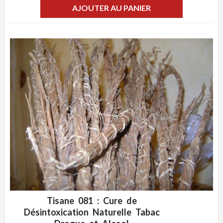
AJOUTER AU PANIER
Tisane 081 : Cure de
ADD WISHLIST
CLIQUEZ POUR VOIR
Désintoxication Naturelle Tabac