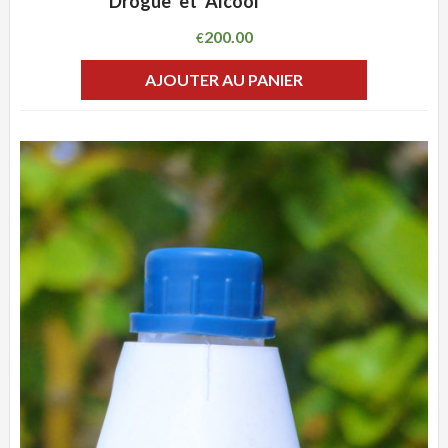
Drogue et Alcool
200.00
€
AJOUTER AU PANIER