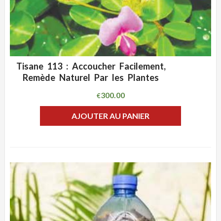
Tisane 113 : Accoucher Facilement,
ADD WISHLIST
CLIQUEZ POUR VOIR
Remède Naturel Par les Plantes
300.00
€
AJOUTER AU PANIER