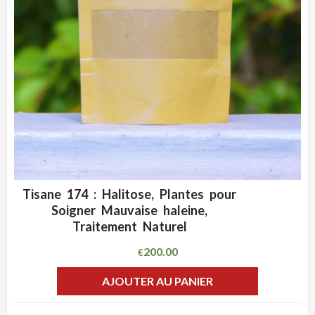
Tisane 174 : Halitose, Plantes pour
ADD WISHLIST
CLIQUEZ POUR VOIR
Soigner Mauvaise haleine,
Traitement Naturel
200.00
€
AJOUTER AU PANIER