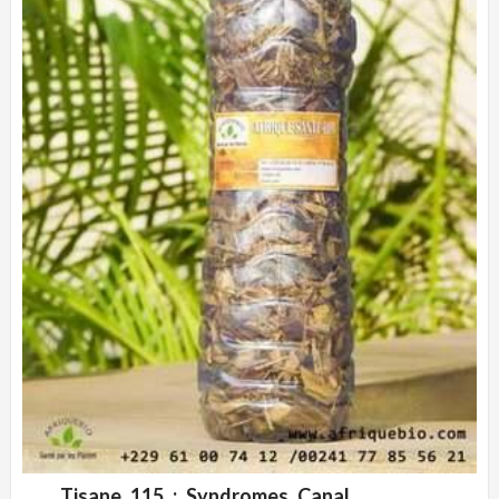
Tisane 115 : Syndromes Canal