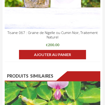
Tisane 067 : Graine de Nigelle ou Cumin Noir, Traitement
Naturel
ADD WISHLIST
CLIQUEZ POUR VOIR
200.00
€
AJOUTER AU PANIER
PRODUITS SIMILAIRES