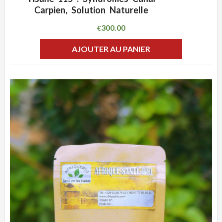
ADD WISHLIST
CLIQUEZ POUR VOIR
Carpien, Solution Naturelle
300.00
€
AJOUTER AU PANIER