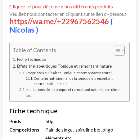
Cliquez ici pour découvrir nos différents produits
Veuillez nous contacter en cliquant sur le lien ci-dessous
https//wa.me/+22967562546
(
Nicolas )
Table of Contents
Fiche technique
Effets thérapeutiques Tonique et remontant naturel
Propriétés culinaires Tonique et remontant naturel
Contenu nutritionnel de la tonique et remontant
naturel, spiruline bio
Indications de la tonique et remontant naturel, spiruline
bio
Fiche technique
Poids
50g
Compositions
Pain de singe, spiruline bio, oligo
éléments etc…