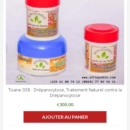
Tisane 038 : Drépanocytose, Traitement Naturel contre la
Drépanocytose
ADD WISHLIST
CLIQUEZ POUR VOIR
300.00
€
AJOUTER AU PANIER