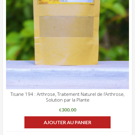
Tisane 194 : Arthrose, Traitement Naturel de l’Arthrose,
Solution par la Plante
ADD WISHLIST
CLIQUEZ POUR VOIR
300.00
€
AJOUTER AU PANIER