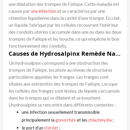
une dilatation des trompes de Fallope. Cette maladie est
causée par
une infection
et se caractérise par une
rétention liquidienne dans la cavité d’une trompe. En clair,
un liquide, fabriqué par les cellules recouvrant l’intérieur
des conduits utérins s’accumule dans une ou dans les deux
trompes de Fallope et les bouche, ce qui empêche le bon
fonctionnement des conduits.
Causes de Hydrosalpinx Remède Naturel
Un hydrosalpinx correspond à une obstruction des
trompes de Fallope, localisée au niveau de structures
particulières appelées les franges. Les franges sont
situées aux extrémités des trompes de Fallope. Lorsque
les cellules des franges sont lésées, du liquide s’accumule
dans les trompes qui se dilatent et se bouchent.
L’hydrosalpinx se rencontre dans différents contextes :
une infection sexuellement transmissible
principalement la
gonorrhée
et les
chlachmydia
;
le port d’un
stérilet
;