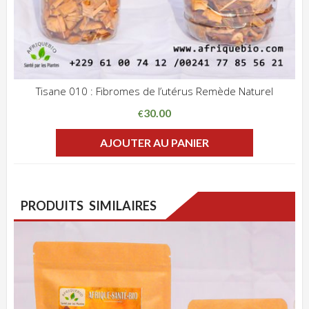
Tisane 010 : Fibromes de l’utérus Remède Naturel
ADD WISHLIST
CLIQUEZ POUR VOIR
30.00
€
AJOUTER AU PANIER
PRODUITS SIMILAIRES