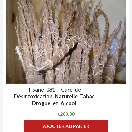
Tisane 081 : Cure de
ADD WISHLIST
CLIQUEZ POUR VOIR
Désintoxication Naturelle Tabac
Drogue et Alcool
200.00
€
AJOUTER AU PANIER