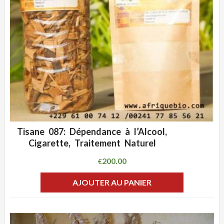
Tisane 087: Dépendance à l’Alcool,
ADD WISHLIST
CLIQUEZ POUR VOIR
Cigarette, Traitement Naturel
200.00
€
AJOUTER AU PANIER