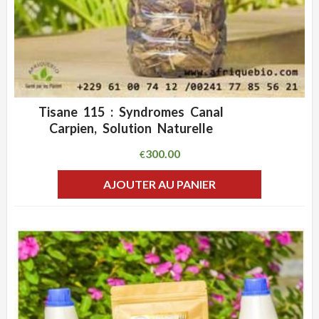
Tisane 115 : Syndromes Canal
ADD WISHLIST
CLIQUEZ POUR VOIR
Carpien, Solution Naturelle
300.00
€
AJOUTER AU PANIER