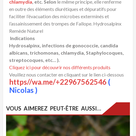
chlamydia
, etc. Selon
le même principe, elle renferme
en outre des éléments diurétiques et dépuratifs pour
faciliter l’évacuation des microbes exterminés et
l’assainissement des trompes de Fallope. Hydrosalpinx
Remède Naturel
Indications
Hydrosalpinx, infections de gonococcie, candida
albicans, trichomonas, chlamydia, Staphylocoques,
streptocoques, etc… ).
Cliquez ici pour découvrir nos différents produits
Veuillez nous contacter en cliquant sur le lien ci-dessous
https//wa.me/+22967562546
(
Nicolas )
VOUS AIMEREZ PEUT-ÊTRE AUSSI…