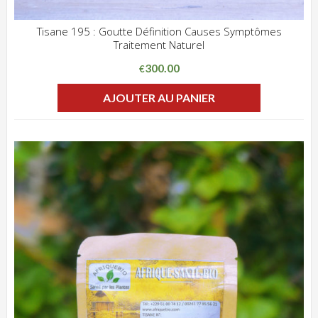
Tisane 195 : Goutte Définition Causes Symptômes
Traitement Naturel
ADD WISHLIST
CLIQUEZ POUR VOIR
300.00
€
AJOUTER AU PANIER