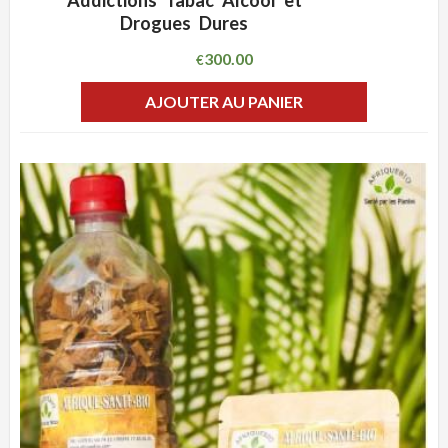
Addictions Tabac Alcool et
Drogues Dures
300.00
€
AJOUTER AU PANIER