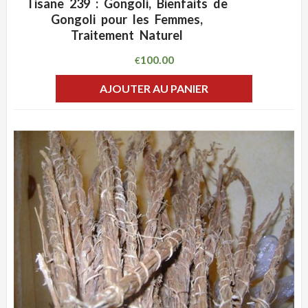
Tisane 239 : Gongoli, Bienfaits de
ADD WISHLIST
CLIQUEZ POUR VOIR
Gongoli pour les Femmes,
Traitement Naturel
100.00
€
AJOUTER AU PANIER