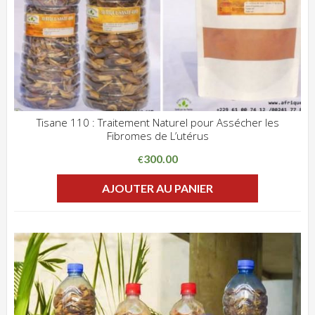
Tisane 110 : Traitement Naturel pour Assécher les
Fibromes de L’utérus
ADD WISHLIST
CLIQUEZ POUR VOIR
300.00
€
AJOUTER AU PANIER