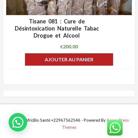
Tisane 081 : Cure de
ADD WISHLIST
CLIQUEZ POUR VOIR
Désintoxication Naturelle Tabac
Drogue et Alcool
200.00
€
AJOUTER AU PANIER
© 2024 AfricBio Santé +22967562546 - Powered By
AccessPress
Themes