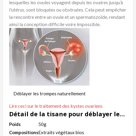
lesquelles les ovules voyagent depuis les ovaires jusqu’à
l’utérus, sont bloquées ou obstruées. Cela peut empêcher
la rencontre entre un ovule et un spermatozoïde, rendant
ainsi la conception difficile voire impossible.
Déblayer les trompes naturellement
Lire ceci sur le traitement des kystes ovariens
Détail de la tisane pour déblayer les trompes naturellement
Poids
50g
Compositions
Extraits végétaux bios