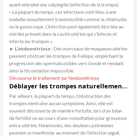
ayant entraîné une salpingite (infection de la trompe).
« La plupart du temps, ces infections sont liées à une
maladie sexuellement transmissible comme la chlamydia
ou le gonocoque. L’infection peut également être liée au
stérilet présent dans la cavité utérine qui s’infecte et
infecte les trompes »,
► L’endométriose :
Des morceaux de muqueuse utérine
peuvent obstruer les trompes de Fallope, empêchant la
progression des spermatozoïdes vers l’ovule et rendant
ainsi la fécondation impossible.
Découvrez le traitement sur l’endométriose
Déblayer les trompes naturellement : Symptômes
Par ailleurs, la plupart du temps, l’obstruction des
trompes n’entraîne aucun symptôme. Ainsi, elle est
souvent découverte de manière fortuite, lors d’un bilan
de fertilité ou au cours d’une consultation pour grossesse
extra-utérine. Néanmoins, des douleurs pelviennes
peuvent se manifester au moment de l’infection aiguë.