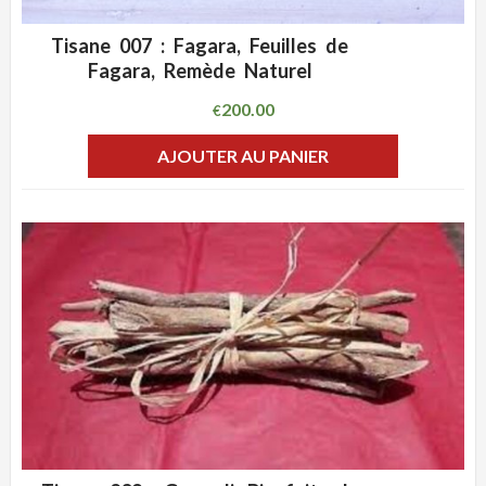
Tisane 007 : Fagara, Feuilles de
ADD WISHLIST
CLIQUEZ POUR VOIR
Fagara, Remède Naturel
200.00
€
AJOUTER AU PANIER