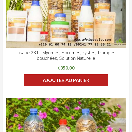
Tisane 231 : Myomes, Fibromes, kystes, Trompes
bouchées, Solution Naturelle
ADD WISHLIST
CLIQUEZ POUR VOIR
350.00
€
AJOUTER AU PANIER