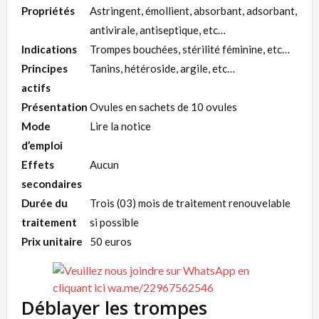
Propriétés
Astringent, émollient, absorbant, adsorbant,
antivirale, antiseptique, etc…
Indications
Trompes bouchées, stérilité féminine, etc…
Principes
Tanins, hétéroside, argile, etc…
actifs
Présentation
Ovules en sachets de 10 ovules
Mode
Lire la notice
d’emploi
Effets
Aucun
secondaires
Durée du
Trois (03) mois de traitement renouvelable
traitement
si possible
Prix unitaire
50 euros
Déblayer les trompes