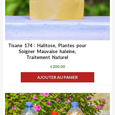
Tisane 174 : Halitose, Plantes pour
ADD WISHLIST
CLIQUEZ POUR VOIR
Soigner Mauvaise haleine,
Traitement Naturel
200.00
€
AJOUTER AU PANIER