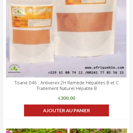
Tisane 046 : Antiverex 2H Remède Hépatites B et C
Traitement Naturel Hépatite B
ADD WISHLIST
CLIQUEZ POUR VOIR
300.00
€
AJOUTER AU PANIER