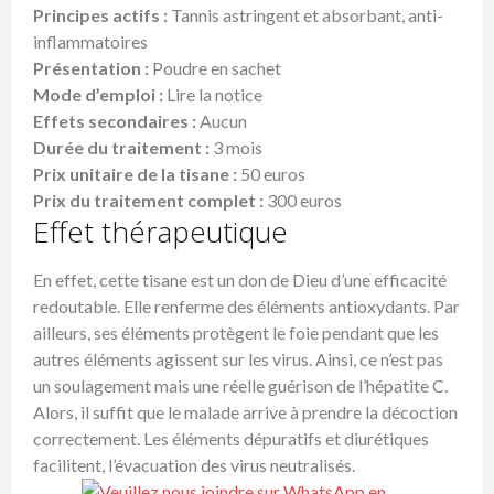
Principes actifs :
Tannis astringent et absorbant, anti-
inflammatoires
Présentation :
Poudre en sachet
Mode d’emploi :
Lire la notice
Effets secondaires :
Aucun
Durée du traitement :
3 mois
Prix unitaire de la tisane :
50 euros
Prix du traitement complet :
300 euros
Effet thérapeutique
En effet, cette tisane est un don de Dieu d’une efficacité
redoutable. Elle renferme des éléments antioxydants. Par
ailleurs, ses éléments protègent le foie pendant que les
autres éléments agissent sur les virus. Ainsi, ce n’est pas
un soulagement mais une réelle guérison de l’hépatite C.
Alors, il suffit que le malade arrive à prendre la décoction
correctement. Les éléments dépuratifs et diurétiques
facilitent, l’évacuation des virus neutralisés.