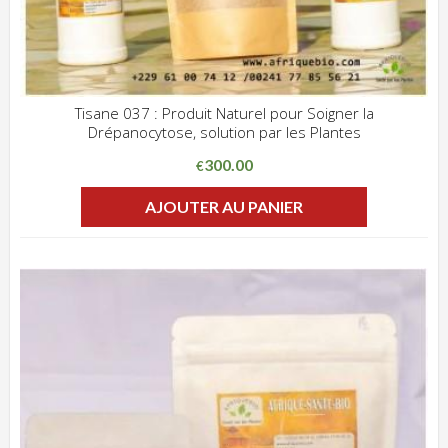
Tisane 037 : Produit Naturel pour Soigner la
Drépanocytose, solution par les Plantes
ADD WISHLIST
CLIQUEZ POUR VOIR
300.00
€
AJOUTER AU PANIER