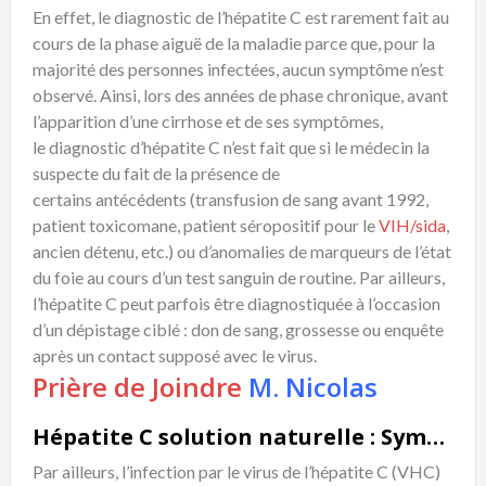
En effet, le
diagnostic
de l’
hépatite
C est rarement fait au
cours de la phase aiguë de la maladie parce que, pour la
majorité des personnes infectées, aucun
symptôme
n’est
observé. Ainsi, lors des années de phase chronique, avant
l’apparition d’une
cirrhose
et de ses
symptômes
,
le
diagnostic
d’
hépatite
C n’est fait que si le médecin la
suspecte du fait de la présence de
certains
antécédents
(transfusion de sang avant 1992,
patient toxicomane, patient séropositif pour le
VIH
/
sida
,
ancien détenu, etc.) ou d’anomalies de marqueurs de l’état
du foie au cours d’un test sanguin de routine. Par ailleurs,
l’
hépatite
C peut parfois être diagnostiquée à l’occasion
d’un dépistage ciblé : don de sang, grossesse ou enquête
après un contact supposé avec le
virus
.
Prière de Joindre
M. Nicolas
Hépatite C solution naturelle : Symptômes
Par ailleurs, l’infection par le virus de l’hépatite C (VHC)