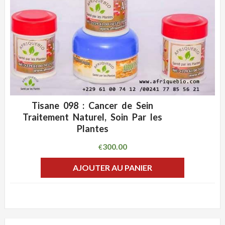
Tisane 098 : Cancer de Sein
ADD WISHLIST
CLIQUEZ POUR VOIR
Traitement Naturel, Soin Par les
Plantes
300.00
€
AJOUTER AU PANIER