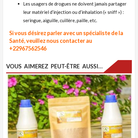
Les usagers de drogues ne doivent jamais partager
leur matériel d’injection ou d’
inhalation
(« sniff ») :
seringue, aiguille, cuillère, paille, etc.
Si vous désirez parler avec un spécialiste de la
Santé, veuillez nous contacter au
+22967562546
VOUS AIMEREZ PEUT-ÊTRE AUSSI…