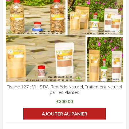
Tisane 127 : VIH SIDA, Remède Naturel, Traitement Naturel
par les Plantes
ADD WISHLIST
CLIQUEZ POUR VOIR
300.00
€
AJOUTER AU PANIER