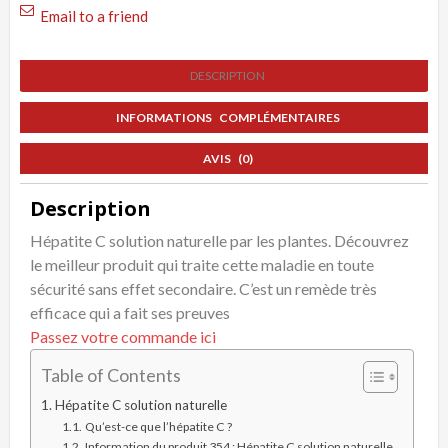
Email to a friend
DESCRIPTION
INFORMATIONS COMPLÉMENTAIRES
AVIS (0)
Description
Hépatite C solution naturelle par les plantes. Découvrez
le meilleur produit qui traite cette maladie en toute
sécurité sans effet secondaire. C’est un remède très
efficace qui a fait ses preuves
Passez votre commande ici
Table of Contents
Hépatite C solution naturelle
Qu’est-ce que l’hépatite C ?
Information du produit 354 : Hépatite C solution naturelle