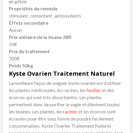
en gélule
Propriétés du remède
stimulant , remontant , antioxydants
Effets secondaire
Aucun
Prix unitaire de la tisane 289:
50€
Prix du traitement
300€
Poids 50kg
Kyste Ovarien Traitement Naturel
La meilleure façon de soigner kyste ovarien est d’utiliser
les plantes médicinales, les racines, les
feuilles
et des
écorces qui sont très absorbantes. Les plantes
permettent donc de purifier le vagin et éliminent toutes
les toxines. Les plantes, les
racines
et les écorces sont
écrasées pour être sous forme de poudre facilement
consommables. Kyste Ovarien Traitement Naturel
Le remède qui nous vous proposons est un véritable dont