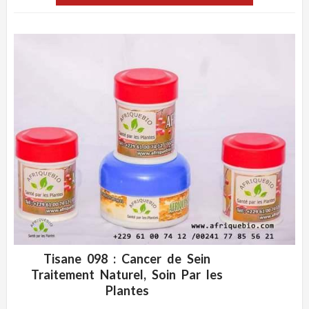
Tisane 098 : Cancer de Sein
ADD WISHLIST
CLIQUEZ POUR VOIR
Traitement Naturel, Soin Par les
Plantes