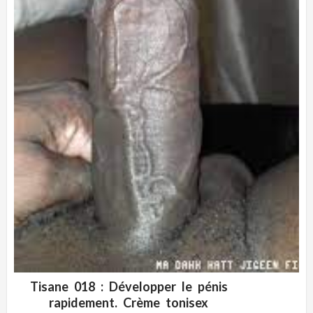
Tisane 018 : Développer le pénis
ADD WISHLIST
CLIQUEZ POUR VOIR
rapidement. Crème tonisex