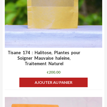
Tisane 174 : Halitose, Plantes pour
ADD WISHLIST
CLIQUEZ POUR VOIR
Soigner Mauvaise haleine,
Traitement Naturel
200.00
€
AJOUTER AU PANIER