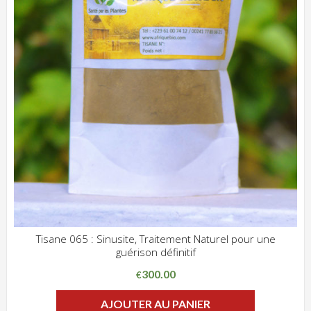
Tisane 065 : Sinusite, Traitement Naturel pour une
guérison définitif
ADD WISHLIST
CLIQUEZ POUR VOIR
300.00
€
AJOUTER AU PANIER