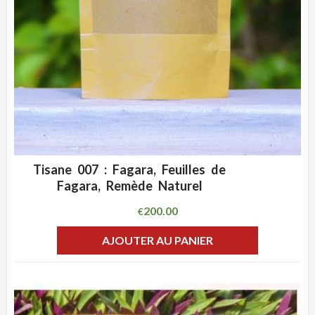
Tisane 007 : Fagara, Feuilles de
ADD WISHLIST
CLIQUEZ POUR VOIR
Fagara, Remède Naturel
200.00
€
AJOUTER AU PANIER