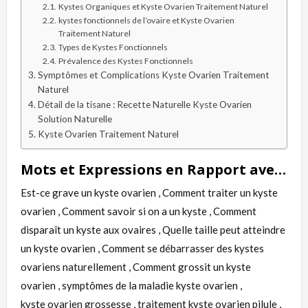
Kystes Organiques et Kyste Ovarien Traitement Naturel
kystes fonctionnels de l’ovaire et Kyste Ovarien
Traitement Naturel
Types de Kystes Fonctionnels
Prévalence des Kystes Fonctionnels
Symptômes et Complications Kyste Ovarien Traitement
Naturel
Détail de la tisane : Recette Naturelle Kyste Ovarien
Solution Naturelle
Kyste Ovarien Traitement Naturel
Mots et Expressions en Rapport avec Kyste Ovarien
Est-ce grave un kyste ovarien , Comment traiter un kyste
ovarien , Comment savoir si on a un kyste , Comment
disparaît un kyste aux ovaires , Quelle taille peut atteindre
un kyste ovarien , Comment se débarrasser des kystes
ovariens naturellement , Comment grossit un kyste
ovarien , symptômes de la maladie kyste ovarien ,
kyste ovarien grossesse , traitement kyste ovarien pilule ,