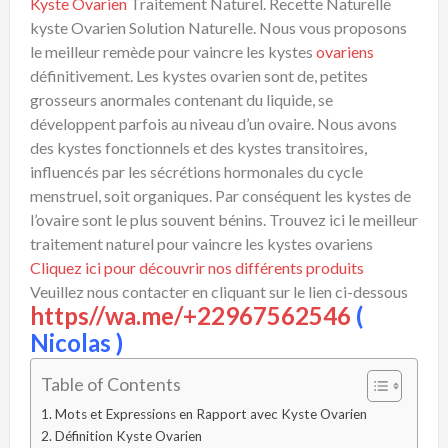
Kyste Ovarien
Traitement Naturel. Recette Naturelle
kyste Ovarien Solution Naturelle. Nous vous proposons
le meilleur remède pour vaincre les kystes
ovariens
définitivement. Les kystes ovarien sont de, petites
grosseurs anormales contenant du liquide, se
développent parfois au niveau d’un ovaire. Nous avons
des kystes fonctionnels et des kystes transitoires,
influencés par les sécrétions hormonales du cycle
menstruel, soit organiques. Par conséquent les kystes de
l’ovaire sont le plus souvent bénins. Trouvez ici le meilleur
traitement naturel pour vaincre les kystes ovariens
Cliquez ici pour découvrir nos différents produits
Veuillez nous contacter en cliquant sur le lien ci-dessous
https//wa.me/+22967562546
(
Nicolas )
Table of Contents
Mots et Expressions en Rapport avec Kyste Ovarien
Définition Kyste Ovarien