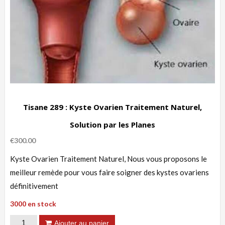
Tisane 289 : Kyste Ovarien Traitement Naturel,
Solution par les Planes
€
300.00
Kyste Ovarien Traitement Naturel, Nous vous proposons le
meilleur remède pour vous faire soigner des kystes ovariens
définitivement
3000 en stock
quantité
Ajouter au panier