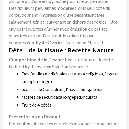
clinique ou d’une échographie pour une autre raison.
Des douleurs pelviennes modérées, d’un seul côté du
corps, donnant l’impression d’une pesanteur ; Des
saignement génital survenant en dehors des règles ; Une
envies fréquentes d’uriner avec émission de petites
quantités d’urine, Des troubles digestifs par
compression. Kyste Ovarien Traitement Naturel
Détail de la tisane : Recette Naturelle Kyste Ovarien Solution Naturelle
Composition de la Tisane
: Recette Naturel Recette
Naturel kyste ovarien Solution Naturelle
Des feuilles médicinales ( crateva religiosa, fagara,
jatropha rouge)
écorces de Cailcédrat ( Khaya senegalensis
racines de securidaca longepedunculata
Fruit de 4 côtés
Présentation du Produit
Pot contenant écorces et racines ou poudre en sachet ou