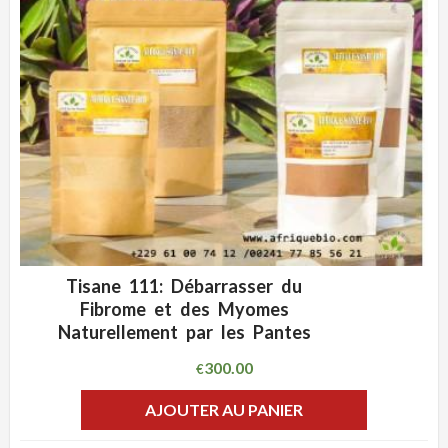
Tisane 111: Débarrasser du
ADD WISHLIST
CLIQUEZ POUR VOIR
Fibrome et des Myomes
Naturellement par les Pantes
300.00
€
AJOUTER AU PANIER