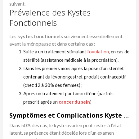
suivant.
Prévalence des Kystes
Fonctionnels
Les
kystes fonctionnels
surviennent essentiellement
avant la ménopause et dans certains cas :
Suite à un traitement stimulant
l’ovulation
, en cas de
stérilité (assistance médicale à la procréation).
Dans les premiers mois après la pose d’un stérilet
contenant du lévonorgestrel, produit contraceptif
(chez 12 à 30% des femmes) ;
Après un traitement par tamoxifène (parfois
prescrit après un
cancer du sein
)
Symptômes et Complications Kyste Ovarien Traitement Naturel
Dans 50% des cas, le kyste ovarien peut rester à l’état
latent, sa présence étant décelée lors d’un examen