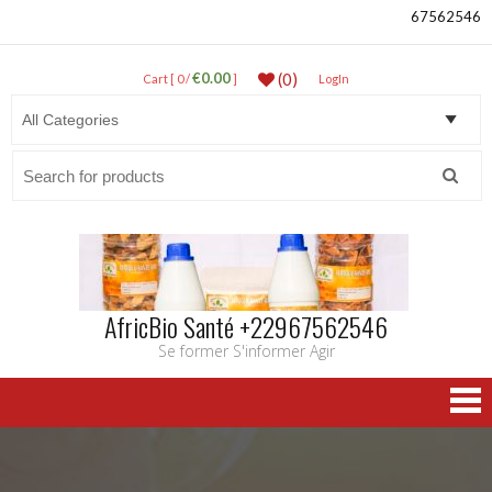
67562546
€0.00
(0)
Cart [ 0 /
]
LogIn
Search
for:
AfricBio Santé +22967562546
Se former S'informer Agir