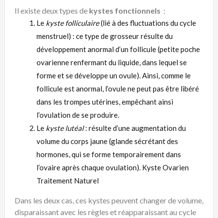
Il existe deux types de
kystes fonctionnels
:
Le
kyste folliculaire
(lié à des fluctuations du cycle
menstruel) : ce type de grosseur résulte du
développement anormal d’un follicule (petite poche
ovarienne renfermant du liquide, dans lequel se
forme et se développe un ovule). Ainsi, comme le
follicule est anormal, l’ovule ne peut pas être libéré
dans les trompes utérines, empêchant ainsi
l’ovulation de se produire.
Le
kyste lutéal
: résulte d’une augmentation du
volume du corps jaune (glande sécrétant des
hormones, qui se forme temporairement dans
l’ovaire après chaque ovulation). Kyste Ovarien
Traitement Naturel
Dans les deux cas, ces kystes peuvent changer de volume,
disparaissant avec les règles et réapparaissant au cycle