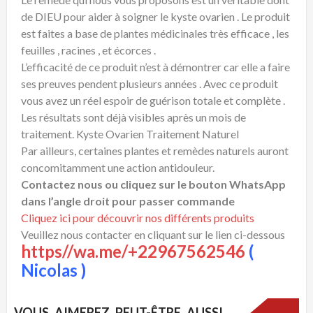
de DIEU pour aider à soigner le kyste ovarien . Le produit
est faites a base de plantes médicinales très efficace , les
feuilles , racines , et écorces .
L’efficacité de ce produit n’est à démontrer car elle a faire
ses preuves pendent plusieurs années . Avec ce produit
vous avez un réel espoir de guérison totale et complète .
Les résultats sont déjà visibles après un mois de
traitement. Kyste Ovarien Traitement Naturel
Par ailleurs, certaines plantes et remèdes naturels auront
concomitamment une action antidouleur.
Contactez nous ou cliquez sur le bouton WhatsApp
dans l’angle droit pour passer commande
Cliquez ici pour découvrir nos différents produits
Veuillez nous contacter en cliquant sur le lien ci-dessous
https//wa.me/+22967562546
(
Nicolas )
VOUS AIMEREZ PEUT-ÊTRE AUSSI…