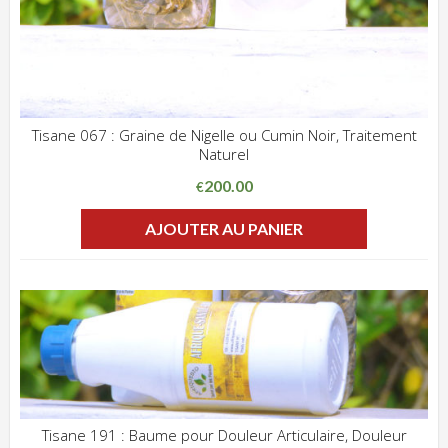
Tisane 067 : Graine de Nigelle ou Cumin Noir, Traitement
Naturel
ADD WISHLIST
CLIQUEZ POUR VOIR
200.00
€
AJOUTER AU PANIER
Tisane 191 : Baume pour Douleur Articulaire, Douleur