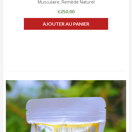
Musculaire, Remède Naturel
ADD WISHLIST
CLIQUEZ POUR VOIR
250.00
€
AJOUTER AU PANIER