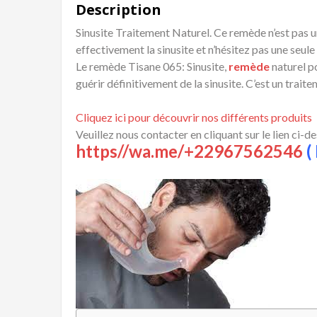
Description
Sinusite Traitement Naturel. Ce remède n’est pas u
effectivement la sinusite et n’hésitez pas une seul
Le remède Tisane 065: Sinusite,
remède
naturel p
guérir définitivement de la sinusite. C’est un trai
Cliquez ici pour découvrir nos différents produits
Veuillez nous contacter en cliquant sur le lien ci-d
https//wa.me/+22967562546
( 