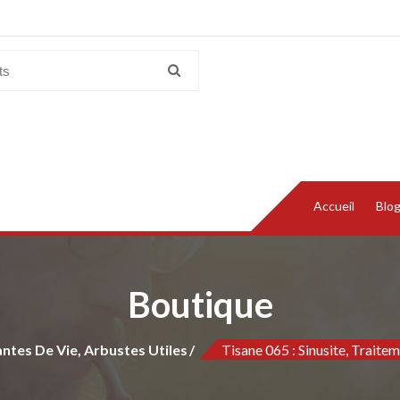
Accueil
Blo
Boutique
antes De Vie, Arbustes Utiles
Tisane 065 : Sinusite, Traite