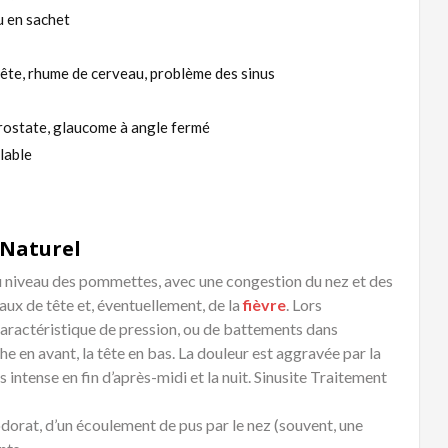
u en sachet
 tête, rhume de cerveau, problème des sinus
rostate, glaucome à angle fermé
lable
 Naturel
 niveau des pommettes, avec une congestion du nez et des
aux de tête et, éventuellement, de la
fièvre
. Lors
caractéristique de pression, ou de battements dans
he en avant, la tête en bas. La douleur est aggravée par la
s intense en fin d’après-midi et la nuit. Sinusite Traitement
dorat, d’un écoulement de pus par le nez (souvent, une