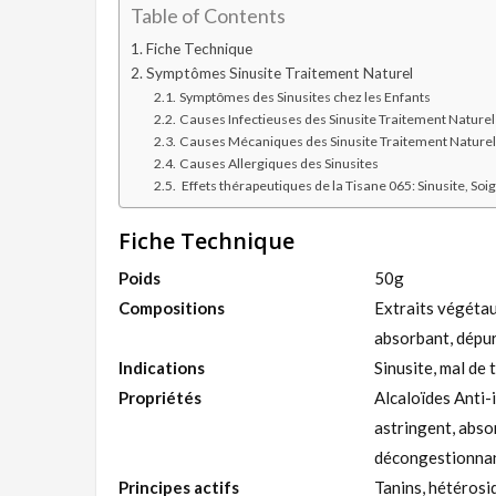
Table of Contents
Fiche Technique
Symptômes Sinusite Traitement Naturel
Symptômes des Sinusites chez les Enfants
Causes Infectieuses des Sinusite Traitement Naturel
Causes Mécaniques des Sinusite Traitement Naturel
Causes Allergiques des Sinusites
Effets thérapeutiques de la Tisane 065: Sinusite, Soi
Fiche Technique
Poids
50g
Compositions
Extraits végétaux
absorbant, dépu
Indications
Sinusite, mal de
Propriétés
Alcaloïdes Anti-i
astringent, abso
décongestionnan
Principes actifs
Tanins, hétérosid