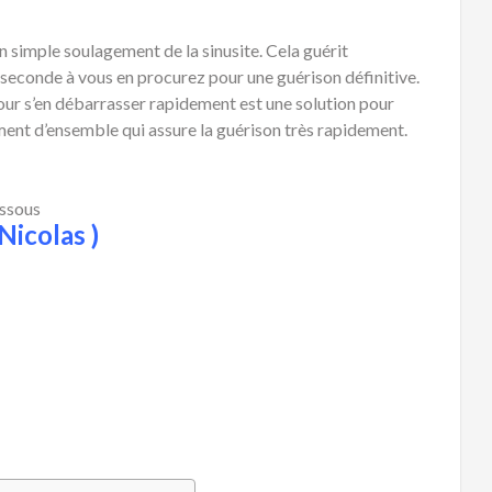
n simple soulagement de la sinusite. Cela guérit
e seconde à vous en procurez pour une guérison définitive.
our s’en débarrasser rapidement est une solution pour
tement d’ensemble qui assure la guérison très rapidement.
essous
Nicolas )