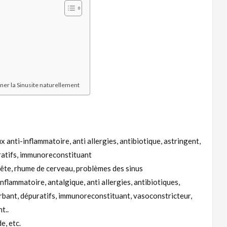
gner la Sinusite naturellement
 anti-inflammatoire, anti allergies, antibiotique, astringent,
ratifs, immunoreconstituant
 tête, rhume de cerveau, problèmes des sinus
nflammatoire, antalgique, anti allergies, antibiotiques,
rbant, dépuratifs, immunoreconstituant, vasoconstricteur,
t..
e, etc.