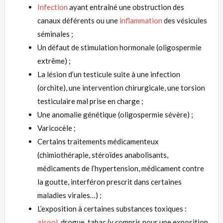
Infection
ayant entraîné une obstruction des
canaux déférents ou une
inflammation
des vésicules
séminales ;
Un défaut de stimulation hormonale (oligospermie
extrême) ;
La lésion d’un testicule suite à une infection
(orchite), une intervention chirurgicale, une torsion
testiculaire mal prise en charge ;
Une anomalie génétique (oligospermie sévère) ;
Varicocèle ;
Certains traitements médicamenteux
(chimiothérapie, stéroïdes anabolisants,
médicaments de l’hypertension, médicament contre
la goutte, interféron prescrit dans certaines
maladies virales…) ;
L’exposition à certaines substances toxiques :
alcool
, drogue, tabac (y compris pour une exposition