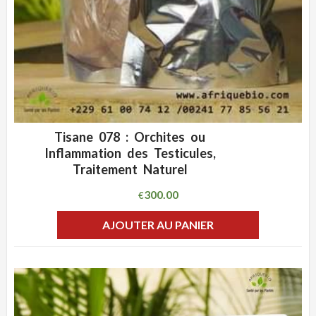
Tisane 078 : Orchites ou
ADD WISHLIST
CLIQUEZ POUR VOIR
Inflammation des Testicules,
Traitement Naturel
300.00
€
AJOUTER AU PANIER