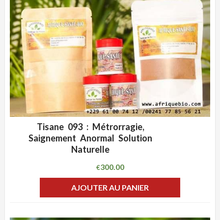
Tisane 093 : Métrorragie,
ADD WISHLIST
CLIQUEZ POUR VOIR
Saignement Anormal Solution
Naturelle
300.00
€
AJOUTER AU PANIER