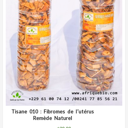
Tisane 010 : Fibromes de l’utérus
ADD WISHLIST
CLIQUEZ POUR VOIR
Remède Naturel