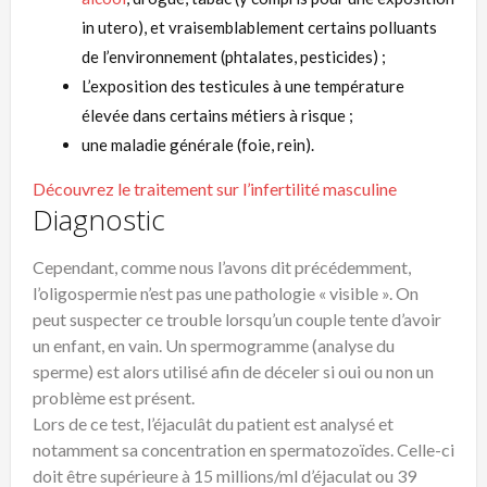
in utero), et vraisemblablement certains polluants
de l’environnement (phtalates, pesticides) ;
L’exposition des testicules à une température
élevée dans certains métiers à risque ;
une maladie générale (foie, rein).
Découvrez le traitement sur l’infertilité masculine
Diagnostic
Cependant, comme nous l’avons dit précédemment,
l’oligospermie n’est pas une pathologie « visible ». On
peut suspecter ce trouble lorsqu’un couple tente d’avoir
un enfant, en vain. Un spermogramme (analyse du
sperme) est alors utilisé afin de déceler si oui ou non un
problème est présent.
Lors de ce test, l’éjaculât du patient est analysé et
notamment sa concentration en spermatozoïdes. Celle-ci
doit être supérieure à 15 millions/ml d’éjaculat ou 39