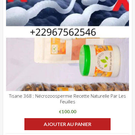
Tisane 368 : Nécrozoospermie Recette Naturelle Par Les
Feuilles
ADD WISHLIST
CLIQUEZ POUR VOIR
100.00
€
AJOUTER AU PANIER