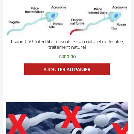
Tisane 050: Infertilité masculine soin naturel de fertilité,
traitement naturel
ADD WISHLIST
CLIQUEZ POUR VOIR
300.00
€
AJOUTER AU PANIER