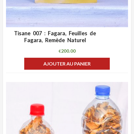
Tisane 007 : Fagara, Feuilles de
ADD WISHLIST
CLIQUEZ POUR VOIR
Fagara, Remède Naturel
200.00
€
AJOUTER AU PANIER