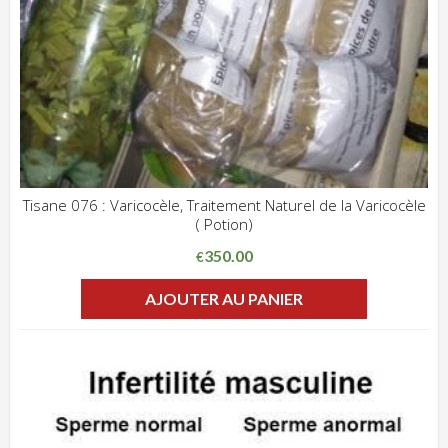
Tisane 076 : Varicocèle, Traitement Naturel de la Varicocèle
( Potion)
ADD WISHLIST
CLIQUEZ POUR VOIR
350.00
€
AJOUTER AU PANIER