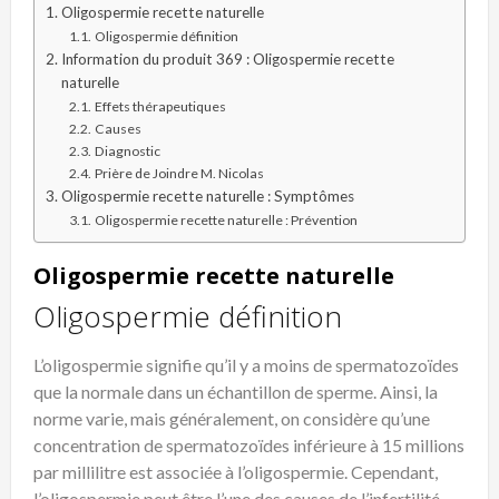
Oligospermie recette naturelle
Oligospermie définition
Information du produit 369 : Oligospermie recette
naturelle
Effets thérapeutiques
Causes
Diagnostic
Prière de Joindre M. Nicolas
Oligospermie recette naturelle : Symptômes
Oligospermie recette naturelle : Prévention
Oligospermie recette naturelle
Oligospermie définition
L’oligospermie signifie qu’il y a moins de spermatozoïdes
que la normale dans un échantillon de sperme. Ainsi, la
norme varie, mais généralement, on considère qu’une
concentration de spermatozoïdes inférieure à 15 millions
par millilitre est associée à l’oligospermie. Cependant,
l’oligospermie peut être l’une des causes de l’infertilité