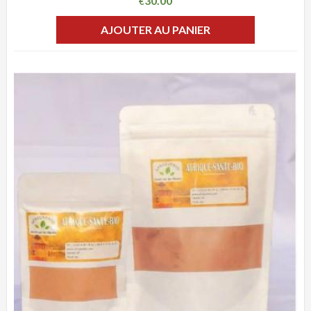
30.00
€
AJOUTER AU PANIER