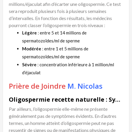
millions/éjaculat afin d’écarter une oligospermie. Ce test
sera reproduit plusieurs fois à plusieurs semaines
d’intervalles. En fonction des résultats, les médecins
pourront classer l’oligospermie en trois niveaux :
Légère
: entre 5 et 14 millions de
spermatozoïdes/ml de sperme
Modérée
: entre 1 et 5 millions de
spermatozoïdes/ml de sperme
Sévère
: concentration inférieure à 1 million/ml
d’éjaculat
Prière de Joindre
M. Nicolas
Oligospermie recette naturelle : Symptômes
Par ailleurs, l’oligospermie elle-même ne présente
généralement pas de symptômes évidents. En d’autres
termes, un homme atteint d’oligospermie peut ne pas
ressentir de signes ou de manifestations physiques de