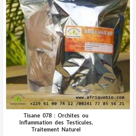
Tisane 078 : Orchites ou
ADD WISHLIST
CLIQUEZ POUR VOIR
Inflammation des Testicules,
Traitement Naturel