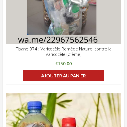
Tisane 074 : Varicocèle Remède Naturel contre la
Varicocèle (crème)
ADD WISHLIST
CLIQUEZ POUR VOIR
150.00
€
AJOUTER AU PANIER