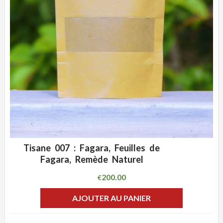
Tisane 007 : Fagara, Feuilles de
ADD WISHLIST
CLIQUEZ POUR VOIR
Fagara, Remède Naturel
200.00
€
AJOUTER AU PANIER