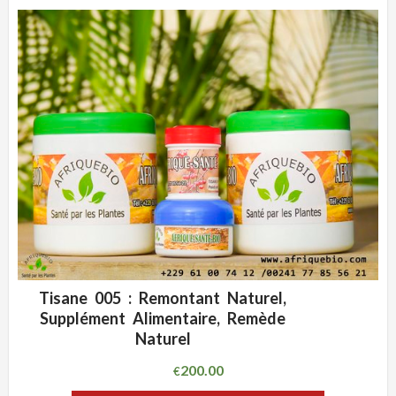
Tisane 005 : Remontant Naturel,
ADD WISHLIST
CLIQUEZ POUR VOIR
Supplément Alimentaire, Remède
Naturel
200.00
€