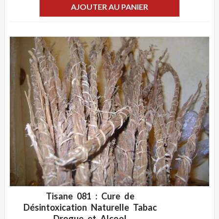
AJOUTER AU PANIER
Tisane 081 : Cure de
ADD WISHLIST
CLIQUEZ POUR VOIR
Désintoxication Naturelle Tabac
Drogue et Alcool