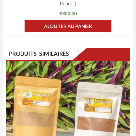
Potion )
ADD WISHLIST
CLIQUEZ POUR VOIR
300.00
€
AJOUTER AU PANIER
PRODUITS SIMILAIRES