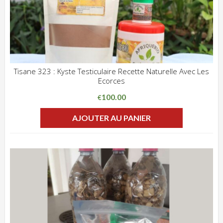
Tisane 323 : Kyste Testiculaire Recette Naturelle Avec Les
Ecorces
ADD WISHLIST
CLIQUEZ POUR VOIR
100.00
€
AJOUTER AU PANIER