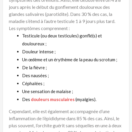
jours après le début du gonflement douloureux des
glandes salivaires (parotidite). Dans 30 % des cas, la
maladie s’étend à l’autre testicule 1 à 9 jours plus tard.
Les symptômes comprennent :
Testicule (ou deux testicules) gonflé(s) et
douloureux ;
Douleur intense ;
Un œdème et un érythème de la peau du scrotum ;
De la fièvre ;
Des nausées ;
Céphalées ;
Une sensation de malaise ;
Des
douleurs musculaires
(myalgies).
Cependant, elle est également accompagnée d’une
inflammation de l’épididyme dans 85 % des cas. Ainsi, le
plus souvent, l’orchite guérit sans séquelles en une à deux