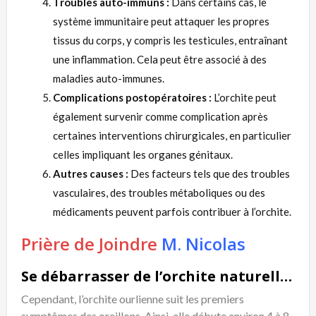
Troubles auto-immuns :
Dans certains cas, le
système immunitaire peut attaquer les propres
tissus du corps, y compris les testicules, entraînant
une inflammation. Cela peut être associé à des
maladies auto-immunes.
Complications postopératoires :
L’orchite peut
également survenir comme complication après
certaines interventions chirurgicales, en particulier
celles impliquant les organes génitaux.
Autres causes :
Des facteurs tels que des troubles
vasculaires, des troubles métaboliques ou des
médicaments peuvent parfois contribuer à l’orchite.
Prière de Joindre
M. Nicolas
Se débarrasser de l’orchite naturellement : Symptômes
Cependant, l’orchite ourlienne suit les premiers
symptômes des oreillons. Ainsi, elle débute environ 4 à 8