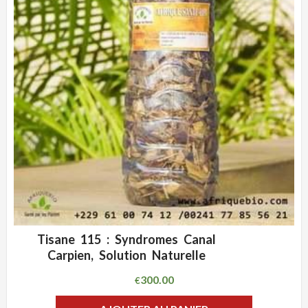
Tisane 115 : Syndromes Canal
ADD WISHLIST
CLIQUEZ POUR VOIR
Carpien, Solution Naturelle
300.00
€