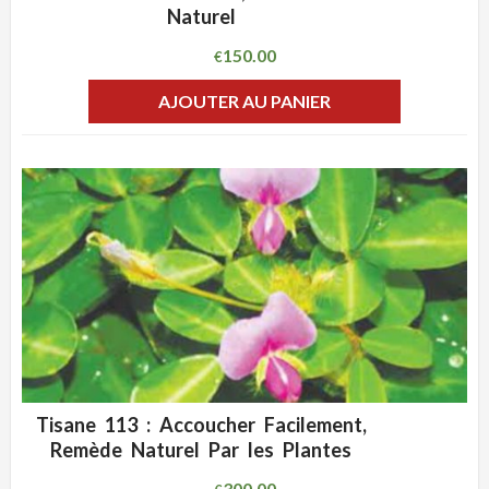
Naturel
150.00
€
AJOUTER AU PANIER
Tisane 113 : Accoucher Facilement,
ADD WISHLIST
CLIQUEZ POUR VOIR
Remède Naturel Par les Plantes
300.00