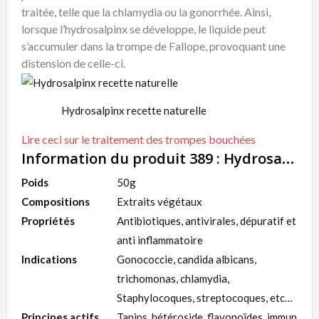
traitée, telle que la chlamydia ou la gonorrhée. Ainsi,
lorsque l’hydrosalpinx se développe, le liquide peut
s’accumuler dans la trompe de Fallope, provoquant une
distension de celle-ci.
Hydrosalpinx recette naturelle
Lire ceci sur le traitement des trompes bouchées
Information du produit 389 : Hydrosalpinx recette naturelle
Poids
50g
Compositions
Extraits végétaux
Propriétés
Antibiotiques, antivirales, dépuratif et
anti inflammatoire
Indications
Gonococcie, candida albicans,
trichomonas, chlamydia,
Staphylocoques, streptocoques, etc…
Principes actifs
Tanins, hétéroside, flavonoïdes, immun