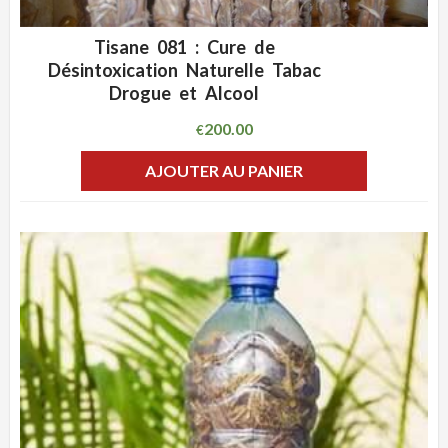
Tisane 081 : Cure de
ADD WISHLIST
CLIQUEZ POUR VOIR
Désintoxication Naturelle Tabac
Drogue et Alcool
200.00
€
AJOUTER AU PANIER