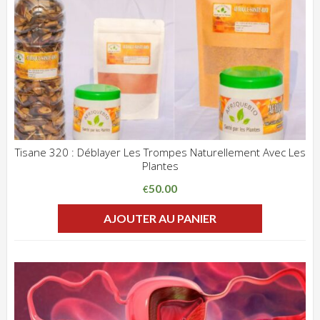
Tisane 320 : Déblayer Les Trompes Naturellement Avec Les
Plantes
ADD WISHLIST
CLIQUEZ POUR VOIR
50.00
€
AJOUTER AU PANIER