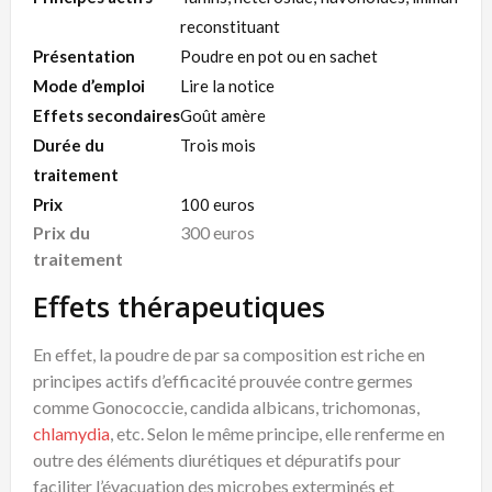
reconstituant
Présentation
Poudre en pot ou en sachet
Mode d’emploi
Lire la notice
Effets secondaires
Goût amère
Durée du
Trois mois
traitement
Prix
100 euros
Prix du
300 euros
traitement
Effets thérapeutiques
En effet, la poudre de par sa composition est riche en
principes actifs d’efficacité prouvée contre germes
comme Gonococcie, candida albicans, trichomonas,
chlamydia
, etc. Selon le même principe, elle renferme en
outre des éléments diurétiques et dépuratifs pour
faciliter l’évacuation des microbes exterminés et