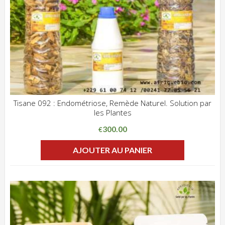
Tisane 092 : Endométriose, Remède Naturel. Solution par
les Plantes
ADD WISHLIST
CLIQUEZ POUR VOIR
300.00
€
AJOUTER AU PANIER