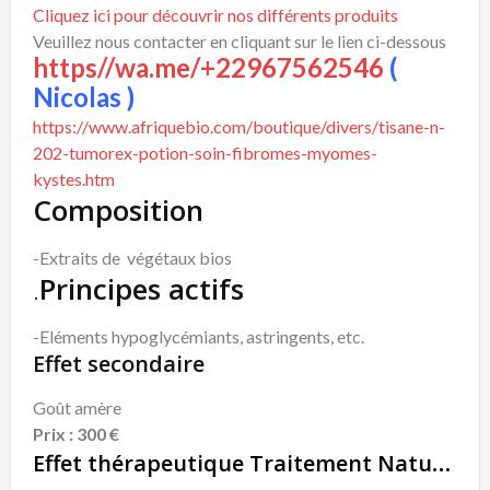
Cliquez ici pour découvrir nos différents produits
Veuillez nous contacter en cliquant sur le lien ci-dessous
https//wa.me/+22967562546
(
Nicolas )
https://www.afriquebio.com/boutique/divers/tisane-n-
202-tumorex-potion-soin-fibromes-myomes-
kystes.htm
Composition
-Extraits de végétaux bios
.
Principes actifs
-Eléments hypoglycémiants, astringents, etc.
Effet secondaire
Goût amère
Prix : 300 €
Effet thérapeutique Traitement Naturel Au Secours Du Diabète