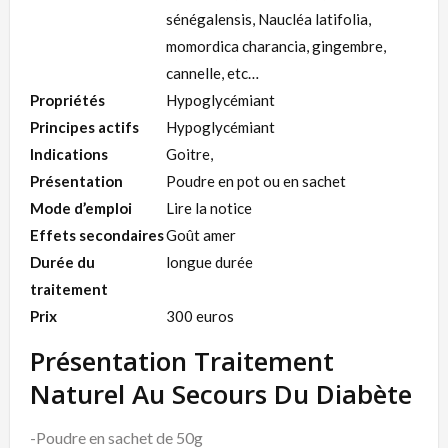
sénégalensis, Naucléa latifolia,
momordica charancia, gingembre,
cannelle, etc…
Propriétés
Hypoglycémiant
Principes actifs
Hypoglycémiant
Indications
Goitre,
Présentation
Poudre en pot ou en sachet
Mode d’emploi
Lire la notice
Effets secondaires
Goût amer
Durée du
longue durée
traitement
Prix
300 euros
Présentation Traitement
Naturel Au Secours Du Diabète
-Poudre en sachet de 50g