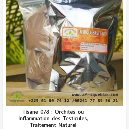
Tisane 078 : Orchites ou
ADD WISHLIST
CLIQUEZ POUR VOIR
Inflammation des Testicules,
Traitement Naturel