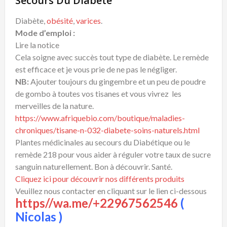
Secours Du Diabète
Diabète,
obésité
,
varices
.
Mode d’emploi :
Lire la notice
Cela soigne avec succès tout type de diabète. Le remède
est efficace et je vous prie de ne pas le négliger.
NB:
Ajouter toujours du gingembre et un peu de poudre
de gombo à toutes vos tisanes et vous vivrez les
merveilles de la nature.
https://www.afriquebio.com/boutique/maladies-
chroniques/tisane-n-032-diabete-soins-naturels.html
Plantes médicinales au secours du Diabétique ou le
remède 218 pour vous aider à réguler votre taux de sucre
sanguin naturellement. Bon à découvrir. Santé.
Cliquez ici pour découvrir nos différents produits
Veuillez nous contacter en cliquant sur le lien ci-dessous
https//wa.me/+22967562546
(
Nicolas )