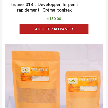
Tisane 018 : Développer le pénis
ADD WISHLIST
CLIQUEZ POUR VOIR
rapidement. Crème tonisex
150.00
€
AJOUTER AU PANIER