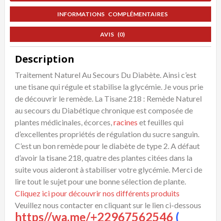
INFORMATIONS COMPLÉMENTAIRES
AVIS (0)
Description
Traitement Naturel Au Secours Du Diabète. Ainsi c’est
une tisane qui régule et stabilise la glycémie. Je vous prie
de découvrir le remède. La Tisane 218 : Remède Naturel
au secours du Diabétique chronique est composée de
plantes médicinales, écorces,
racines
et feuilles qui
d’excellentes propriétés de régulation du sucre sanguin.
C’est un bon remède pour le diabète de type 2. A défaut
d’avoir la tisane 218, quatre des plantes citées dans la
suite vous aideront à stabiliser votre glycémie. Merci de
lire tout le sujet pour une bonne sélection de plante.
Cliquez ici pour découvrir nos différents produits
Veuillez nous contacter en cliquant sur le lien ci-dessous
https//wa.me/+22967562546
(