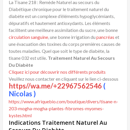
La Tisane 218 : Remède Naturel au secours du
Diabétique chronique pour le traitement naturel du
diabète est un complexe d’éléments hypoglycémiants,
dépuratifs et hautement antioxydants. Les éléments
facilitent une meilleure assimilation du sucre, une bonne
circulation sanguine
, une bonne irrigation du
pancréas
et
une évacuation des toxines du corps premières causes de
toutes maladies. Quel que soit le type de diabète, la
tisane 032 est utile
. Traitement Naturel Au Secours
Du Diabète
Cliquez ici pour découvrir nos différents produits
Veuillez nous contacter en cliquant sur le lien ci-dessous
https//wa.me/+22967562546
(
Nicolas )
https://www.afriquebio.com/boutique/divers/tisane-n-
203-mogha-mogha-plantes-fibromes-myomes-
kystes.html
Indications Traitement Naturel Au