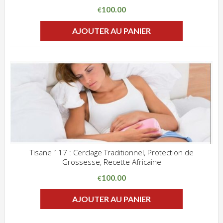
ADD WISHLIST
CLIQUEZ POUR VOIR
100.00
€
AJOUTER AU PANIER
Tisane 117 : Cerclage Traditionnel, Protection de
Grossesse, Recette Africaine
ADD WISHLIST
CLIQUEZ POUR VOIR
100.00
€
AJOUTER AU PANIER