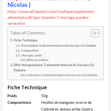
Nicolas )
https://www.afriquebio.com/boutique/supplement-
alimentaire/afrique-tisanesn-2-moringa-poudre-
verte.html
Table of Contents
Fiche Technique
Présentation Traitement Naturel Au Secours Du Diabète
Composition
.Principes actifs
Effet secondaire
Effet thérapeutique Traitement Naturel Au Secours Du
Diabète
Indications Traitement Naturel Au Secours Du Diabète
Fiche Technique
Poids
50g
Compositions
Feuilles de manguier, écorce de
Cailcédrat, lannea acida, Guiéra