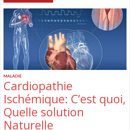
MALADIE
Cardiopathie
Ischémique: C’est quoi,
Quelle solution
Naturelle