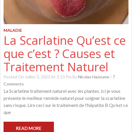
MALADIE
La Scarlatine Qu’est ce
que c’est ? Causes et
Traitement Naturel
Posted On Juillet 3, 2023 At 3:13 Pm By
Nicolas Hazoume
/
7
Comments
La Scarlatine traitement naturel avec les plantes. Ici je vous
présente le meilleur remède naturel pour soigner la scarlatine
sans risque. Lire ceci sur le traitement de l'hépatite B Qu'est ce
que
READ MORE