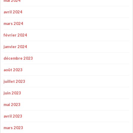
mai 2024
avril 2024
mars 2024
février 2024
janvier 2024
décembre 2023
août 2023
juillet 2023
juin 2023
mai 2023
avril 2023
mars 2023