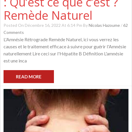
: Qu’est ce que c’est ?
Remède Naturel
Posted On Décembre 16, 2022 At 6:14 Pm By
Nicolas Hazoume
/
62
Comments
L'Amnésie Rétrograde Remède Naturel, ici vous verrez les
causes et le traitement efficace à suivre pour guérir l'Amnésie
naturellement Lire ceci sur l'Hépatite B Définition L'amnésie
est une inca
READ MORE