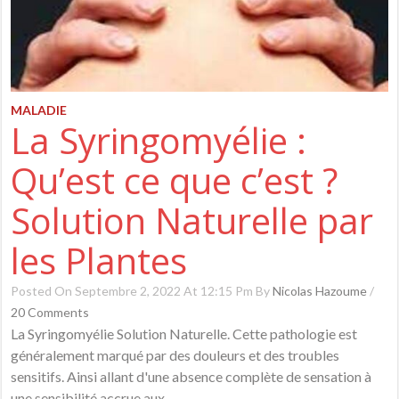
MALADIE
La Syringomyélie :
Qu’est ce que c’est ?
Solution Naturelle par
les Plantes
Posted On Septembre 2, 2022 At 12:15 Pm By
Nicolas Hazoume
/
20 Comments
La Syringomyélie Solution Naturelle. Cette pathologie est
généralement marqué par des douleurs et des troubles
sensitifs. Ainsi allant d'une absence complète de sensation à
une sensibilité accrue aux