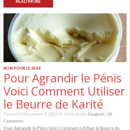
READ MORE
BON POUR LE SEXE
Pour Agrandir le Pénis
Voici Comment Utiliser
le Beurre de Karité
Posted On Décembre 2, 2022 At 10:18 Am By
Zougnon
/
26
Comments
Pour Agrandir le Pénis Voici Comment Utiliser le Beurre de