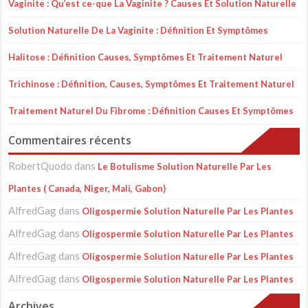
Vaginite : Qu’est ce-que La Vaginite ? Causes Et Solution Naturelle
Solution Naturelle De La Vaginite : Définition Et Symptômes
Halitose : Définition Causes, Symptômes Et Traitement Naturel
Trichinose : Définition, Causes, Symptômes Et Traitement Naturel
Traitement Naturel Du Fibrome : Définition Causes Et Symptômes
Commentaires récents
RobertQuodo
dans
Le Botulisme Solution Naturelle Par Les
Plantes ( Canada, Niger, Mali, Gabon)
AlfredGag
dans
Oligospermie Solution Naturelle Par Les Plantes
AlfredGag
dans
Oligospermie Solution Naturelle Par Les Plantes
AlfredGag
dans
Oligospermie Solution Naturelle Par Les Plantes
AlfredGag
dans
Oligospermie Solution Naturelle Par Les Plantes
Archives